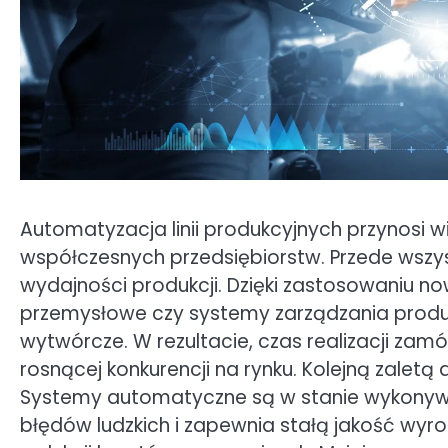
Automatyzacja linii produkcyjnych przynosi wi
współczesnych przedsiębiorstw. Przede wszy
wydajności produkcji. Dzięki zastosowaniu no
przemysłowe czy systemy zarządzania produk
wytwórcze. W rezultacie, czas realizacji zamó
rosnącej konkurencji na rynku. Kolejną zalet
Systemy automatyczne są w stanie wykonywać
błędów ludzkich i zapewnia stałą jakość wy