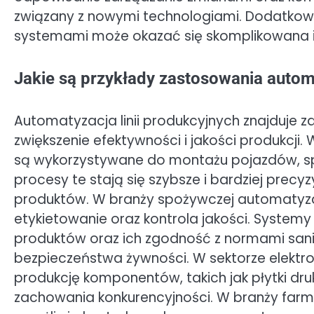
związany z nowymi technologiami. Dodatkowo
systemami może okazać się skomplikowana i
Jakie są przykłady zastosowania autom
Automatyzacja linii produkcyjnych znajduje 
zwiększenie efektywności i jakości produkc
są wykorzystywane do montażu pojazdów, sp
procesy te stają się szybsze i bardziej precyz
produktów. W branży spożywczej automatyzac
etykietowanie oraz kontrola jakości. Syst
produktów oraz ich zgodność z normami sanita
bezpieczeństwa żywności. W sektorze elek
produkcję komponentów, takich jak płytki dru
zachowania konkurencyjności. W branży farm