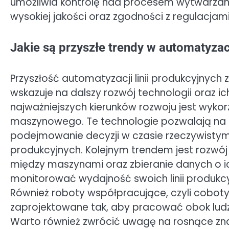
umożliwia kontrolę nad procesem wytwarzania
wysokiej jakości oraz zgodności z regulacjam
Jakie są przyszłe trendy w automatyzacj
Przyszłość automatyzacji linii produkcyjnych
wskazuje na dalszy rozwój technologii oraz ic
najważniejszych kierunków rozwoju jest wykorzy
maszynowego. Te technologie pozwalają na 
podejmowanie decyzji w czasie rzeczywisty
produkcyjnych. Kolejnym trendem jest rozwój 
między maszynami oraz zbieranie danych o ic
monitorować wydajność swoich linii produkc
Również roboty współpracujące, czyli coboty,
zaprojektowane tak, aby pracować obok ludz
Warto również zwrócić uwagę na rosnące zna