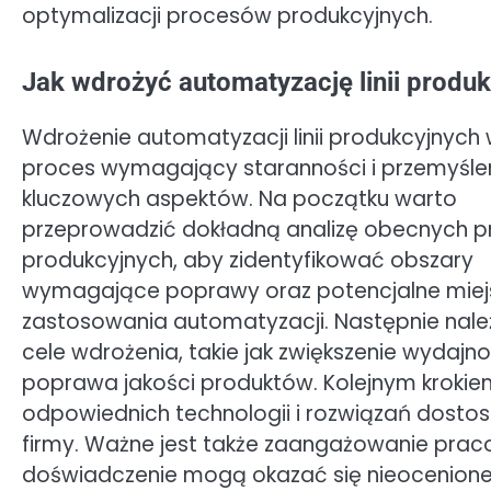
optymalizacji procesów produkcyjnych.
Jak wdrożyć automatyzację linii produk
Wdrożenie automatyzacji linii produkcyjnych w
proces wymagający staranności i przemyśleni
kluczowych aspektów. Na początku warto
przeprowadzić dokładną analizę obecnych 
produkcyjnych, aby zidentyfikować obszary
wymagające poprawy oraz potencjalne miej
zastosowania automatyzacji. Następnie należ
cele wdrożenia, takie jak zwiększenie wydajno
poprawa jakości produktów. Kolejnym krokie
odpowiednich technologii i rozwiązań dosto
firmy. Ważne jest także zaangażowanie prac
doświadczenie mogą okazać się nieocenion