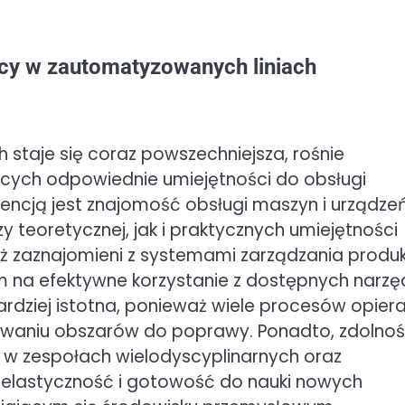
acy w zautomatyzowanych liniach
h staje się coraz powszechniejsza, rośnie
ych odpowiednie umiejętności do obsługi
ncją jest znajomość obsługi maszyn i urządze
eoretycznej, jak i praktycznych umiejętności
eż zaznajomieni z systemami zarządzania produ
na efektywne korzystanie z dostępnych narzęd
ardziej istotna, ponieważ wiele procesów opiera
owaniu obszarów do poprawy. Ponadto, zdolnoś
 w zespołach wielodyscyplinarnych oraz
e, elastyczność i gotowość do nauki nowych