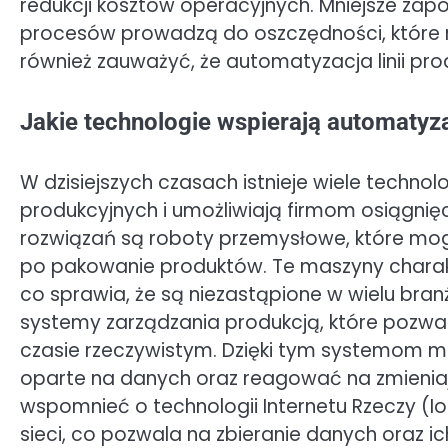
redukcji kosztów operacyjnych. Mniejsze za
procesów prowadzą do oszczędności, które 
również zauważyć, że automatyzacja linii p
Jakie technologie wspierają automatyza
W dzisiejszych czasach istnieje wiele technolo
produkcyjnych i umożliwiają firmom osiągnię
rozwiązań są roboty przemysłowe, które m
po pakowanie produktów. Te maszyny charakte
co sprawia, że są niezastąpione w wielu br
systemy zarządzania produkcją, które pozwa
czasie rzeczywistym. Dzięki tym systemom
oparte na danych oraz reagować na zmieniaj
wspomnieć o technologii Internetu Rzeczy (Io
sieci, co pozwala na zbieranie danych oraz ich