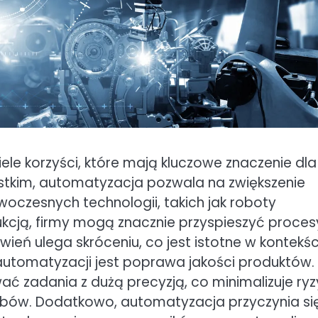
ele korzyści, które mają kluczowe znaczenie dla
stkim, automatyzacja pozwala na zwiększenie
woczesnych technologii, takich jak roboty
cją, firmy mogą znacznie przyspieszyć proces
wień ulega skróceniu, co jest istotne w kontekśc
ą automatyzacji jest poprawa jakości produktów.
 zadania z dużą precyzją, co minimalizuje ryz
robów. Dodatkowo, automatyzacja przyczynia si