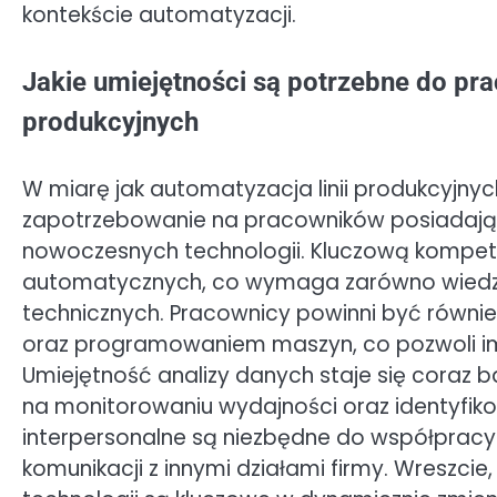
kontekście automatyzacji.
Jakie umiejętności są potrzebne do pr
produkcyjnych
W miarę jak automatyzacja linii produkcyjnyc
zapotrzebowanie na pracowników posiadając
nowoczesnych technologii. Kluczową kompete
automatycznych, co wymaga zarówno wiedzy t
technicznych. Pracownicy powinni być równi
oraz programowaniem maszyn, co pozwoli im 
Umiejętność analizy danych staje się coraz b
na monitorowaniu wydajności oraz identyfik
interpersonalne są niezbędne do współpracy
komunikacji z innymi działami firmy. Wreszci