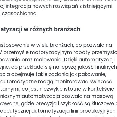
, integracja nowych rozwiązań z istniejącymi
 czasochłonna.
atyzacji w różnych branżach
zastosowanie w wielu branżach, co pozwala na
ji. W przemyśle motoryzacyjnym roboty przemys
awania oraz malowania. Dzięki automatyzacji
yjne, co przekłada się na lepszą jakość finalnych
ja obejmuje takie zadania jak pakowanie,
emy automatyczne mogą monitorować świeżość
rnymi, co jest niezwykle istotne w kontekście
tronicznym automatyzacja pozwala na masową
kowane, gdzie precyzja i szybkość są kluczowe 
aceutycznej automatyzacja linii produkcyjnych