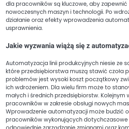
dla pracowników są kluczowe, aby zapewnić 
nowoczesnych maszyn i technologii. Po wdro
działanie oraz efekty wprowadzenia automat
usprawnienia.
Jakie wyzwania wiążą się z automatyzac
Automatyzacja linii produkcyjnych niesie ze s
które przedsiębiorstwa muszą stawić czoła
problemów jest wysoki koszt początkowy zw
ich wdrożeniem. Dla wielu firm może to stano
małych i średnich przedsiębiorstw. Kolejnym
pracowników w zakresie obsługi nowych mas
Wprowadzenie automatyzacji może budzić ob
pracowników wykonujących dotychczasowe z
odpowiednie zarządzanie zmianami oraz komu