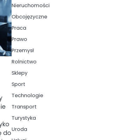
Nieruchomości
Obcojęzyczne
Praca
Prawo
Przemysł
Rolnictwo
Sklepy
Sport
Technologie
y
ie
Transport
Turystyka
yko
Uroda
ę do