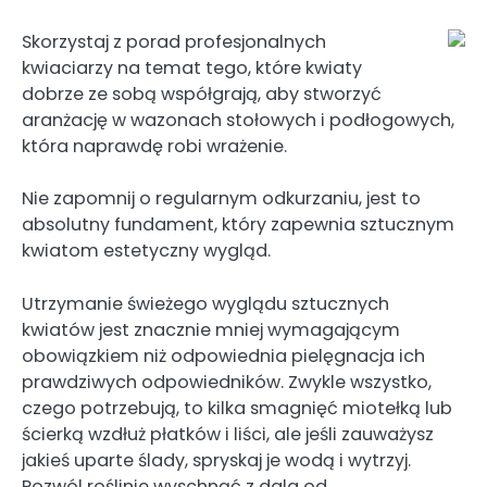
Skorzystaj z porad profesjonalnych
kwiaciarzy na temat tego, które kwiaty
dobrze ze sobą współgrają, aby stworzyć
aranżację w wazonach stołowych i podłogowych,
która naprawdę robi wrażenie.
Nie zapomnij o regularnym odkurzaniu, jest to
absolutny fundament, który zapewnia sztucznym
kwiatom estetyczny wygląd.
Utrzymanie świeżego wyglądu sztucznych
kwiatów jest znacznie mniej wymagającym
obowiązkiem niż odpowiednia pielęgnacja ich
prawdziwych odpowiedników. Zwykle wszystko,
czego potrzebują, to kilka smagnięć miotełką lub
ścierką wzdłuż płatków i liści, ale jeśli zauważysz
jakieś uparte ślady, spryskaj je wodą i wytrzyj.
Pozwól roślinie wyschnąć z dala od