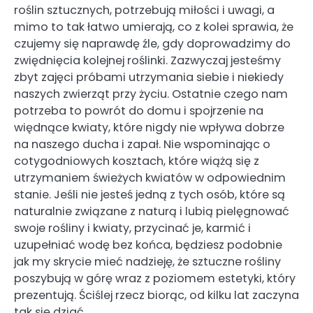
roślin sztucznych, potrzebują miłości i uwagi, a
mimo to tak łatwo umierają, co z kolei sprawia, że
czujemy się naprawdę źle, gdy doprowadzimy do
zwiędnięcia kolejnej roślinki. Zazwyczaj jesteśmy
zbyt zajęci próbami utrzymania siebie i niekiedy
naszych zwierząt przy życiu. Ostatnie czego nam
potrzeba to powrót do domu i spojrzenie na
więdnące kwiaty, które nigdy nie wpływa dobrze
na naszego ducha i zapał. Nie wspominając o
cotygodniowych kosztach, które wiążą się z
utrzymaniem świeżych kwiatów w odpowiednim
stanie. Jeśli nie jesteś jedną z tych osób, które są
naturalnie związane z naturą i lubią pielęgnować
swoje rośliny i kwiaty, przycinać je, karmić i
uzupełniać wodę bez końca, będziesz podobnie
jak my skrycie mieć nadzieję, że sztuczne rośliny
poszybują w górę wraz z poziomem estetyki, który
prezentują. Ściślej rzecz biorąc, od kilku lat zaczyna
tak się dziać.