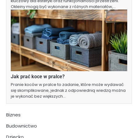
kluczowy dla estetyki oraz funkcjonalności przestrzeni.
Okleiny mogą być wykonane z różnych materiałów,…
Jak prać koce w pralce?
Pranie koców w pralce to zadanie, które może wydawać
się skomplikowane, jednak z odpowiednią wiedzą można
je wykonać bez większych…
Biznes
Budownictwo
Dziecko