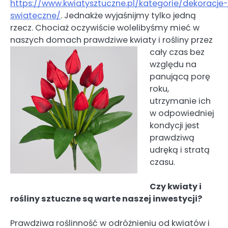
https://www.kwiatysztuczne.pl/kategorie/dekoracje-
swiateczne/
. Jednakże wyjaśnijmy tylko jedną
rzecz. Chociaż oczywiście wolelibyśmy mieć w
naszych domach prawdziwe kwiaty i rośliny przez
cały czas bez
względu na
panującą porę
roku,
utrzymanie ich
w odpowiedniej
kondycji jest
prawdziwą
udręką i stratą
czasu.
Czy kwiaty i
rośliny sztuczne są warte naszej inwestycji?
Prawdziwa roślinność w odróżnieniu od kwiatów i