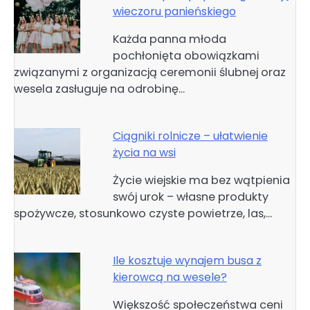
wieczoru panieńskiego
Każda panna młoda
pochłonięta obowiązkami
związanymi z organizacją ceremonii ślubnej oraz
wesela zasługuje na odrobinę…
Ciągniki rolnicze – ułatwienie
życia na wsi
Życie wiejskie ma bez wątpienia
swój urok – własne produkty
spożywcze, stosunkowo czyste powietrze, las,…
Ile kosztuje wynajem busa z
kierowcą na wesele?
Większość społeczeństwa ceni