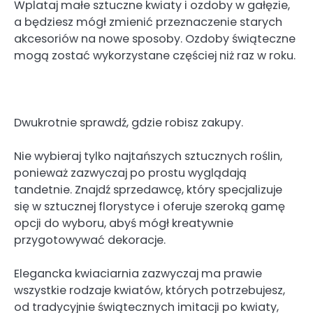
Wplataj małe sztuczne kwiaty i ozdoby w gałęzie,
a będziesz mógł zmienić przeznaczenie starych
akcesoriów na nowe sposoby. Ozdoby świąteczne
mogą zostać wykorzystane częściej niż raz w roku.
Dwukrotnie sprawdź, gdzie robisz zakupy.
Nie wybieraj tylko najtańszych sztucznych roślin,
ponieważ zazwyczaj po prostu wyglądają
tandetnie. Znajdź sprzedawcę, który specjalizuje
się w sztucznej florystyce i oferuje szeroką gamę
opcji do wyboru, abyś mógł kreatywnie
przygotowywać dekoracje.
Elegancka kwiaciarnia zazwyczaj ma prawie
wszystkie rodzaje kwiatów, których potrzebujesz,
od tradycyjnie świątecznych imitacji po kwiaty,