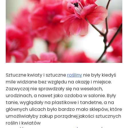
Sztuczne kwiaty i sztuczne
rośliny
nie były kiedyś
mile widziane bez względu na okazję i miejsce.
Zazwyczaj nie sprawdzały się na weselach,
urodzinach, a nawet jako ozdoba w salonie. Były
tanie, wyglądały na plastikowe i tandetne, a na
głównych ulicach było bardzo mało sklepów, które
umożliwiałyby zakup porządnej jakości sztucznych
roślin i kwiatów