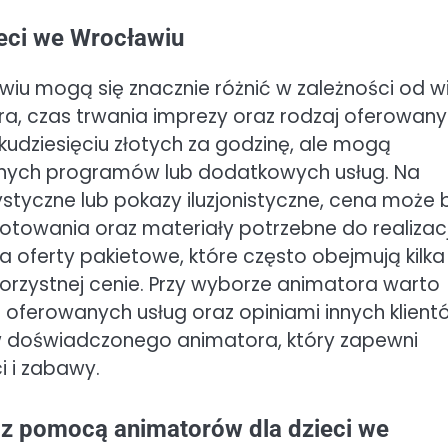
ieci we Wrocławiu
iu mogą się znacznie różnić w zależności od wi
ra, czas trwania imprezy oraz rodzaj oferowan
ilkudziesięciu złotych za godzinę, ale mogą
anych programów lub dodatkowych usług. Na
tystyczne lub pokazy iluzjonistyczne, cena może 
towania oraz materiały potrzebne do realizacj
a oferty pakietowe, które często obejmują kilka
korzystnej cenie. Przy wyborze animatora warto
ią oferowanych usług oraz opiniami innych klient
w doświadczonego animatora, który zapewni
i i zabawy.
z pomocą animatorów dla dzieci we