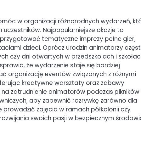
omóc w organizacji różnorodnych wydarzeń, kt
czestników. Najpopularniejsze okazje to
 przygotować tematyczne imprezy pełne gier,
taciami dzieci. Oprócz urodzin animatorzy częs
ch czy dni otwartych w przedszkolach i szkołac
sprawia, że wydarzenie staje się bardziej
ać organizację eventów związanych z różnymi
, oferując kreatywne warsztaty oraz zabawy
ę na zatrudnienie animatorów podczas pikników
owniczych, aby zapewnić rozrywkę zarówno dla
że prowadzić zajęcia w ramach półkolonii czy
rozwijania swoich pasji w bezpiecznym środowi