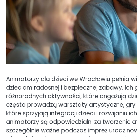
Animatorzy dla dzieci we Wrocławiu pełnią wi
dzieciom radosnej i bezpiecznej zabawy. Ic
różnorodnych aktywności, które angażują dzi
często prowadzą warsztaty artystyczne, gr
które sprzyjają integracji dzieci i rozwijaniu
animatorzy są odpowiedzialni za tworzenie atm
szczególnie ważne podczas imprez urodzinow