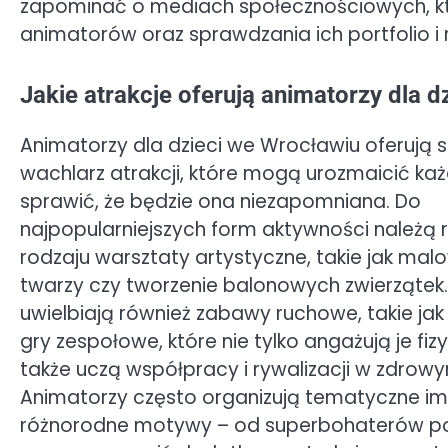
zapominać o mediach społecznościowych, k
animatorów oraz sprawdzania ich portfolio i r
Jakie atrakcje oferują animatorzy dla 
Animatorzy dla dzieci we Wrocławiu oferują s
wachlarz atrakcji, które mogą urozmaicić każ
sprawić, że będzie ona niezapomniana. Do
najpopularniejszych form aktywności należą
rodzaju warsztaty artystyczne, takie jak mal
twarzy czy tworzenie balonowych zwierzątek.
uwielbiają również zabawy ruchowe, takie jak
gry zespołowe, które nie tylko angażują je fizy
także uczą współpracy i rywalizacji w zdrow
Animatorzy często organizują tematyczne i
różnorodne motywy – od superbohaterów po