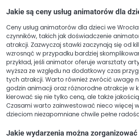
Jakie są ceny usług animatorów dla dz
Ceny usług animatorów dla dzieci we Wrocław
czynników, takich jak doświadczenie animato
atrakcji. Zazwyczaj stawki zaczynają się od k
wzrosnąć w przypadku bardziej skomplikow
przykład, jeśli animator oferuje warsztaty ar
wyższa ze względu na dodatkowy czas przygo
tych atrakcji. Warto również zwrócić uwagę n
godzin animacji oraz różnorodne atrakcje w 
kierować się nie tylko ceną, ale także jakośc
Czasami warto zainwestować nieco więcej 
dzieciom niezapomniane chwile pełne radośc
Jakie wydarzenia można zorganizować 