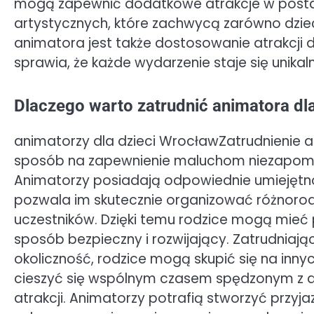
mogą zapewnić dodatkowe atrakcje w postac
artystycznych, które zachwycą zarówno dzie
animatora jest także dostosowanie atrakcji 
sprawia, że każde wydarzenie staje się unika
Dlaczego warto zatrudnić animatora dl
animatorzy dla dzieci WrocławZatrudnienie 
sposób na zapewnienie maluchom niezapomni
Animatorzy posiadają odpowiednie umiejętno
pozwala im skutecznie organizować różnoro
uczestników. Dzięki temu rodzice mogą mieć
sposób bezpieczny i rozwijający. Zatrudniaj
okoliczność, rodzice mogą skupić się na inny
cieszyć się wspólnym czasem spędzonym z d
atrakcji. Animatorzy potrafią stworzyć przyja