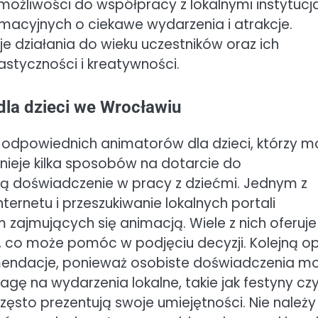
możliwości do współpracy z lokalnymi instytucj
cyjnych o ciekawe wydarzenia i atrakcje.
działania do wieku uczestników oraz ich
styczności i kreatywności.
dla dzieci we Wrocławiu
a odpowiednich animatorów dla dzieci, którzy 
nieje kilka sposobów na dotarcie do
ją doświadczenie w pracy z dziećmi. Jednym z
ternetu i przeszukiwanie lokalnych portali
 zajmujących się animacją. Wiele z nich oferuje
w, co może pomóc w podjęciu decyzji. Kolejną o
omendacje, ponieważ osobiste doświadczenia m
ę na wydarzenia lokalne, takie jak festyny czy
ęsto prezentują swoje umiejętności. Nie należy