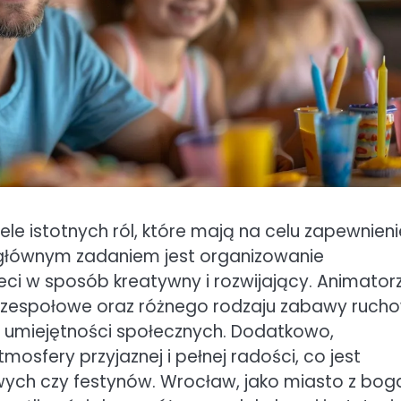
ele istotnych ról, które mają na celu zapewnieni
h głównym zadaniem jest organizowanie
eci w sposób kreatywny i rozwijający. Animator
y zespołowe oraz różnego rodzaju zabawy ruch
 ich umiejętności społecznych. Dodatkowo,
osfery przyjaznej i pełnej radości, co jest
ych czy festynów. Wrocław, jako miasto z bog