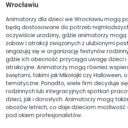
Wrocławiu
Animatorzy dla dzieci we Wrocławiu mogą p
będą dostosowane do potrzeb najmłodszych u
oczywiście urodziny, gdzie animatorzy mogą
zabaw i atrakcji związanych z ulubionymi pos
angażują się w organizację festynów rodzinny
gdzie ich obecność przyciąga uwagę dzieci i 
atrakcyjne. Animatorzy mogą również wspier
świętami, takimi jak Mikołajki czy Halloween
tematyczne. Ponadto, wiele firm decyduje si
rodzinnych lub integracyjnych spotkań prac
dzieci, jak i dorosłych. Animatorzy mogą tak
obozów letnich, co daje dzieciom możliwość 
pod okiem profesjonalistów.