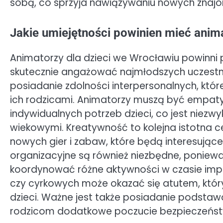
sobą, co sprzyja nawiązywaniu nowych znajom
Jakie umiejętności powinien mieć anim
Animatorzy dla dzieci we Wrocławiu powinni 
skutecznie angażować najmłodszych uczestni
posiadanie zdolności interpersonalnych, któr
ich rodzicami. Animatorzy muszą być empaty
indywidualnych potrzeb dzieci, co jest niez
wiekowymi. Kreatywność to kolejna istotna 
nowych gier i zabaw, które będą interesujące 
organizacyjne są również niezbędne, poniew
koordynować różne aktywności w czasie impr
czy cyrkowych może okazać się atutem, któr
dzieci. Ważne jest także posiadanie podsta
rodzicom dodatkowe poczucie bezpieczeńs