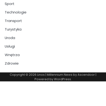
Sport
Technologie
Transport
Turystyka
Uroda
Usługi
Wnętrza
Zdrowie
Copyright © 2026
Linos
| Millennium News by
Ascendoor
|
Powered by
WordPress
.