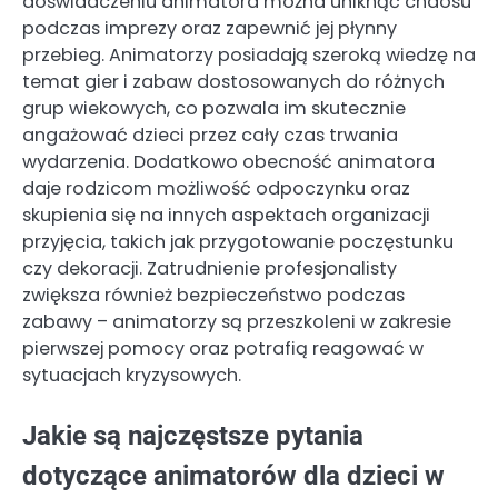
doświadczeniu animatora można uniknąć chaosu
podczas imprezy oraz zapewnić jej płynny
przebieg. Animatorzy posiadają szeroką wiedzę na
temat gier i zabaw dostosowanych do różnych
grup wiekowych, co pozwala im skutecznie
angażować dzieci przez cały czas trwania
wydarzenia. Dodatkowo obecność animatora
daje rodzicom możliwość odpoczynku oraz
skupienia się na innych aspektach organizacji
przyjęcia, takich jak przygotowanie poczęstunku
czy dekoracji. Zatrudnienie profesjonalisty
zwiększa również bezpieczeństwo podczas
zabawy – animatorzy są przeszkoleni w zakresie
pierwszej pomocy oraz potrafią reagować w
sytuacjach kryzysowych.
Jakie są najczęstsze pytania
dotyczące animatorów dla dzieci w