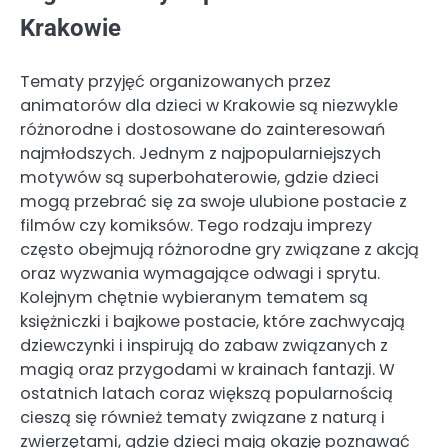
Krakowie
Tematy przyjęć organizowanych przez
animatorów dla dzieci w Krakowie są niezwykle
różnorodne i dostosowane do zainteresowań
najmłodszych. Jednym z najpopularniejszych
motywów są superbohaterowie, gdzie dzieci
mogą przebrać się za swoje ulubione postacie z
filmów czy komiksów. Tego rodzaju imprezy
często obejmują różnorodne gry związane z akcją
oraz wyzwania wymagające odwagi i sprytu.
Kolejnym chętnie wybieranym tematem są
księżniczki i bajkowe postacie, które zachwycają
dziewczynki i inspirują do zabaw związanych z
magią oraz przygodami w krainach fantazji. W
ostatnich latach coraz większą popularnością
cieszą się również tematy związane z naturą i
zwierzętami, gdzie dzieci mają okazję poznawać