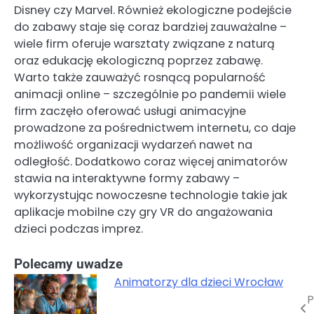
Disney czy Marvel. Również ekologiczne podejście
do zabawy staje się coraz bardziej zauważalne –
wiele firm oferuje warsztaty związane z naturą
oraz edukację ekologiczną poprzez zabawę.
Warto także zauważyć rosnącą popularność
animacji online – szczególnie po pandemii wiele
firm zaczęło oferować usługi animacyjne
prowadzone za pośrednictwem internetu, co daje
możliwość organizacji wydarzeń nawet na
odległość. Dodatkowo coraz więcej animatorów
stawia na interaktywne formy zabawy –
wykorzystując nowoczesne technologie takie jak
aplikacje mobilne czy gry VR do angażowania
dzieci podczas imprez.
Polecamy uwadze
Animatorzy dla dzieci Wrocław
P
Nawigacja