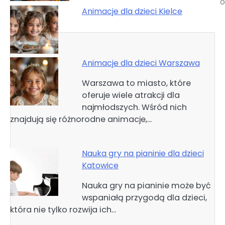
o
wpisu
Animacje dla dzieci Kielce
Animacje dla dzieci Warszawa
Warszawa to miasto, które
oferuje wiele atrakcji dla
najmłodszych. Wśród nich
znajdują się różnorodne animacje,…
Nauka gry na pianinie dla dzieci
Katowice
Nauka gry na pianinie może być
wspaniałą przygodą dla dzieci,
która nie tylko rozwija ich…