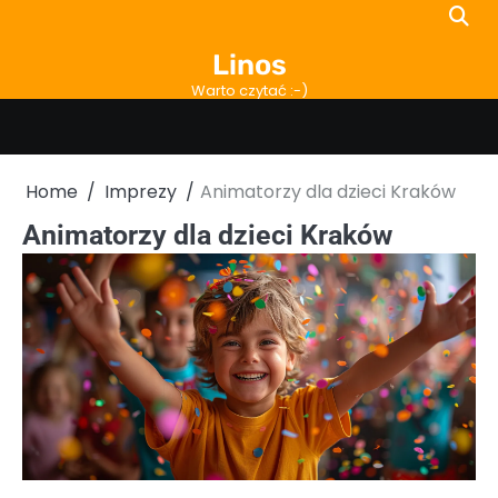
Skip
to
Linos
content
Warto czytać :-)
Home
Imprezy
Animatorzy dla dzieci Kraków
Animatorzy dla dzieci Kraków