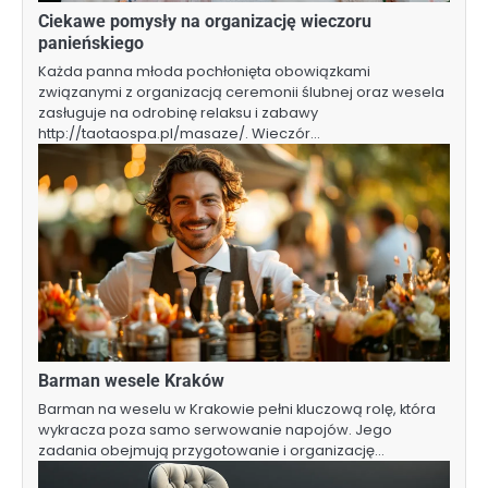
Ciekawe pomysły na organizację wieczoru
panieńskiego
Każda panna młoda pochłonięta obowiązkami
związanymi z organizacją ceremonii ślubnej oraz wesela
zasługuje na odrobinę relaksu i zabawy
http://taotaospa.pl/masaze/. Wieczór…
Barman wesele Kraków
Barman na weselu w Krakowie pełni kluczową rolę, która
wykracza poza samo serwowanie napojów. Jego
zadania obejmują przygotowanie i organizację…