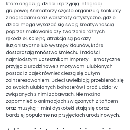
które angażują dzieci i sprzyjają integracji
grupowej. Animatorzy często organizują konkursy
z nagrodami oraz warsztaty artystyczne, gdzie
dzieci mogą wykazać się swoją kreatywnością
poprzez malowanie czy tworzenie różnych
rękodzieł. Kolejną atrakcją są pokazy
iluzjonistyczne lub występy klaunów, które
dostarczają mnóstwo śmiechu i radości
najmłodszym uczestnikom imprezy. Tematyczne
przyjęcia urodzinowe z motywami ulubionych
postaci z bajek również cieszą się dużym
zainteresowaniem. Dzieci uwielbiają przebierać się
za swoich ulubionych bohaterów i brać udział w
związanych z nimi zabawach. Nie można
zapomnieć o animacjach związanych z tańcem
oraz muzyką – mini dyskoteki stają się coraz
bardziej popularne na przyjęciach urodzinowych.