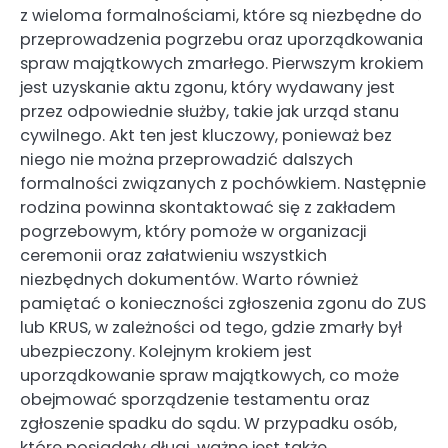
z wieloma formalnościami, które są niezbędne do
przeprowadzenia pogrzebu oraz uporządkowania
spraw majątkowych zmarłego. Pierwszym krokiem
jest uzyskanie aktu zgonu, który wydawany jest
przez odpowiednie służby, takie jak urząd stanu
cywilnego. Akt ten jest kluczowy, ponieważ bez
niego nie można przeprowadzić dalszych
formalności związanych z pochówkiem. Następnie
rodzina powinna skontaktować się z zakładem
pogrzebowym, który pomoże w organizacji
ceremonii oraz załatwieniu wszystkich
niezbędnych dokumentów. Warto również
pamiętać o konieczności zgłoszenia zgonu do ZUS
lub KRUS, w zależności od tego, gdzie zmarły był
ubezpieczony. Kolejnym krokiem jest
uporządkowanie spraw majątkowych, co może
obejmować sporządzenie testamentu oraz
zgłoszenie spadku do sądu. W przypadku osób,
które posiadały długi, ważne jest także