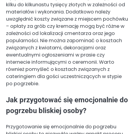
kilku do kilkunastu tysięcy złotych w zależności od
materiałów i wykonania. Dodatkowo należy
uwzględnić koszty związane z miejscem pochówku
– opłaty za grób czy kremację mogą być różne w
zależności od lokalizacji cmentarza oraz jego
popularności. Nie można zapominać o kosztach
związanych z kwiatami, dekoracjami oraz
ewentualnymi ogłoszeniami w prasie czy
internecie informującymi o ceremonii. Warto
również pomyśleć o kosztach związanych z
cateringiem dla gości uczestniczących w stypie
po pogrzebie.
Jak przygotować się emocjonalnie do
pogrzebu bliskiej osoby?
Przygotowanie się emocjonalnie do pogrzebu
bliskiej osoby to niezwykle ważny aspekt procesu