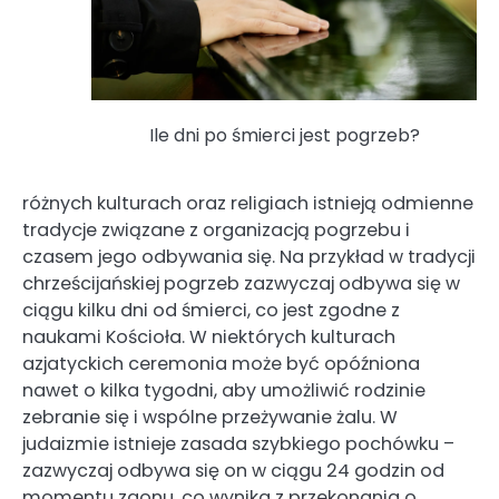
Ile dni po śmierci jest pogrzeb?
różnych kulturach oraz religiach istnieją odmienne
tradycje związane z organizacją pogrzebu i
czasem jego odbywania się. Na przykład w tradycji
chrześcijańskiej pogrzeb zazwyczaj odbywa się w
ciągu kilku dni od śmierci, co jest zgodne z
naukami Kościoła. W niektórych kulturach
azjatyckich ceremonia może być opóźniona
nawet o kilka tygodni, aby umożliwić rodzinie
zebranie się i wspólne przeżywanie żalu. W
judaizmie istnieje zasada szybkiego pochówku –
zazwyczaj odbywa się on w ciągu 24 godzin od
momentu zgonu, co wynika z przekonania o