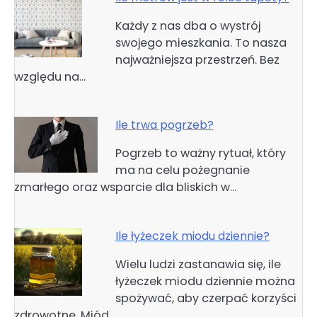
Każdy z nas dba o wystrój
swojego mieszkania. To nasza
najważniejsza przestrzeń. Bez
względu na…
Ile trwa pogrzeb?
Pogrzeb to ważny rytuał, który
ma na celu pożegnanie
zmarłego oraz wsparcie dla bliskich w…
Ile łyżeczek miodu dziennie?
Wielu ludzi zastanawia się, ile
łyżeczek miodu dziennie można
spożywać, aby czerpać korzyści
zdrowotne. Miód…