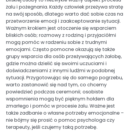
żalu i pożegnania. Każdy człowiek przeżywa stratę
na swój sposób, dlatego warto dać sobie czas na
przetworzenie emocji i zaakceptowanie sytuacji.
Ważnym krokiem jest otoczenie się wsparciem
bliskich osób; rozmowy z rodziną i przyjaciółmi
mogą pomóc w radzeniu sobie z trudnymi
emocjami. Często pomocne okazują się także
grupy wsparcia dla osób przeżywających żałobę,
gdzie można dzielić się swoimi uczuciami i
doświadczeniami z innymi ludźmi w podobnej
sytuacji. Przygotowując się do samego pogrzebu,
warto zastanowić się nad tym, co chcemy
powiedzieć podczas ceremonii; osobiste
wspomnienia mogą być pięknym hołdem dla
zmarłego i pomóc w procesie żalu. Ważne jest
także zadbanie o własne potrzeby emocjonalne –
nie bójmy się prosić o pomoc psychologa czy
terapeuty, jeśli czujemy taką potrzebę.