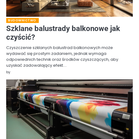
BUDOWNICTWO
Szklane balustrady balkonowe jak
czyścić?
Czyszczenie szklanych balustrad balkonowych może
wydawać się prostym zadaniem, jednak wymaga
odpowiednich technik oraz środków czyszczących, aby
uzyskać zadowalający efekt.…
by