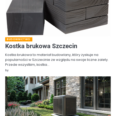
BUDOWNICTWO
Kostka brukowa Szczecin
Kostka brukowa to materiał budowlany, który zyskuje na
popularności w Szczecinie ze względu na swoje liczne zalety.
Przede wszystkim, kostka…
by