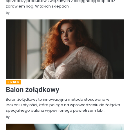
sprzedaży produktów związanych z pielęgnacją stóp oraz
zdrowiem nóg. W takich sklepach…
by
BIZNES
Balon żołądkowy
Balon żołądkowy to innowacyjna metoda stosowana w
leczeniu otyłości, która polega na wprowadzeniu do żołądka
specjalnego balonu wypełnionego powietrzem lub…
by