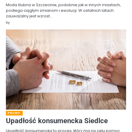
Moda ślubna w Szczecinie, podobnie jak w innych miastach,
podlega ciągłym zmianom i ewolucji. W ostatnich latach
zauważalny jest wzrost…
by
PRAWO
Upadłość konsumencka Siedlce
Upadłość konsumencka to proces, który ma na celu pomoc