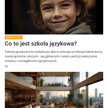
EDUKACJA
Co to jest szkoła językowa?
Szkoła językowa to instytucja, która oferuje profesjonalne kursy
nauki języków obcych. Jej głównym celem jest przekazanie
wiedzy i umiejętności językowych…
by