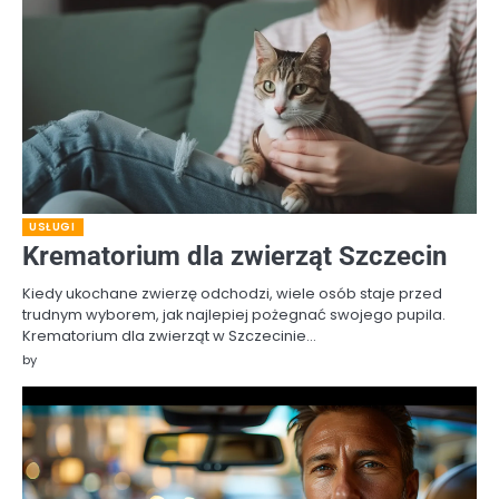
USŁUGI
Krematorium dla zwierząt Szczecin
Kiedy ukochane zwierzę odchodzi, wiele osób staje przed
trudnym wyborem, jak najlepiej pożegnać swojego pupila.
Krematorium dla zwierząt w Szczecinie…
by