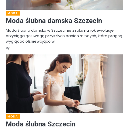
MODA
Moda ślubna damska Szczecin
Moda ślubna damska w Szczecinie z roku na rok ewoluuje,
przyciągając uwagę przyszłych panien młodych, które pragną
wyglądać olśniewająco w…
by
MODA
Moda ślubna Szczecin