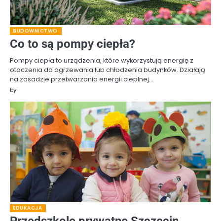
BUDOWNICTWO
Co to są pompy ciepła?
Pompy ciepła to urządzenia, które wykorzystują energię z
otoczenia do ogrzewania lub chłodzenia budynków. Działają
na zasadzie przetwarzania energii cieplnej…
by
EDUKACJA
Przedszkole prywatne Szczecin