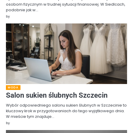
osobom fizycznym w trudnej sytuacji finansowej. W Siedlcach,
podobnie jak w…
by
MODA
Salon sukien ślubnych Szczecin
Wybór odpowiedniego salonu sukien ślubnych w Szczecinie to
kluczowy krok w przygotowaniach do tego wyjątkowego dnia.
W mieście tym znajduje…
by