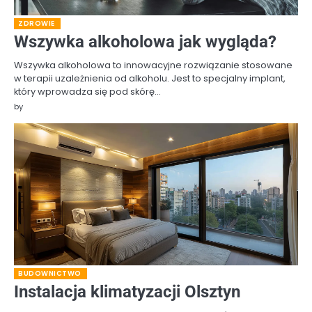
ZDROWIE
Wszywka alkoholowa jak wygląda?
Wszywka alkoholowa to innowacyjne rozwiązanie stosowane
w terapii uzależnienia od alkoholu. Jest to specjalny implant,
który wprowadza się pod skórę…
by
BUDOWNICTWO
Instalacja klimatyzacji Olsztyn