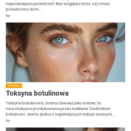
najważniejsza przestrzeń. Bez względu na to, czy masz
przestronny dom,…
by
URODA
Toksyna botulinowa
Toksyna botulinowa, znana również jako botoks, to
neurotoksyna produkowana przez bakterie Clostridium
botulinum. Jest to jedna z najsilniejszych toksyn znanych…
by