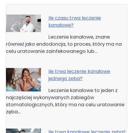
Ile czasu trwa leczenie
kanałowe?
Leczenie kanałowe, znane
również jako endodoncja, to proces, który ma na
celu uratowanie zainfekowanego lub…
Ile trwa leczenie kanałowe
jednego zęba?
Leczenie kanałowe to jeden z
najczęściej wykonywanych zabiegów
stomatologicznych, który ma na celu uratowanie
zęba…
Ile trwa kanałowe leczenie zęba?