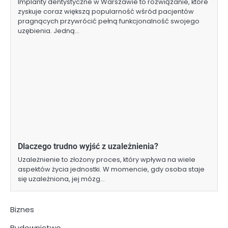
Implanty dentystyczne w Warszawie to rozwiązanie, które
zyskuje coraz większą popularność wśród pacjentów
pragnących przywrócić pełną funkcjonalność swojego
uzębienia. Jedną…
Dlaczego trudno wyjść z uzależnienia?
Uzależnienie to złożony proces, który wpływa na wiele
aspektów życia jednostki. W momencie, gdy osoba staje
się uzależniona, jej mózg…
Biznes
Budownictwo