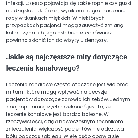
infekcji. Często pojawiają się także ropnie czy guzki
na dziąsłach, które są wynikiem nagromadzenia
ropy w tkankach miękkich. W niektórych
przypadkach pacjenci mogą zauważyć zmianę
koloru zęba lub jego osłabienie, co również
powinno skłonić ich do wizyty u dentysty.
Jakie są najczęstsze mity dotyczące
leczenia kanałowego?
Leczenie kanałowe często otoczone jest wieloma
mitami, które mogą wpływać na decyzje
pacjentów dotyczące zdrowia ich zębów. Jednym
z najpopularniejszych przekonań jest to, że
leczenie kanałowe jest bardzo bolesne. W
rzeczywistości, dzięki nowoczesnym technikom
znieczulenia, większość pacjentów nie odczuwa
bólu podczas zabiegu. Wiele osób obawia się