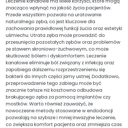
Leczenie kanałowe ma wiele korzyści, które mogą
znacząco wpłynąć na jakość życia pacjentów.
Przede wszystkim pozwala na uratowanie
naturalnego zęba, co jest kluczowe dla
zachowania prawidłowej funkcji żucia oraz estetyki
uśmiechu. Utrata zęba może prowadzić do
przesunięcia pozostałych zębów oraz problemów
ze stawem skroniowo-żuchwowym, co może
skutkować bólem i dyskomfortem. Leczenie
kanałowe eliminuje ból związany z infekcją oraz
zapobiega dalszemu rozprzestrzenieniu się
bakterii do innych części jamy ustnej. Dodatkowo,
przeprowadzenie tego zabiegu może być
znacznie tańsze niż kosztowna odbudowa
brakującego zęba za pomocą implantów czy
mostków. Warto również zauważyć, że
nowoczesne metody stosowane w endodoncji
pozwalają na szybsze i mniej inwazyjne leczenie,
co zwiększa komfort pacjenta oraz zmniejsza czas