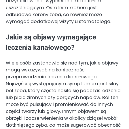
dezynfekowane i wypełniane materiałem
uszczelniającym. Ostatnim krokiem jest
odbudowa korony zęba, co również może
wymagać dodatkowej wizyty u stomatologa.
Jakie są objawy wymagające
leczenia kanałowego?
Wiele osób zastanawia się nad tym, jakie objawy
mogą wskazywać na konieczność
przeprowadzenia leczenia kanałowego.
Najczęściej występującym symptomem jest silny
ból zęba, który często nasila się podczas jedzenia
lub picia zimnych czy gorących napojów. Ból ten
może być pulsujący i promieniować do innych
części twarzy lub głowy. Innym objawem są
obrzęki i zaczerwienienia w okolicy dziąseł wokół
dotkniętego zęba, co może sugerować obecność