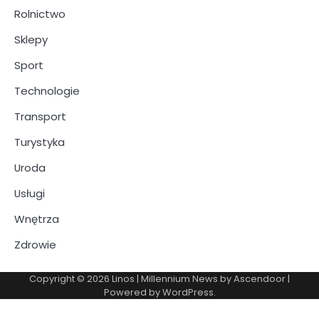
Rolnictwo
Sklepy
Sport
Technologie
Transport
Turystyka
Uroda
Usługi
Wnętrza
Zdrowie
Copyright © 2026
Linos
| Millennium News by
Ascendoor
|
Powered by
WordPress
.