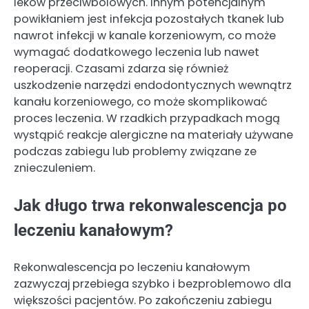
leków przeciwbólowych. Innym potencjalnym
powikłaniem jest infekcja pozostałych tkanek lub
nawrot infekcji w kanale korzeniowym, co może
wymagać dodatkowego leczenia lub nawet
reoperacji. Czasami zdarza się również
uszkodzenie narzędzi endodontycznych wewnątrz
kanału korzeniowego, co może skomplikować
proces leczenia. W rzadkich przypadkach mogą
wystąpić reakcje alergiczne na materiały używane
podczas zabiegu lub problemy związane ze
znieczuleniem.
Jak długo trwa rekonwalescencja po
leczeniu kanałowym?
Rekonwalescencja po leczeniu kanałowym
zazwyczaj przebiega szybko i bezproblemowo dla
większości pacjentów. Po zakończeniu zabiegu