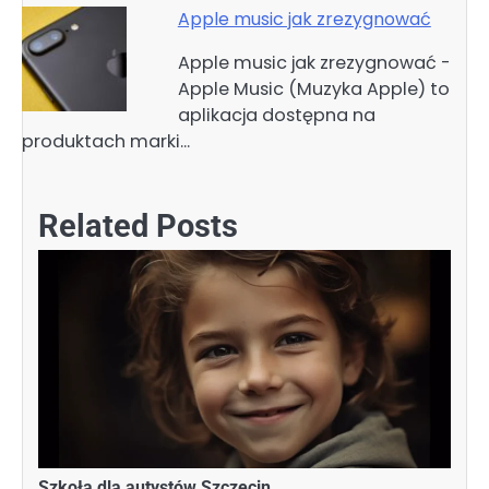
Apple music jak zrezygnować
Apple music jak zrezygnować -
Apple Music (Muzyka Apple) to
aplikacja dostępna na
produktach marki…
Related Posts
Szkoła dla autystów Szczecin