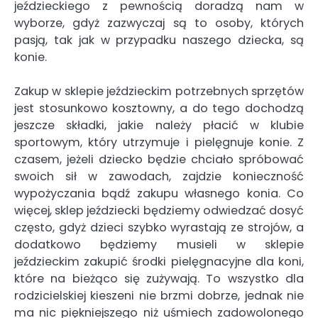
jeździeckiego z pewnością doradzą nam w
wyborze, gdyż zazwyczaj są to osoby, których
pasją, tak jak w przypadku naszego dziecka, są
konie.
Zakup w sklepie jeździeckim potrzebnych sprzętów
jest stosunkowo kosztowny, a do tego dochodzą
jeszcze składki, jakie należy płacić w klubie
sportowym, który utrzymuje i pielęgnuje konie. Z
czasem, jeżeli dziecko będzie chciało spróbować
swoich sił w zawodach, zajdzie konieczność
wypożyczania bądź zakupu własnego konia. Co
więcej, sklep jeździecki będziemy odwiedzać dosyć
często, gdyż dzieci szybko wyrastają ze strojów, a
dodatkowo będziemy musieli w sklepie
jeździeckim zakupić środki pielęgnacyjne dla koni,
które na bieżąco się zużywają. To wszystko dla
rodzicielskiej kieszeni nie brzmi dobrze, jednak nie
ma nic piękniejszego niż uśmiech zadowolonego