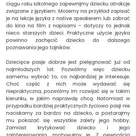
ciągu roku szkolnego zapewnijmy dziecku atrakcje
związane z językiem. Możemy na przykład zapisać
je na lekcje języka z native speakerem lub zabrać
do kina na film z napisami – dotyczy to jednak
nieco starszych dzieci. Praktyczne użycie języka
powinno zachęcić dziecko do dalszego
poznawania jego tajników.
Dziecięce pasje dobrze jest pielęgnować już od
najmłodszych lat. Pozwólmy więc dziecku
samemu wybrać to, co najbardziej je interesuje.
Choć część z nich może wydawać się
niepraktyczna, pozwólmy im rozwijać się w takim
kierunku, w jakim naprawdę chcą. Natomiast w
przypadku bardziej praktycznych życiowo pasji nie
naciskamy za bardzo na dziecko, a postarajmy
mu pokazać się wszystkie zalety jego hobby.
Zamiast krytykować dziecko i jego
zainteresowania, motywujmy je. Z pewnością