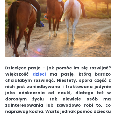
Dziecięce pasje – jak pomóc im się rozwijać?
Większość
dzieci
ma pasję, którą bardzo
chciałabym rozwinąć. Niestety, spora część z
nich jest zaniedbywana i traktowana jedynie
jako odskocznia od nauki, dlatego też w
dorosłym życiu tak niewiele osób ma
zainteresowania lub zawodowo robi to, co
naprawdę kocha. Warto jednak pomóc dziecku