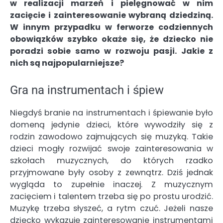
w realizacji marzeń i pielęgnować w nim
zacięcie i zainteresowanie wybraną dziedziną.
W innym przypadku w ferworze codziennych
obowiązków szybko okaże się, że dziecko nie
poradzi sobie samo w rozwoju pasji. Jakie z
nich są najpopularniejsze?
Gra na instrumentach i śpiew
Niegdyś branie na instrumentach i śpiewanie było
domeną jedynie dzieci, które wywodziły się z
rodzin zawodowo zajmujących się muzyką. Takie
dzieci mogły rozwijać swoje zainteresowania w
szkołach muzycznych, do których rzadko
przyjmowane były osoby z zewnątrz. Dziś jednak
wygląda to zupełnie inaczej. Z muzycznym
zacięciem i talentem trzeba się po prostu urodzić.
Muzykę trzeba słyszeć, a rytm czuć. Jeżeli nasze
dziecko wykazuje zainteresowanie instrumentami