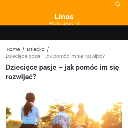
Skip
to
Linos
content
Warto czytać :-)
Home
Dziecko
Dziecięce pasje – jak pomóc im się rozwijać?
Dziecięce pasje – jak pomóc im się
rozwijać?