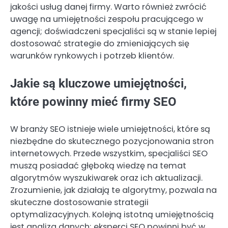
jakości usług danej firmy. Warto również zwrócić
uwagę na umiejętności zespołu pracującego w
agencji; doświadczeni specjaliści są w stanie lepiej
dostosować strategie do zmieniających się
warunków rynkowych i potrzeb klientów.
Jakie są kluczowe umiejętności,
które powinny mieć firmy SEO
W branży SEO istnieje wiele umiejętności, które są
niezbędne do skutecznego pozycjonowania stron
internetowych. Przede wszystkim, specjaliści SEO
muszą posiadać głęboką wiedzę na temat
algorytmów wyszukiwarek oraz ich aktualizacji.
Zrozumienie, jak działają te algorytmy, pozwala na
skuteczne dostosowanie strategii
optymalizacyjnych. Kolejną istotną umiejętnością
jest analiza danych; eksperci SEO powinni być w