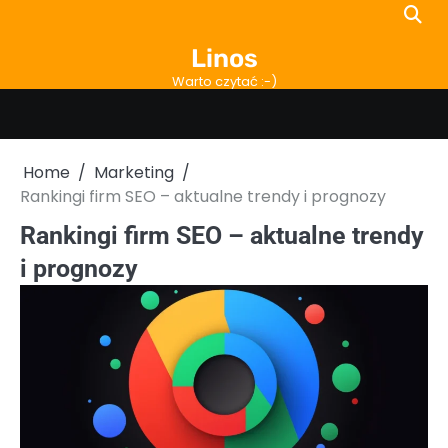
Skip
to
Linos
content
Warto czytać :-)
Home
Marketing
Rankingi firm SEO – aktualne trendy i prognozy
Rankingi firm SEO – aktualne trendy
i prognozy