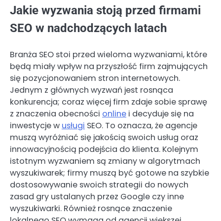
Jakie wyzwania stoją przed firmami
SEO w nadchodzących latach
Branża SEO stoi przed wieloma wyzwaniami, które
będą miały wpływ na przyszłość firm zajmujących
się pozycjonowaniem stron internetowych.
Jednym z głównych wyzwań jest rosnąca
konkurencja; coraz więcej firm zdaje sobie sprawę
z znaczenia obecności
online
i decyduje się na
inwestycje w
usługi
SEO. To oznacza, że agencje
muszą wyróżniać się jakością swoich usług oraz
innowacyjnością podejścia do klienta. Kolejnym
istotnym wyzwaniem są zmiany w algorytmach
wyszukiwarek; firmy muszą być gotowe na szybkie
dostosowywanie swoich strategii do nowych
zasad gry ustalanych przez Google czy inne
wyszukiwarki. Również rosnące znaczenie
lokalnego SEO wymaga od agencji większej