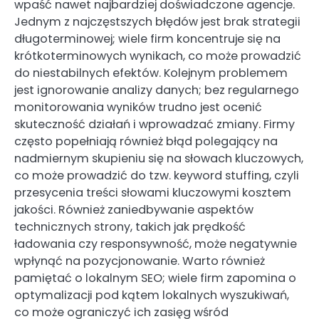
wpaść nawet najbardziej doświadczone agencje.
Jednym z najczęstszych błędów jest brak strategii
długoterminowej; wiele firm koncentruje się na
krótkoterminowych wynikach, co może prowadzić
do niestabilnych efektów. Kolejnym problemem
jest ignorowanie analizy danych; bez regularnego
monitorowania wyników trudno jest ocenić
skuteczność działań i wprowadzać zmiany. Firmy
często popełniają również błąd polegający na
nadmiernym skupieniu się na słowach kluczowych,
co może prowadzić do tzw. keyword stuffing, czyli
przesycenia treści słowami kluczowymi kosztem
jakości. Również zaniedbywanie aspektów
technicznych strony, takich jak prędkość
ładowania czy responsywność, może negatywnie
wpłynąć na pozycjonowanie. Warto również
pamiętać o lokalnym SEO; wiele firm zapomina o
optymalizacji pod kątem lokalnych wyszukiwań,
co może ograniczyć ich zasięg wśród