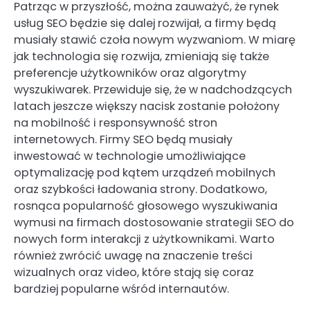
Patrząc w przyszłość, można zauważyć, że rynek
usług SEO będzie się dalej rozwijał, a firmy będą
musiały stawić czoła nowym wyzwaniom. W miarę
jak technologia się rozwija, zmieniają się także
preferencje użytkowników oraz algorytmy
wyszukiwarek. Przewiduje się, że w nadchodzących
latach jeszcze większy nacisk zostanie położony
na mobilność i responsywność stron
internetowych. Firmy SEO będą musiały
inwestować w technologie umożliwiające
optymalizację pod kątem urządzeń mobilnych
oraz szybkości ładowania strony. Dodatkowo,
rosnąca popularność głosowego wyszukiwania
wymusi na firmach dostosowanie strategii SEO do
nowych form interakcji z użytkownikami. Warto
również zwrócić uwagę na znaczenie treści
wizualnych oraz video, które stają się coraz
bardziej popularne wśród internautów.