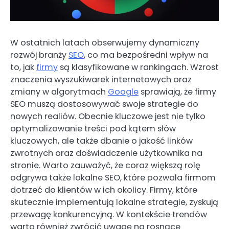
W ostatnich latach obserwujemy dynamiczny
rozwój branży
SEO
, co ma bezpośredni wpływ na
to, jak
firmy
są klasyfikowane w rankingach. Wzrost
znaczenia wyszukiwarek internetowych oraz
zmiany w algorytmach
Google
sprawiają, że firmy
SEO muszą dostosowywać swoje strategie do
nowych realiów. Obecnie kluczowe jest nie tylko
optymalizowanie treści pod kątem słów
kluczowych, ale także dbanie o jakość linków
zwrotnych oraz doświadczenie użytkownika na
stronie. Warto zauważyć, że coraz większą rolę
odgrywa także lokalne SEO, które pozwala firmom
dotrzeć do klientów w ich okolicy. Firmy, które
skutecznie implementują lokalne strategie, zyskują
przewagę konkurencyjną. W kontekście trendów
warto również zwrócić uwagę na rosnące