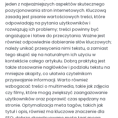
jeden z najważniejszych aspektów skutecznego
pozycjonowania stron internetowych. Kluczową
zasadą jest pisanie wartościowych treści, które
odpowiadają na pytania użytkowników i
rozwiązują ich problemy; treści powinny być
angażujące i łatwe do przeczytania. Ważne jest
również odpowiednie dobieranie słów kluczowych;
należy unikać przesycenia nimi tekstu, a zamiast
tego skupić się na naturalnym ich użyciu w
kontekście całego artykułu. Dobrą praktyką jest
także stosowanie nagłówków i podziału tekstu na
mniejsze akapity, co ułatwia czytelnikom
przyswajanie informacji. Warto również
wzbogacać treści o multimedia, takie jak zdjęcia
czy filmy, które mogą zwiększyć zaangażowanie
użytkowników oraz poprawić czas spędzany na
stronie. Optymalizacja meta tagów, takich jak
tytuł i opis, również ma kluczowe znaczenie dla
SEO; dobrze skonstruowane meta tagi mogą