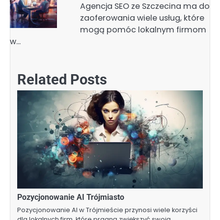
Agencja SEO ze Szczecina ma do
zaoferowania wiele usług, które
mogą pomóc lokalnym firmom
w…
Related Posts
Pozycjonowanie AI Trójmiasto
Pozycjonowanie AI w Trójmieście przynosi wiele korzyści
dla lokalnych firm, które pragną zwiększyć swoją