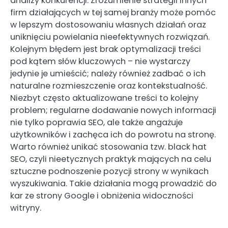
analizy konkurencji. Zrozumienie strategii innych
firm działających w tej samej branży może pomóc
w lepszym dostosowaniu własnych działań oraz
uniknięciu powielania nieefektywnych rozwiązań.
Kolejnym błędem jest brak optymalizacji treści
pod kątem słów kluczowych – nie wystarczy
jedynie je umieścić; należy również zadbać o ich
naturalne rozmieszczenie oraz kontekstualność.
Niezbyt często aktualizowane treści to kolejny
problem; regularne dodawanie nowych informacji
nie tylko poprawia SEO, ale także angażuje
użytkowników i zachęca ich do powrotu na stronę.
Warto również unikać stosowania tzw. black hat
SEO, czyli nieetycznych praktyk mających na celu
sztuczne podnoszenie pozycji strony w wynikach
wyszukiwania. Takie działania mogą prowadzić do
kar ze strony Google i obniżenia widoczności
witryny.