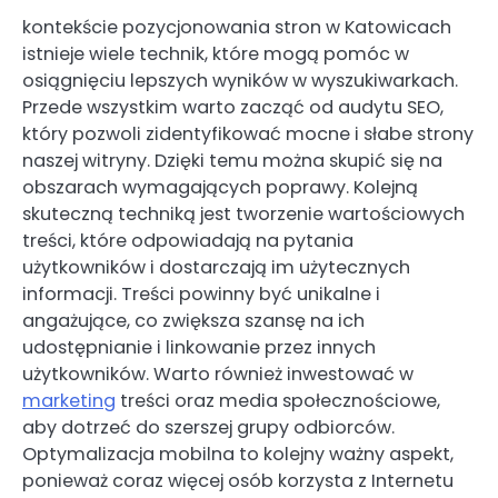
kontekście pozycjonowania stron w Katowicach
istnieje wiele technik, które mogą pomóc w
osiągnięciu lepszych wyników w wyszukiwarkach.
Przede wszystkim warto zacząć od audytu SEO,
który pozwoli zidentyfikować mocne i słabe strony
naszej witryny. Dzięki temu można skupić się na
obszarach wymagających poprawy. Kolejną
skuteczną techniką jest tworzenie wartościowych
treści, które odpowiadają na pytania
użytkowników i dostarczają im użytecznych
informacji. Treści powinny być unikalne i
angażujące, co zwiększa szansę na ich
udostępnianie i linkowanie przez innych
użytkowników. Warto również inwestować w
marketing
treści oraz media społecznościowe,
aby dotrzeć do szerszej grupy odbiorców.
Optymalizacja mobilna to kolejny ważny aspekt,
ponieważ coraz więcej osób korzysta z Internetu