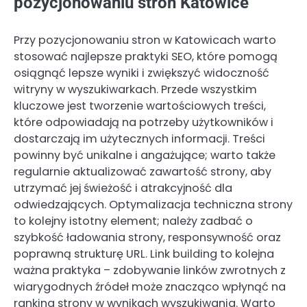
pozycjonowaniu stron Katowice
Przy pozycjonowaniu stron w Katowicach warto
stosować najlepsze praktyki SEO, które pomogą
osiągnąć lepsze wyniki i zwiększyć widoczność
witryny w wyszukiwarkach. Przede wszystkim
kluczowe jest tworzenie wartościowych treści,
które odpowiadają na potrzeby użytkowników i
dostarczają im użytecznych informacji. Treści
powinny być unikalne i angażujące; warto także
regularnie aktualizować zawartość strony, aby
utrzymać jej świeżość i atrakcyjność dla
odwiedzających. Optymalizacja techniczna strony
to kolejny istotny element; należy zadbać o
szybkość ładowania strony, responsywność oraz
poprawną strukturę URL. Link building to kolejna
ważna praktyka – zdobywanie linków zwrotnych z
wiarygodnych źródeł może znacząco wpłynąć na
ranking strony w wynikach wyszukiwania. Warto