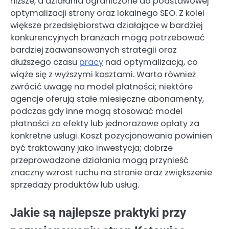
niższe, a działania ograniczone do podstawowej
optymalizacji strony oraz lokalnego SEO. Z kolei
większe przedsiębiorstwa działające w bardziej
konkurencyjnych branżach mogą potrzebować
bardziej zaawansowanych strategii oraz
dłuższego czasu
pracy
nad optymalizacją, co
wiąże się z wyższymi kosztami. Warto również
zwrócić uwagę na model płatności; niektóre
agencje oferują stałe miesięczne abonamenty,
podczas gdy inne mogą stosować model
płatności za efekty lub jednorazowe opłaty za
konkretne usługi. Koszt pozycjonowania powinien
być traktowany jako inwestycja; dobrze
przeprowadzone działania mogą przynieść
znaczny wzrost ruchu na stronie oraz zwiększenie
sprzedaży produktów lub usług.
Jakie są najlepsze praktyki przy