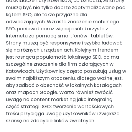
doświadczeń użytkowników, co oznacza, że strony
muszą być nie tylko dobrze zoptymalizowane pod
kątem SEO, ale także przyjazne dla
odwiedzających. Wzrasta znaczenie mobilnego
SEO, ponieważ coraz więcej osób korzysta z
Internetu za pomocą smartfonów i tabletów.
Strony muszą być responsywne i szybko ładować
się na różnych urządzeniach. Kolejnym trendem
jest rosnąca popularność lokalnego SEO, co ma
szczególne znaczenie dla firm działających w
Katowicach. Użytkownicy często poszukują usług w
swoim najbliższym otoczeniu, dlatego ważne jest,
aby zadbać o obecność w lokalnych katalogach
oraz mapach Google. Warto również zwrócić
uwagę na content marketing jako integralną
część strategii SEO; tworzenie wartościowych
treści przyciąga uwagę użytkowników i zwiększa
szansę na zdobycie linków zwrotnych.