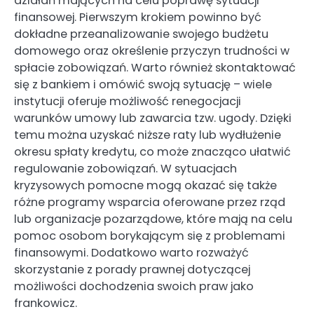
działań mających na celu poprawę sytuacji
finansowej. Pierwszym krokiem powinno być
dokładne przeanalizowanie swojego budżetu
domowego oraz określenie przyczyn trudności w
spłacie zobowiązań. Warto również skontaktować
się z bankiem i omówić swoją sytuację – wiele
instytucji oferuje możliwość renegocjacji
warunków umowy lub zawarcia tzw. ugody. Dzięki
temu można uzyskać niższe raty lub wydłużenie
okresu spłaty kredytu, co może znacząco ułatwić
regulowanie zobowiązań. W sytuacjach
kryzysowych pomocne mogą okazać się także
różne programy wsparcia oferowane przez rząd
lub organizacje pozarządowe, które mają na celu
pomoc osobom borykającym się z problemami
finansowymi. Dodatkowo warto rozważyć
skorzystanie z porady prawnej dotyczącej
możliwości dochodzenia swoich praw jako
frankowicz.