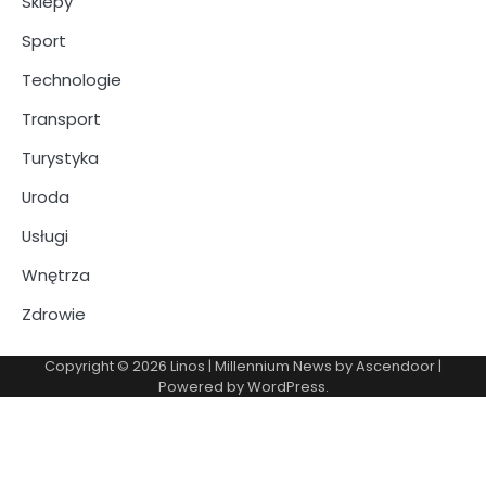
Sklepy
Sport
Technologie
Transport
Turystyka
Uroda
Usługi
Wnętrza
Zdrowie
Copyright © 2026
Linos
| Millennium News by
Ascendoor
|
Powered by
WordPress
.