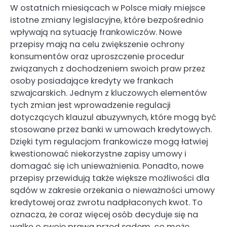
W ostatnich miesiącach w Polsce miały miejsce
istotne zmiany legislacyjne, które bezpośrednio
wpływają na sytuację frankowiczów. Nowe
przepisy mają na celu zwiększenie ochrony
konsumentów oraz uproszczenie procedur
związanych z dochodzeniem swoich praw przez
osoby posiadające kredyty we frankach
szwajcarskich. Jednym z kluczowych elementów
tych zmian jest wprowadzenie regulacji
dotyczących klauzul abuzywnych, które mogą być
stosowane przez banki w umowach kredytowych.
Dzięki tym regulacjom frankowicze mogą łatwiej
kwestionować niekorzystne zapisy umowy i
domagać się ich unieważnienia. Ponadto, nowe
przepisy przewidują także większe możliwości dla
sądów w zakresie orzekania o nieważności umowy
kredytowej oraz zwrotu nadpłaconych kwot. To
oznacza, że coraz więcej osób decyduje się na
walkę o swoje prawa przed sądem, co może