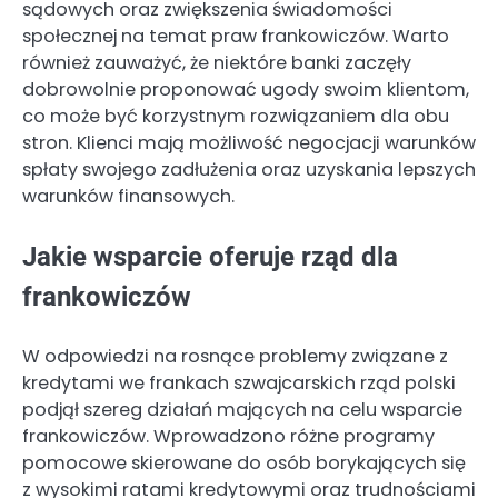
sądowych oraz zwiększenia świadomości
społecznej na temat praw frankowiczów. Warto
również zauważyć, że niektóre banki zaczęły
dobrowolnie proponować ugody swoim klientom,
co może być korzystnym rozwiązaniem dla obu
stron. Klienci mają możliwość negocjacji warunków
spłaty swojego zadłużenia oraz uzyskania lepszych
warunków finansowych.
Jakie wsparcie oferuje rząd dla
frankowiczów
W odpowiedzi na rosnące problemy związane z
kredytami we frankach szwajcarskich rząd polski
podjął szereg działań mających na celu wsparcie
frankowiczów. Wprowadzono różne programy
pomocowe skierowane do osób borykających się
z wysokimi ratami kredytowymi oraz trudnościami