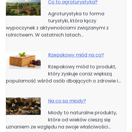
Co to agroturystyka?
Agroturystyka to forma
turystyki, która łączy
wypoczynek z aktywnościami związanymi z
rolnictwem. W ostatnich latach…
Rzepakowy miód na co?
Rzepakowy miód to produkt,
który zyskuje coraz większą
popularność wśród osób dbających o zdrowie i…
Na co są miody?
Miody to naturalne produkty,
które od wieków cieszą się
uznaniem ze względu na swoje właściwości…