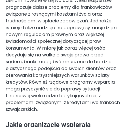
denominowane w tej walucie. Wielu ekspertów
prognozuje dalsze problemy dla frankowiczów
związane z rosnącymi kosztami życia oraz
trudnościami w spłacie zobowiązań. Jednakże
istnieje także nadzieja na poprawę sytuacji dzięki
nowym regulacjom prawnym oraz większej
świadomości społecznej dotyczącej praw
konsumenta. W miarę jak coraz więcej osób
decyduje się na walkę o swoje prawa przed
sądem, banki mogą być zmuszone do bardziej
elastycznego podejścia do swoich klientów oraz
oferowania korzystniejszych warunków spłaty
kredytów. Również rządowe programy wsparcia
mogą przyczynić się do poprawy sytuacji
finansowej wielu rodzin borykających się z
problemami związanymi z kredytami we frankach
szwajcarskich.
Jakie organizacje wspierają