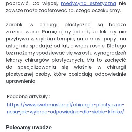
poprawić. Co więcej,
medycyna estetyczna
nie
zawsze może zaoferować to, czego oczekujemy.
Zarobki w chirurgii plastycznej są bardzo
zróżnicowane. Pamiętajmy jednak, że lekarzy nie
przybywa w szybkim tempie, natomiast popyt na
usługi nie spada już od lat, a wręcz rośnie. Dlatego
też możemy spodziewać się wzrostu wynagrodzeń
lekarzy chirurgów plastycznych. Ma to zachęcić
do specjalizowania się właśnie w chirurgii
plastycznej osoby, które posiadają odpowiednie
uprawnienia.
Podobne artykuły :
https://www.iwebmaster.pl/chirurgia-plastyczna-
nosa-jak-wybrac-odpowiednia-dla-siebie-klinike/
Polecamy uwadze