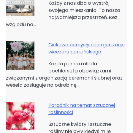
Każdy z nas dba o wystrój
swojego mieszkania. To nasza
najważniejsza przestrzeń. Bez
względu na…
Ciekawe pomysły na organizację
wieczoru panieńskiego
Każda panna młoda
pochłonięta obowiązkami
związanymi z organizacją ceremonii ślubnej oraz
wesela zasługuje na odrobinę…
Poradnik na temat sztucznej
roślinności
Sztuczne kwiaty i sztuczne
rośliny nie były kiedyś mile