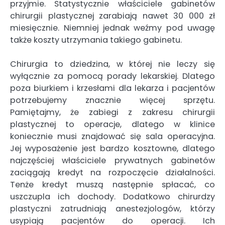
przyjmie. Statystycznie właściciele gabinetów
chirurgii plastycznej zarabiają nawet 30 000 zł
miesięcznie. Niemniej jednak weźmy pod uwagę
także koszty utrzymania takiego gabinetu.
Chirurgia to dziedzina, w której nie leczy się
wyłącznie za pomocą porady lekarskiej. Dlatego
poza biurkiem i krzesłami dla lekarza i pacjentów
potrzebujemy znacznie więcej sprzętu.
Pamiętajmy, że zabiegi z zakresu chirurgii
plastycznej to operacje, dlatego w klinice
koniecznie musi znajdować się sala operacyjna.
Jej wyposażenie jest bardzo kosztowne, dlatego
najczęściej właściciele prywatnych gabinetów
zaciągają kredyt na rozpoczęcie działalności.
Tenże kredyt muszą następnie spłacać, co
uszczupla ich dochody. Dodatkowo chirurdzy
plastyczni zatrudniają anestezjologów, którzy
usypiają pacjentów do operacji. Ich