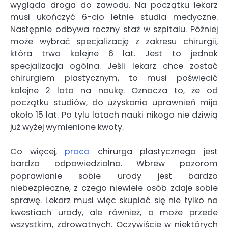
wygląda droga do zawodu. Na początku lekarz
musi ukończyć 6-cio letnie studia medyczne.
Następnie odbywa roczny staż w szpitalu. Później
może wybrać specjalizację z zakresu chirurgii,
która trwa kolejne 6 lat. Jest to jednak
specjalizacja ogólna. Jeśli lekarz chce zostać
chirurgiem plastycznym, to musi poświęcić
kolejne 2 lata na naukę. Oznacza to, że od
początku studiów, do uzyskania uprawnień mija
około 15 lat. Po tylu latach nauki nikogo nie dziwią
już wyżej wymienione kwoty.
Co więcej,
praca
chirurga plastycznego jest
bardzo odpowiedzialna. Wbrew pozorom
poprawianie sobie urody jest bardzo
niebezpieczne, z czego niewiele osób zdaje sobie
sprawę. Lekarz musi więc skupiać się nie tylko na
kwestiach urody, ale również, a może przede
wszystkim, zdrowotnych. Oczywiście w niektórych