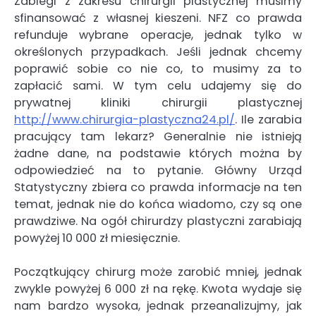
Zabiegi z zakresu chirurgii plastycznej musimy
sfinansować z własnej kieszeni. NFZ co prawda
refunduje wybrane operacje, jednak tylko w
określonych przypadkach. Jeśli jednak chcemy
poprawić sobie co nie co, to musimy za to
zapłacić sami. W tym celu udajemy się do
prywatnej kliniki chirurgii plastycznej
http://www.chirurgia-plastyczna24.pl/
. Ile zarabia
pracujący tam lekarz? Generalnie nie istnieją
żadne dane, na podstawie których można by
odpowiedzieć na to pytanie. Główny Urząd
Statystyczny zbiera co prawda informacje na ten
temat, jednak nie do końca wiadomo, czy są one
prawdziwe. Na ogół chirurdzy plastyczni zarabiają
powyżej 10 000 zł miesięcznie.
Początkujący chirurg może zarobić mniej, jednak
zwykle powyżej 6 000 zł na rękę. Kwota wydaje się
nam bardzo wysoka, jednak przeanalizujmy, jak