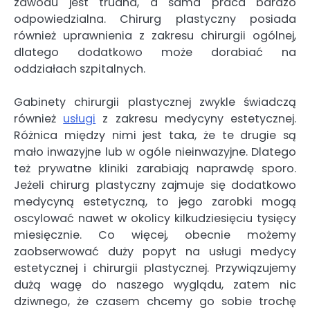
zawodu jest trudna, a sama praca bardzo
odpowiedzialna. Chirurg plastyczny posiada
również uprawnienia z zakresu chirurgii ogólnej,
dlatego dodatkowo może dorabiać na
oddziałach szpitalnych.
Gabinety chirurgii plastycznej zwykle świadczą
również
usługi
z zakresu medycyny estetycznej.
Różnica między nimi jest taka, że te drugie są
mało inwazyjne lub w ogóle nieinwazyjne. Dlatego
też prywatne kliniki zarabiają naprawdę sporo.
Jeżeli chirurg plastyczny zajmuje się dodatkowo
medycyną estetyczną, to jego zarobki mogą
oscylować nawet w okolicy kilkudziesięciu tysięcy
miesięcznie. Co więcej, obecnie możemy
zaobserwować duży popyt na usługi medycy
estetycznej i chirurgii plastycznej. Przywiązujemy
dużą wagę do naszego wyglądu, zatem nic
dziwnego, że czasem chcemy go sobie trochę