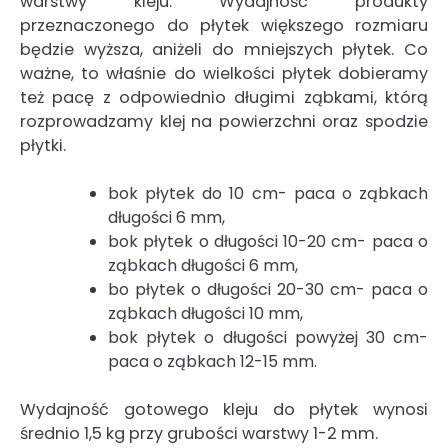
warstwy kleju. Wydajność produkty
przeznaczonego do płytek większego rozmiaru
będzie wyższa, aniżeli do mniejszych płytek. Co
ważne, to właśnie do wielkości płytek dobieramy
też pacę z odpowiednio długimi ząbkami, którą
rozprowadzamy klej na powierzchni oraz spodzie
płytki.
bok płytek do 10 cm- paca o ząbkach
długości 6 mm,
bok płytek o długości 10-20 cm- paca o
ząbkach długości 6 mm,
bo płytek o długości 20-30 cm- paca o
ząbkach długości 10 mm,
bok płytek o długości powyżej 30 cm-
paca o ząbkach 12-15 mm.
Wydajność gotowego kleju do płytek wynosi
średnio 1,5 kg przy grubości warstwy 1-2 mm.