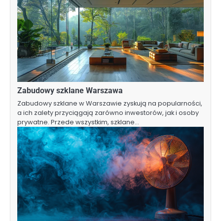
Zabudowy szklane Warszawa
Zabudowy szklane w Warszawie zyskują na popularności,
a ich zalety przyciągają zarówno inwestorów, jak i osoby
prywatne. Przede wszystkim, szklane…