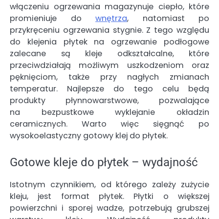
włączeniu ogrzewania magazynuje ciepło, które
promieniuje do
wnętrza
, natomiast po
przykręceniu ogrzewania stygnie. Z tego względu
do klejenia płytek na ogrzewanie podłogowe
zalecane są kleje odkształcalne, które
przeciwdziałają możliwym uszkodzeniom oraz
pęknięciom, także przy nagłych zmianach
temperatur. Najlepsze do tego celu będą
produkty płynnowarstwowe, pozwalające
na bezpustkowe wyklejanie okładzin
ceramicznych. Warto więc sięgnąć po
wysokoelastyczny gotowy klej do płytek.
Gotowe kleje do płytek – wydajność
Istotnym czynnikiem, od którego zależy zużycie
kleju, jest format płytek. Płytki o większej
powierzchni i sporej wadze, potrzebują grubszej