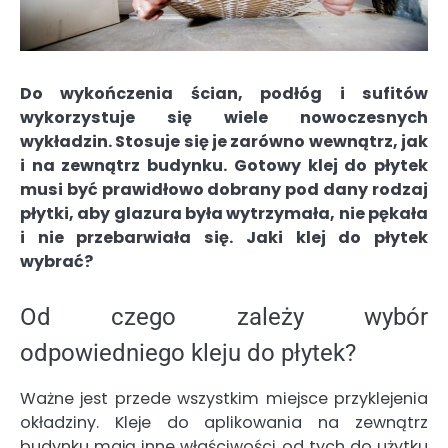
Do wykończenia ścian, podłóg i sufitów
wykorzystuje się wiele nowoczesnych
wykładzin. Stosuje się je zarówno wewnątrz, jak
i na zewnątrz budynku. Gotowy klej do płytek
musi być prawidłowo dobrany pod dany rodzaj
płytki, aby glazura była wytrzymała, nie pękała
i nie przebarwiała się. Jaki klej do płytek
wybrać?
Od czego zależy wybór
odpowiedniego kleju do płytek?
Ważne jest przede wszystkim miejsce przyklejenia
okładziny. Kleje do aplikowania na zewnątrz
budynku mają inne właściwości od tych do użytku