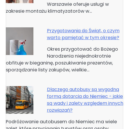
Warszawie oferuje usługi w
zakresie montażu klimatyzatorów w…
Przygotowania do Świąt, o czym
warto pamiętać w tym okresie?
Okres przygotować do Bożego
Narodzenia niejednokrotnie
obfituje w bieganinę, poszukiwanie prezentów,
sporządzanie listy zakupów, wielkie…
Dlaczego autobusy są wygodną
formą dotarcia do Niemiec - jakie
są wady i zalety względem innych
rozwiązań?
Podróżowanie autobusem do Niemiec ma wiele
zalet, które przyciągają turystów oraz osoby