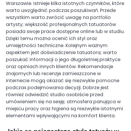
Warszawie. Istnieje kilka istotnych czynników, które
warto uwzględnić podczas poszukiwań. Przede
wszystkim warto zwrócić uwagę na portfolio
artysty; większość profesjonalnych tatuatorów
posiada swoje prace dostępne online lub w studiu.
Dzięki temu można ocenić ich styl oraz
umiejętności techniczne. Kolejnym ważnym
aspektem jest doświadczenie tatuatora; warto
poszukać informacji o jego długoletniej praktyce
oraz opiniach innych klientów. Rekomendacje
znajomych lub recenzje zamieszczone w
internecie mogą okazać się niezwykle pomocne
podczas podejmowania decyzji. Dobrze jest
również odwiedzić studio osobiście przed
umówieniem się na sesję; atmosfera panująca w
miejscu pracy oraz higiena są niezwykle istotnymi
elementami wpływającymi na komfort klienta.