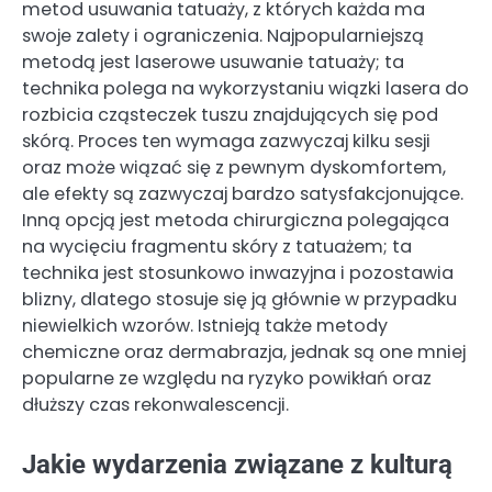
metod usuwania tatuaży, z których każda ma
swoje zalety i ograniczenia. Najpopularniejszą
metodą jest laserowe usuwanie tatuaży; ta
technika polega na wykorzystaniu wiązki lasera do
rozbicia cząsteczek tuszu znajdujących się pod
skórą. Proces ten wymaga zazwyczaj kilku sesji
oraz może wiązać się z pewnym dyskomfortem,
ale efekty są zazwyczaj bardzo satysfakcjonujące.
Inną opcją jest metoda chirurgiczna polegająca
na wycięciu fragmentu skóry z tatuażem; ta
technika jest stosunkowo inwazyjna i pozostawia
blizny, dlatego stosuje się ją głównie w przypadku
niewielkich wzorów. Istnieją także metody
chemiczne oraz dermabrazja, jednak są one mniej
popularne ze względu na ryzyko powikłań oraz
dłuższy czas rekonwalescencji.
Jakie wydarzenia związane z kulturą