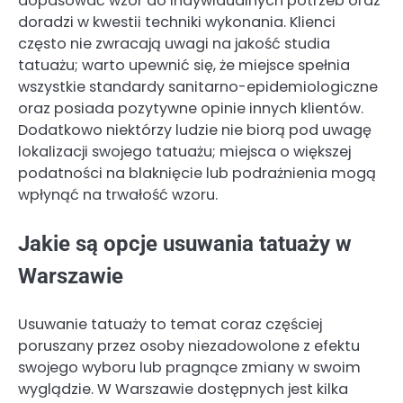
dopasować wzór do indywidualnych potrzeb oraz
doradzi w kwestii techniki wykonania. Klienci
często nie zwracają uwagi na jakość studia
tatuażu; warto upewnić się, że miejsce spełnia
wszystkie standardy sanitarno-epidemiologiczne
oraz posiada pozytywne opinie innych klientów.
Dodatkowo niektórzy ludzie nie biorą pod uwagę
lokalizacji swojego tatuażu; miejsca o większej
podatności na blaknięcie lub podrażnienia mogą
wpłynąć na trwałość wzoru.
Jakie są opcje usuwania tatuaży w
Warszawie
Usuwanie tatuaży to temat coraz częściej
poruszany przez osoby niezadowolone z efektu
swojego wyboru lub pragnące zmiany w swoim
wyglądzie. W Warszawie dostępnych jest kilka