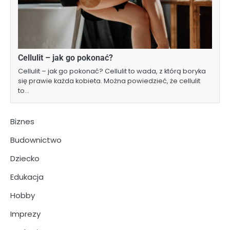
Cellulit – jak go pokonać?
Cellulit – jak go pokonać? Cellulit to wada, z którą boryka
się prawie każda kobieta. Można powiedzieć, że cellulit
to…
Biznes
Budownictwo
Dziecko
Edukacja
Hobby
Imprezy