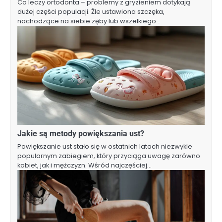
Co leczy ortodonta – problemy z gryzieniem dotykają
dużej części populacji. Źle ustawiona szczęka,
nachodzące na siebie zęby lub wszelkiego…
Jakie są metody powiększania ust?
Powiększanie ust stało się w ostatnich latach niezwykle
popularnym zabiegiem, który przyciąga uwagę zarówno
kobiet, jak i mężczyzn. Wśród najczęściej…