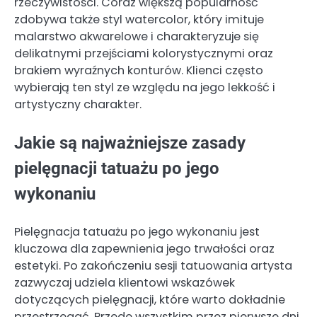
rzeczywistości. Coraz większą popularność
zdobywa także styl watercolor, który imituje
malarstwo akwarelowe i charakteryzuje się
delikatnymi przejściami kolorystycznymi oraz
brakiem wyraźnych konturów. Klienci często
wybierają ten styl ze względu na jego lekkość i
artystyczny charakter.
Jakie są najważniejsze zasady
pielęgnacji tatuażu po jego
wykonaniu
Pielęgnacja tatuażu po jego wykonaniu jest
kluczowa dla zapewnienia jego trwałości oraz
estetyki. Po zakończeniu sesji tatuowania artysta
zazwyczaj udziela klientowi wskazówek
dotyczących pielęgnacji, które warto dokładnie
przestrzegać. Przede wszystkim przez pierwsze dni