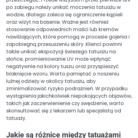
po zabiegu należy unikać moczenia tatuażu w
wodzie, dlatego zaleca się ograniczenie kąpieli
oraz wizyt na basenie. Ważne jest również
stosowanie odpowiednich maści lub kremów
nawilżających, które pomogą w procesie gojenia i
zapobiegną przesuszeniu skóry. Klienci powinni
także unikać ekspozycji świeżego tatuażu na
słońce; promieniowanie UV może wpłynąć
negatywnie na kolory tuszu oraz przyspieszyć
blaknięcie wzoru. Warto pamiętać o noszeniu
luźnej odzieży w okolicy tatuażu, aby
zminimalizować ryzyko podrażnień. W przypadku
wystąpienia jakichkolwiek niepokojących objawów,
takich jak zaczerwienienie czy swędzenie, warto
skonsultować się z lekarzem lub specjalistą od
tatuaży.
Jakie są różnice między tatuażami