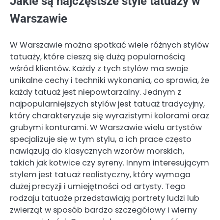
Jakie są najczęstsze style tatuaży w
Warszawie
W Warszawie można spotkać wiele różnych stylów
tatuaży, które cieszą się dużą popularnością
wśród klientów. Każdy z tych stylów ma swoje
unikalne cechy i techniki wykonania, co sprawia, że
każdy tatuaż jest niepowtarzalny. Jednym z
najpopularniejszych stylów jest tatuaż tradycyjny,
który charakteryzuje się wyrazistymi kolorami oraz
grubymi konturami. W Warszawie wielu artystów
specjalizuje się w tym stylu, a ich prace często
nawiązują do klasycznych wzorów morskich,
takich jak kotwice czy syreny. Innym interesującym
stylem jest tatuaż realistyczny, który wymaga
dużej precyzji i umiejętności od artysty. Tego
rodzaju tatuaże przedstawiają portrety ludzi lub
zwierząt w sposób bardzo szczegółowy i wierny