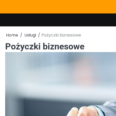
Skip
to
content
Home
Usługi
Pożyczki biznesowe
Pożyczki biznesowe