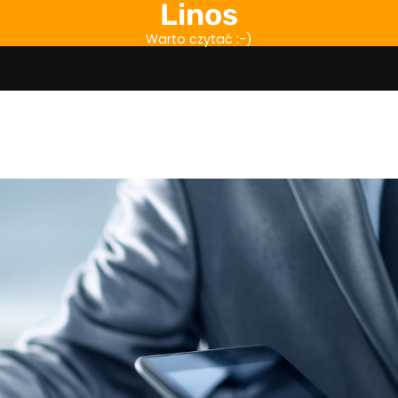
Linos
Warto czytać :-)