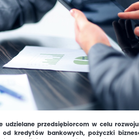
 udzielane przedsiębiorcom w celu rozwoju
iu od kredytów bankowych, pożyczki bizne