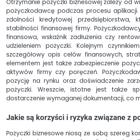
Otrzymanie pożyczki biznesowej zależy od wi
pożyczkodawcę podczas procesu aplikacji.
zdolności kredytowej przedsiębiorstwa, k
stabilności finansowej firmy. Pożyczkodawc
finansowa, wskaźnik zadłużenia czy rento
udzieleniem pożyczki. Kolejnym czynnikie
szczegółowy opis celów finansowych, stra
elementem jest także zabezpieczenie poży
aktywów firmy czy poręczeń. Pożyczkodawcy 
pozycję na rynku oraz doświadczenie zar
pożyczki. Wreszcie, istotne jest także 
dostarczenie wymaganej dokumentacji, co m
Jakie są korzyści i ryzyka związane z
Pożyczki biznesowe niosą ze sobą szereg korz