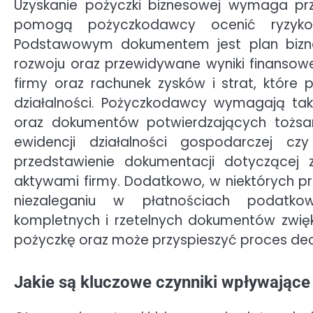
Uzyskanie pożyczki biznesowej wymaga prz
pomogą pożyczkodawcy ocenić ryzyko 
Podstawowym dokumentem jest plan biznes
rozwoju oraz przewidywane wyniki finansowe
firmy oraz rachunek zysków i strat, które
działalności. Pożyczkodawcy wymagają także
oraz dokumentów potwierdzających tożsam
ewidencji działalności gospodarczej c
przedstawienie dokumentacji dotyczącej z
aktywami firmy. Dodatkowo, w niektórych
niezaleganiu w płatnościach podatkow
kompletnych i rzetelnych dokumentów zwię
pożyczkę oraz może przyspieszyć proces de
Jakie są kluczowe czynniki wpływające