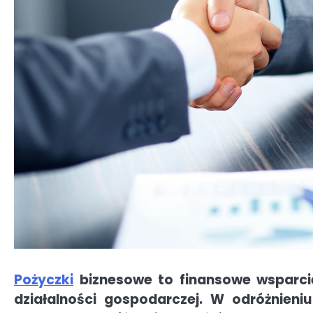
Pożyczki
biznesowe to finansowe wsparcie
działalności gospodarczej. W odróżnien