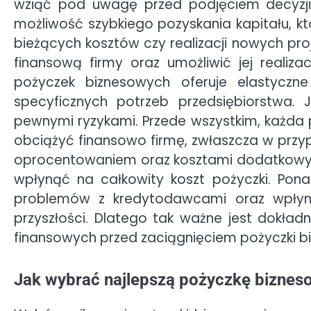
wziąć pod uwagę przed podjęciem decyzji 
możliwość szybkiego pozyskania kapitału, kt
bieżących kosztów czy realizacji nowych pr
finansową firmy oraz umożliwić jej realiz
pożyczek biznesowych oferuje elastycz
specyficznych potrzeb przedsiębiorstwa. 
pewnymi ryzykami. Przede wszystkim, każda 
obciążyć finansowo firmę, zwłaszcza w przy
oprocentowaniem oraz kosztami dodatkowymi,
wpłynąć na całkowity koszt pożyczki. Pon
problemów z kredytodawcami oraz wpłyn
przyszłości. Dlatego tak ważne jest dokład
finansowych przed zaciągnięciem pożyczki b
Jak wybrać najlepszą pożyczkę bizneso