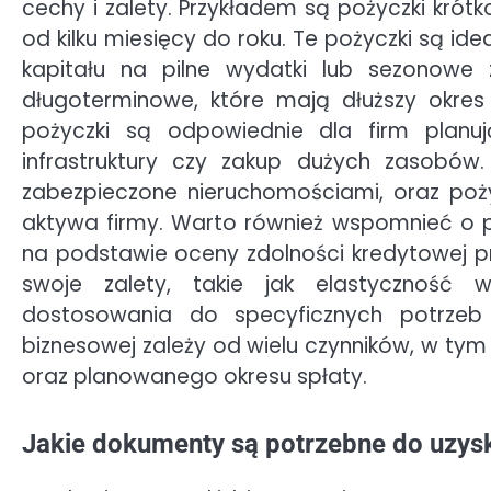
cechy i zalety. Przykładem są pożyczki krót
od kilku miesięcy do roku. Te pożyczki są id
kapitału na pilne wydatki lub sezonowe 
długoterminowe, które mają dłuższy okres 
pożyczki są odpowiednie dla firm planuj
infrastruktury czy zakup dużych zasobów. 
zabezpieczone nieruchomościami, oraz poż
aktywa firmy. Warto również wspomnieć o p
na podstawie oceny zdolności kredytowej p
swoje zalety, takie jak elastyczność 
dostosowania do specyficznych potrzeb
biznesowej zależy od wielu czynników, w tym 
oraz planowanego okresu spłaty.
Jakie dokumenty są potrzebne do uzys