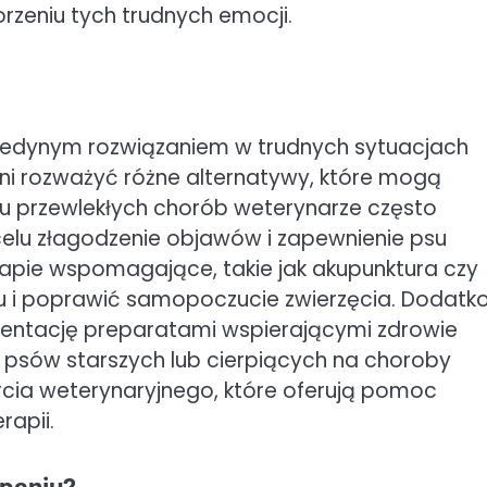
rzeniu tych trudnych emocji.
 jedynym rozwiązaniem w trudnych sytuacjach
i rozważyć różne alternatywy, które mogą
ku przewlekłych chorób weterynarze często
celu złagodzenie objawów i zapewnienie psu
apie wspomagające, takie jak akupunktura czy
ólu i poprawić samopoczucie zwierzęcia. Dodat
mentację preparatami wspierającymi zdrowie
psów starszych lub cierpiących na choroby
cia weterynaryjnego, które oferują pomoc
rapii.