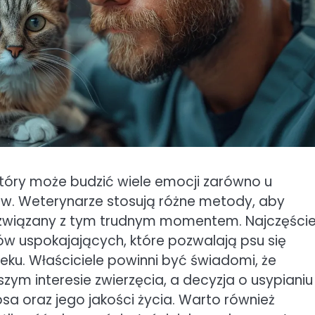
który może budzić wiele emocji zarówno u
gów. Weterynarze stosują różne metody, aby
 związany z tym trudnym momentem. Najczęście
 uspokajających, które pozwalają psu się
ku. Właściciele powinni być świadomi, że
zym interesie zwierzęcia, a decyzja o usypianiu 
 oraz jego jakości życia. Warto również