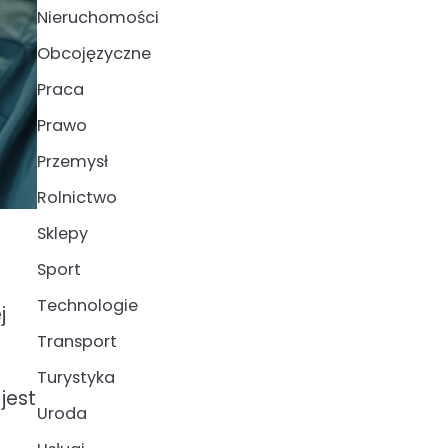
Nieruchomości
Obcojęzyczne
Praca
Prawo
Przemysł
Rolnictwo
Sklepy
Sport
Technologie
j
Transport
Turystyka
jest
Uroda