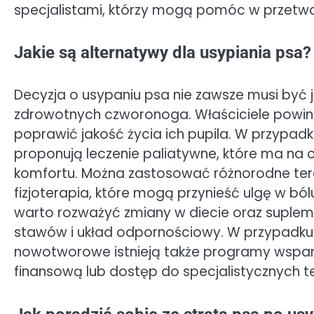
specjalistami, którzy mogą pomóc w przetwo
Jakie są alternatywy dla usypiania psa?
Decyzja o usypaniu psa nie zawsze musi być
zdrowotnych czworonoga. Właściciele powinn
poprawić jakość życia ich pupila. W przypad
proponują leczenie paliatywne, które ma na 
komfortu. Można zastosować różnorodne ter
fizjoterapia, które mogą przynieść ulgę w b
warto rozważyć zmiany w diecie oraz suple
stawów i układ odpornościowy. W przypadku 
nowotworowe istnieją także programy wspar
finansową lub dostęp do specjalistycznych te