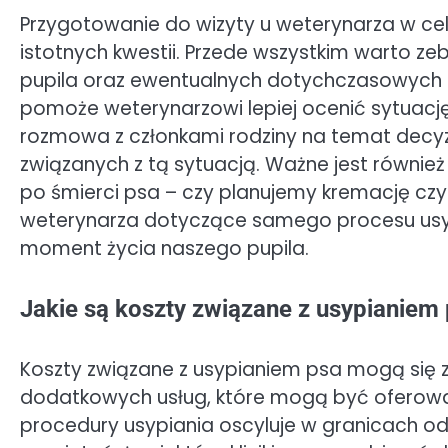
Przygotowanie do wizyty u weterynarza w ce
istotnych kwestii. Przede wszystkim warto z
pupila oraz ewentualnych dotychczasowych 
pomoże weterynarzowi lepiej ocenić sytuację 
rozmowa z członkami rodziny na temat decyz
związanych z tą sytuacją. Ważne jest również 
po śmierci psa – czy planujemy kremację c
weterynarza dotyczące samego procesu usypi
moment życia naszego pupila.
Jakie są koszty związane z usypianiem
Koszty związane z usypianiem psa mogą się znac
dodatkowych usług, które mogą być oferow
procedury usypiania oscyluje w granicach od k