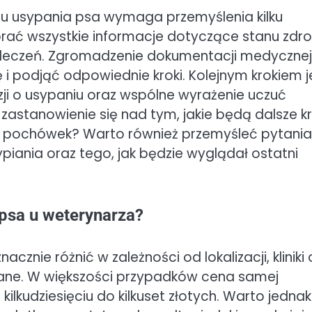
lu usypania psa wymaga przemyślenia kilku
ebrać wszystkie informacje dotyczące stanu zdr
leczeń. Zgromadzenie dokumentacji medycznej
i podjąć odpowiednie kroki. Kolejnym krokiem j
ji o usypaniu oraz wspólne wyrażenie uczuć
zastanowienie się nad tym, jakie będą dalsze kr
zy pochówek? Warto również przemyśleć pytani
ania oraz tego, jak będzie wyglądał ostatni
 psa u weterynarza?
znie różnić w zależności od lokalizacji, kliniki 
ane. W większości przypadków cena samej
ilkudziesięciu do kilkuset złotych. Warto jednak