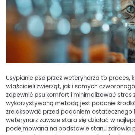
Usypianie psa przez weterynarza to proces, 
właścicieli zwierząt, jak i samych czworono
zapewnić psu komfort i minimalizować stres
wykorzystywaną metodą jest podanie środków
zrelaksować przed podaniem ostatecznego le
weterynarz zawsze stara się działać w najleps
podejmowana na podstawie stanu zdrowia psa