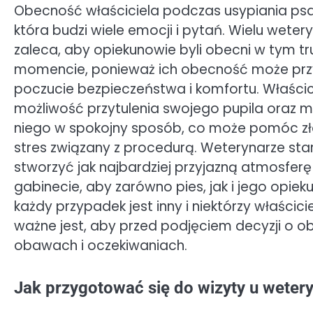
Obecność właściciela podczas usypiania psa
która budzi wiele emocji i pytań. Wielu weter
zaleca, aby opiekunowie byli obecni w tym 
momencie, ponieważ ich obecność może prz
poczucie bezpieczeństwa i komfortu. Właścic
możliwość przytulenia swojego pupila oraz 
niego w spokojny sposób, co może pomóc z
stres związany z procedurą. Weterynarze star
stworzyć jak najbardziej przyjazną atmosferę
gabinecie, aby zarówno pies, jak i jego opie
każdy przypadek jest inny i niektórzy właścic
ważne jest, aby przed podjęciem decyzji o
obawach i oczekiwaniach.
Jak przygotować się do wizyty u weter