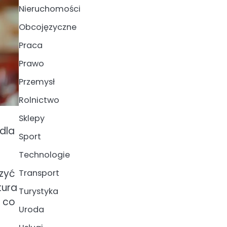
Nieruchomości
Obcojęzyczne
Praca
Prawo
Przemysł
Rolnictwo
Sklepy
dla
Sport
Technologie
zyć
Transport
tura
Turystyka
, co
Uroda