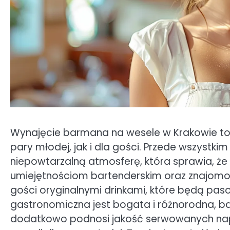
Wynajęcie barmana na wesele w Krakowie to d
pary młodej, jak i dla gości. Przede wszystk
niepowtarzalną atmosferę, która sprawia, że p
umiejętnościom bartenderskim oraz znajomoś
gości oryginalnymi drinkami, które będą pas
gastronomiczna jest bogata i różnorodna, ba
dodatkowo podnosi jakość serwowanych napoj