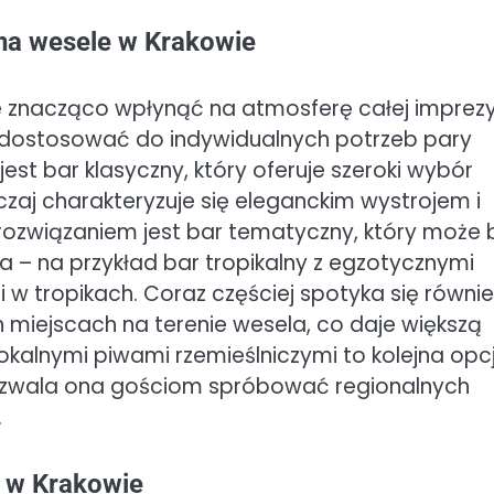
 na wesele w Krakowie
 znacząco wpłynąć na atmosferę całej imprezy
na dostosować do indywidualnych potrzeb pary
est bar klasyczny, który oferuje szeroki wybór
yczaj charakteryzuje się eleganckim wystrojem i
rozwiązaniem jest bar tematyczny, który może 
– na przykład bar tropikalny z egzotycznymi
w tropikach. Coraz częściej spotyka się równie
 miejscach na terenie wesela, co daje większą
 lokalnymi piwami rzemieślniczymi to kolejna opc
pozwala ona gościom spróbować regionalnych
.
h w Krakowie