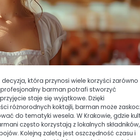
ecyzja, która przynosi wiele korzyści zarówno 
im profesjonalny barman potrafi stworzyć
rzyjęcie staje się wyjątkowe. Dzięki
ci różnorodnych koktajli, barman może zaskoc
ować do tematyki wesela. W Krakowie, gdzie kul
rmani często korzystają z lokalnych składników
ów. Kolejną zaletą jest oszczędność czasu i