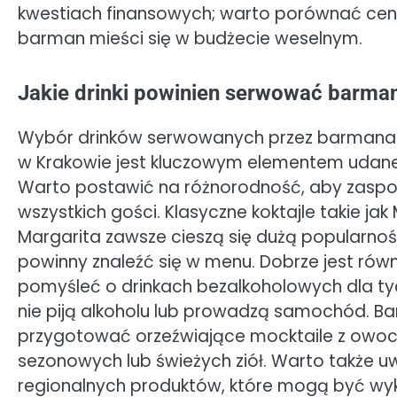
kwestiach finansowych; warto porównać cen
barman mieści się w budżecie weselnym.
Jakie drinki powinien serwować barma
Wybór drinków serwowanych przez barmana
w Krakowie jest kluczowym elementem udane
Warto postawić na różnorodność, aby zaspo
wszystkich gości. Klasyczne koktajle takie jak 
Margarita zawsze cieszą się dużą popularnośc
powinny znaleźć się w menu. Dobrze jest równ
pomyśleć o drinkach bezalkoholowych dla tyc
nie piją alkoholu lub prowadzą samochód. 
przygotować orzeźwiające mocktaile z owo
sezonowych lub świeżych ziół. Warto także uw
regionalnych produktów, które mogą być wyk