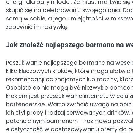
energii dla pary młodej. Zamiast martwić si
skupić się na celebrowaniu swojego dnia. 
samą w sobie, a jego umiejętności w mikso
zapewnić im rozrywkę.
Jak znaleźć najlepszego barmana na w
Poszukiwanie najlepszego barmana na wesele
kilka kluczowych kroków, które mogą ułatwić 
rekomendacji od znajomych lub rodziny, którz
Osobiste opinie mogą być niezwykle pomocn
krokiem jest przeszukiwanie internetu w celu z
bartenderskie. Warto zwrócić uwagę na opin
ich styl pracy i rodzaj serwowanych drinków
potencjalnym barmanem – rozmowa pozwala o
elastyczność w dostosowywaniu oferty do p