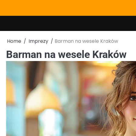
Skip
to
content
Home
Imprezy
Barman na wesele Kraków
Barman na wesele Kraków