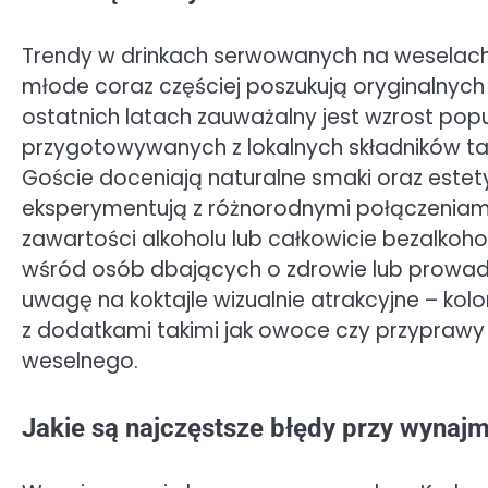
Trendy w drinkach serwowanych na weselach w
młode coraz częściej poszukują oryginalnych 
ostatnich latach zauważalny jest wzrost popu
przygotowywanych z lokalnych składników taki
Goście doceniają naturalne smaki oraz este
eksperymentują z różnorodnymi połączeniami 
zawartości alkoholu lub całkowicie bezalkohol
wśród osób dbających o zdrowie lub prowadz
uwagę na koktajle wizualnie atrakcyjne – k
z dodatkami takimi jak owoce czy przypraw
weselnego.
Jakie są najczęstsze błędy przy wyna