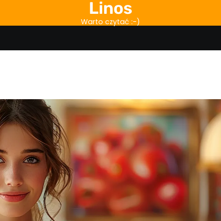
Linos
Warto czytać :-)