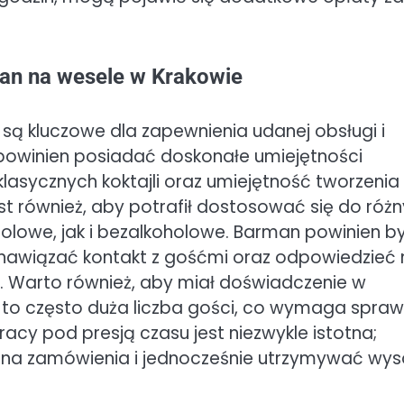
man na wesele w Krakowie
ą kluczowe dla zapewnienia udanej obsługi i
 powinien posiadać doskonałe umiejętności
asycznych koktajli oraz umiejętność tworzenia
st również, aby potrafił dostosować się do róż
olowe, jak i bezalkoholowe. Barman powinien b
nawiązać kontakt z gośćmi oraz odpowiedzieć 
 Warto również, aby miał doświadczenie w
 to często duża liczba gości, co wymaga spraw
acy pod presją czasu jest niezwykle istotna;
na zamówienia i jednocześnie utrzymywać wys