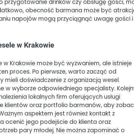
ę o przygotowanie drinków czy obsługę gości, 
Dodatkowo, obecność barmana może być atrakcj
waniu napojów mogą przyciągnąć uwagę gości i
esele w Krakowie
 w Krakowie może być wyzwaniem, ale istnieje
ten proces. Po pierwsze, warto zacząć od
y mieli doświadczenie z organizacją wesel.
e w wyborze odpowiedniego specjalisty. Kolej
nalezienia lokalnych firm oferujących usługi
ie klientów oraz portfolio barmanów, aby zoba
. Ważnym aspektem jest również kontakt z
cenić jego podejście do klienta oraz
otrzeb pary młodej. Nie można zapominać o