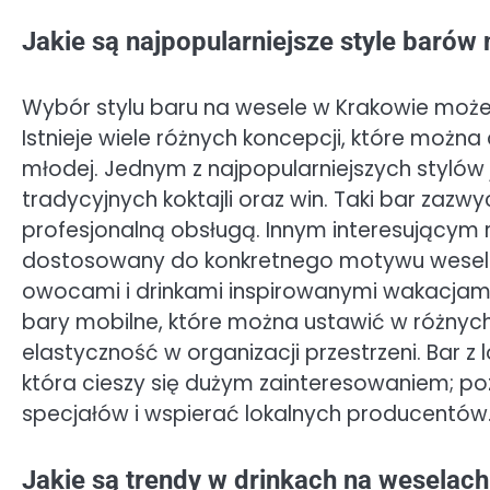
Jakie są najpopularniejsze style barów
Wybór stylu baru na wesele w Krakowie może
Istnieje wiele różnych koncepcji, które moż
młodej. Jednym z najpopularniejszych stylów j
tradycyjnych koktajli oraz win. Taki bar zazw
profesjonalną obsługą. Innym interesującym 
dostosowany do konkretnego motywu wesela 
owocami i drinkami inspirowanymi wakacjami 
bary mobilne, które można ustawić w różnych
elastyczność w organizacji przestrzeni. Bar z
która cieszy się dużym zainteresowaniem; 
specjałów i wspierać lokalnych producentów
Jakie są trendy w drinkach na weselac