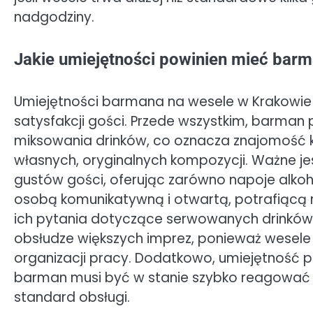
nadgodziny.
Jakie umiejętności powinien mieć bar
Umiejętności barmana na wesele w Krakowie s
satysfakcji gości. Przede wszystkim, barman
miksowania drinków, co oznacza znajomość kl
własnych, oryginalnych kompozycji. Ważne je
gustów gości, oferując zarówno napoje alkoh
osobą komunikatywną i otwartą, potrafiącą 
ich pytania dotyczące serwowanych drinków.
obsłudze większych imprez, ponieważ wesele
organizacji pracy. Dodatkowo, umiejętność pr
barman musi być w stanie szybko reagować 
standard obsługi.