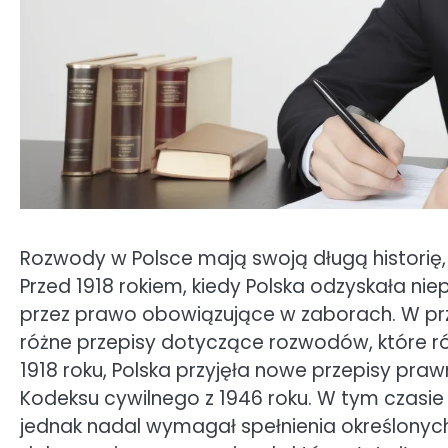
Rozwody w Polsce mają swoją długą historię,
Przed 1918 rokiem, kiedy Polska odzyskała n
przez prawo obowiązujące w zaborach. W przy
różne przepisy dotyczące rozwodów, które róż
1918 roku, Polska przyjęła nowe przepisy pra
Kodeksu cywilnego z 1946 roku. W tym czasie 
jednak nadal wymagał spełnienia określonyc