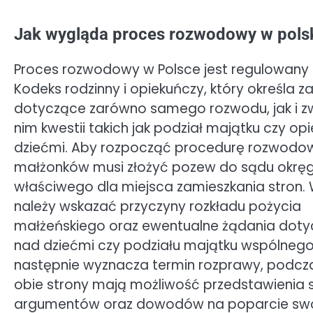
Jak wygląda proces rozwodowy w pols
Proces rozwodowy w Polsce jest regulowany 
Kodeks rodzinny i opiekuńczy, który określa 
dotyczące zarówno samego rozwodu, jak i z
nim kwestii takich jak podział majątku czy op
dziećmi. Aby rozpocząć procedurę rozwodow
małżonków musi złożyć pozew do sądu okr
właściwego dla miejsca zamieszkania stron.
należy wskazać przyczyny rozkładu pożycia
małżeńskiego oraz ewentualne żądania doty
nad dziećmi czy podziału majątku wspólnego
następnie wyznacza termin rozprawy, podcza
obie strony mają możliwość przedstawienia 
argumentów oraz dowodów na poparcie swoic