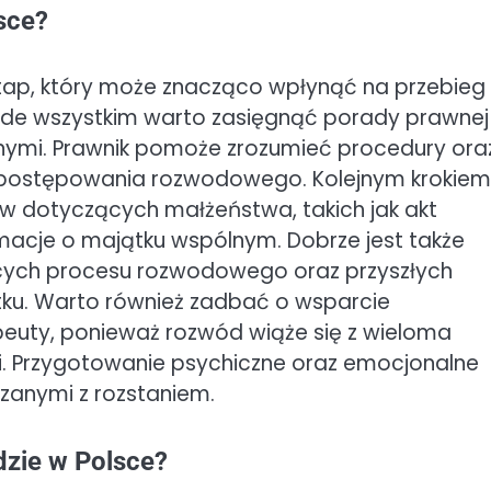
sce?
tap, który może znacząco wpłynąć na przebieg
ede wszystkim warto zasięgnąć porady prawnej
nnymi. Prawnik pomoże zrozumieć procedury ora
 postępowania rozwodowego. Kolejnym krokiem
w dotyczących małżeństwa, takich jak akt
acje o majątku wspólnym. Dobrze jest także
zących procesu rozwodowego oraz przyszłych
ku. Warto również zadbać o wsparcie
apeuty, ponieważ rozwód wiąże się z wieloma
i. Przygotowanie psychiczne oraz emocjonalne
ązanymi z rozstaniem.
dzie w Polsce?