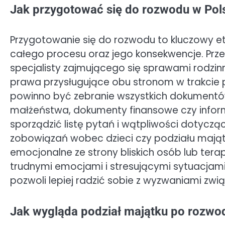
Jak przygotować się do rozwodu w Pol
Przygotowanie się do rozwodu to kluczowy e
całego procesu oraz jego konsekwencje. Prz
specjalisty zajmującego się sprawami rodzi
prawa przysługujące obu stronom w trakcie
powinno być zebranie wszystkich dokumentó
małżeństwa, dokumenty finansowe czy inform
sporządzić listę pytań i wątpliwości dotyc
zobowiązań wobec dzieci czy podziału mająt
emocjonalne ze strony bliskich osób lub ter
trudnymi emocjami i stresującymi sytuacjam
pozwoli lepiej radzić sobie z wyzwaniami zwi
Jak wygląda podział majątku po rozwo