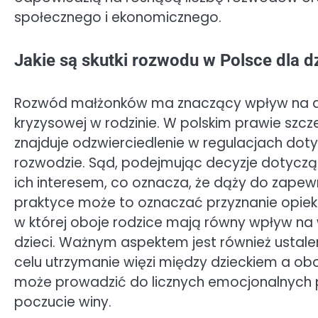
społecznego i ekonomicznego.
Jakie są skutki rozwodu w Polsce dla d
Rozwód małżonków ma znaczący wpływ na dziec
kryzysowej w rodzinie. W polskim prawie szc
znajduje odzwierciedlenie w regulacjach dot
rozwodzie. Sąd, podejmując decyzje dotyczące
ich interesem, co oznacza, że dąży do zapewn
praktyce może to oznaczać przyznanie opieki 
w której oboje rodzice mają równy wpływ n
dzieci. Ważnym aspektem jest również ustal
celu utrzymanie więzi między dzieckiem a ob
może prowadzić do licznych emocjonalnych pr
poczucie winy.