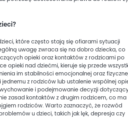
zieci?
i, które często stają się ofiarami sytuacji
zególną uwagę zwraca się na dobro dziecka, co
yczących opieki oraz kontaktów z rodzicami po
 opieki nad dziećmi, kieruje się przede wszyst
ienia im stabilności emocjonalnej oraz fizyczne
jednemu z rodziców lub ustalenie wspólnej opie
a wychowanie i podejmowanie decyzji dotycząc
enie zasad kontaktów z drugim rodzicem, co ma
ojgiem rodziców. Warto zaznaczyć, że rozwód
oblemów u dzieci, takich jak lęk, depresja czy