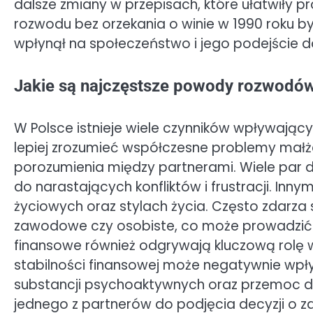
dalsze zmiany w przepisach, które ułatwiły
rozwodu bez orzekania o winie w 1990 roku
wpłynął na społeczeństwo i jego podejście d
Jakie są najczęstsze powody rozwodó
W Polsce istnieje wiele czynników wpływający
lepiej zrozumieć współczesne problemy małż
porozumienia między partnerami. Wiele par 
do narastających konfliktów i frustracji. Inn
życiowych oraz stylach życia. Często zdarza
zawodowe czy osobiste, co może prowadzić d
finansowe również odgrywają kluczową rolę w
stabilności finansowej może negatywnie wp
substancji psychoaktywnych oraz przemoc 
jednego z partnerów do podjęcia decyzji o 