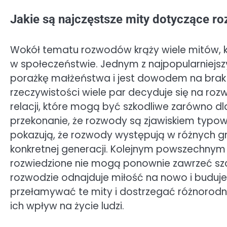
Jakie są najczęstsze mity dotyczące 
Wokół tematu rozwodów krąży wiele mitów, k
w społeczeństwie. Jednym z najpopularniejsz
porażkę małżeństwa i jest dowodem na brak 
rzeczywistości wiele par decyduje się na ro
relacji, które mogą być szkodliwe zarówno dla 
przekonanie, że rozwody są zjawiskiem typow
pokazują, że rozwody występują w różnych g
konkretnej generacji. Kolejnym powszechnym
rozwiedzione nie mogą ponownie zawrzeć szc
rozwodzie odnajduje miłość na nowo i buduje 
przełamywać te mity i dostrzegać różnorod
ich wpływ na życie ludzi.