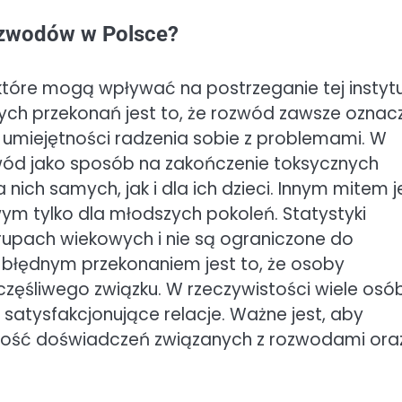
rozwodów w Polsce?
tóre mogą wpływać na postrzeganie tej instytu
ych przekonań jest to, że rozwód zawsze oznac
umiejętności radzenia sobie z problemami. W
zwód jako sposób na zakończenie toksycznych
nich samych, jak i dla ich dzieci. Innym mitem j
ym tylko dla młodszych pokoleń. Statystyki
rupach wiekowych i nie są ograniczone do
 błędnym przekonaniem jest to, że osoby
zęśliwego związku. W rzeczywistości wiele osó
satysfakcjonujące relacje. Ważne jest, aby
ność doświadczeń związanych z rozwodami ora