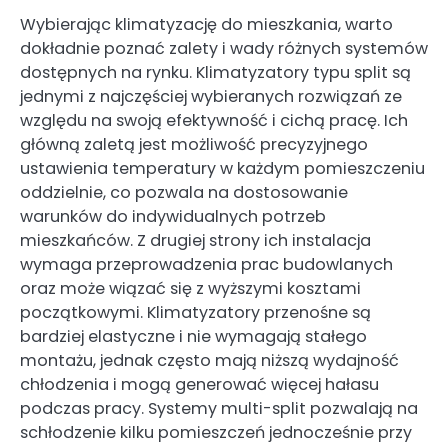
Wybierając klimatyzację do mieszkania, warto
dokładnie poznać zalety i wady różnych systemów
dostępnych na rynku. Klimatyzatory typu split są
jednymi z najczęściej wybieranych rozwiązań ze
względu na swoją efektywność i cichą pracę. Ich
główną zaletą jest możliwość precyzyjnego
ustawienia temperatury w każdym pomieszczeniu
oddzielnie, co pozwala na dostosowanie
warunków do indywidualnych potrzeb
mieszkańców. Z drugiej strony ich instalacja
wymaga przeprowadzenia prac budowlanych
oraz może wiązać się z wyższymi kosztami
początkowymi. Klimatyzatory przenośne są
bardziej elastyczne i nie wymagają stałego
montażu, jednak często mają niższą wydajność
chłodzenia i mogą generować więcej hałasu
podczas pracy. Systemy multi-split pozwalają na
schłodzenie kilku pomieszczeń jednocześnie przy