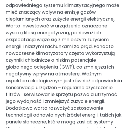
odpowiedniego systemu klimatyzacyjnego może
mieć znaczący wpływ na emisję gazów
cieplarnianych oraz zużycie energii elektrycznej.
Warto inwestować w urządzenia oznaczone
wysoką klasą energetyczną, ponieważ ich
eksploatacja wiąże się z mniejszym zużyciem
energii i niższymi rachunkami za prąd. Ponadto
nowoczesne klimatyzatory często wykorzystują
czynniki chłodnicze o niskim potencjale
globalnego ocieplenia (GWP), co zmniejsza ich
negatywny wpływ na atmosferę. Ważnym
aspektem ekologicznym jest również odpowiednia
konserwacja urządzeń – regularne czyszczenie
filtrów i serwisowanie sprzętu pozwala utrzymać
jego wydajność i zmniejszyć zużycie energii.
Dodatkowo warto rozważyć zastosowanie
technologii odnawialnych źródeł energii, takich jak
panele słoneczne, które mogą zasilać systemy