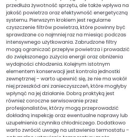
przedłuża żywotność sprzętu, ale także wpływa na
jakość powietrza oraz efektywność energetyczną
systemu. Pierwszym krokiem jest regularne
czyszczenie filtrów powietrza, które powinny być
sprawdzane co najmniej raz na miesiąc podczas
intensywnego użytkowania. Zabrudzone filtry
mogą ograniczać przepływ powietrza i prowadzić
do zwiększonego zużycia energii oraz obniżenia
wydajności chłodzenia. Kolejnym istotnym
elementem konserwacji jest kontrola jednostki
zewnętrznej – warto upewnić się, że nie ma wokół
niej przeszkód ani zanieczyszczeń, które mogłyby
wpłynąć na jej działanie. Dobrą praktyką jest
również coroczne serwisowanie przez
profesjonalistów, którzy mogą przeprowadzić
dokładną inspekcję oraz ewentualne naprawy lub
uzupełnienia czynnika chłodniczego. Dodatkowo
warto zwrócić uwagę na ustawienia termostatu –