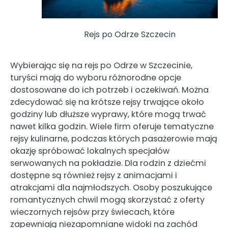
Rejs po Odrze Szczecin
Wybierając się na rejs po Odrze w Szczecinie,
turyści mają do wyboru różnorodne opcje
dostosowane do ich potrzeb i oczekiwań. Można
zdecydować się na krótsze rejsy trwające około
godziny lub dłuższe wyprawy, które mogą trwać
nawet kilka godzin. Wiele firm oferuje tematyczne
rejsy kulinarne, podczas których pasażerowie mają
okazję spróbować lokalnych specjałów
serwowanych na pokładzie. Dla rodzin z dziećmi
dostępne są również rejsy z animacjami i
atrakcjami dla najmłodszych. Osoby poszukujące
romantycznych chwil mogą skorzystać z oferty
wieczornych rejsów przy świecach, które
zapewniają niezapomniane widoki na zachód