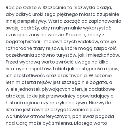
Rejs po Odrze w Szczecinie to niezwykła okazja,
aby odkryć uroki tego pięknego miasta z zupełnie
innej perspektywy. Warto zacząć od zaplanowania
swojej podróży, aby maksymalnie wykorzystać
czas spędzony na wodzie. Szczecin, znany z
bogatej historii i malowniczych widoków, oferuje
różnorodne trasy rejsowe, które mogą zaspokoić
oczekiwania zarówno turystów, jak i mieszkańców.
Przed wyprawą warto zwrócić uwagę na kilka
istotnych aspektów, takich jak dostępność rejsów,
ich częstotliwość oraz czas trwania. W sezonie
letnim oferta rejsów jest szczególnie bogata, a
wiele jednostek pływających oferuje dodatkowe
atrakcje, takie jak przewodnicy opowiadający o
historii regionu czy muzyka na żywo. Niezwykle
istotne jest również przygotowanie się do
warunków atmosferycznych, ponieważ pogoda
nad Odrą może być zmienna. Dlatego warto