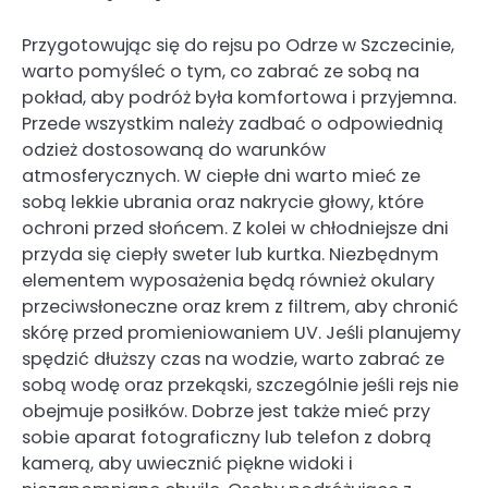
Przygotowując się do rejsu po Odrze w Szczecinie,
warto pomyśleć o tym, co zabrać ze sobą na
pokład, aby podróż była komfortowa i przyjemna.
Przede wszystkim należy zadbać o odpowiednią
odzież dostosowaną do warunków
atmosferycznych. W ciepłe dni warto mieć ze
sobą lekkie ubrania oraz nakrycie głowy, które
ochroni przed słońcem. Z kolei w chłodniejsze dni
przyda się ciepły sweter lub kurtka. Niezbędnym
elementem wyposażenia będą również okulary
przeciwsłoneczne oraz krem z filtrem, aby chronić
skórę przed promieniowaniem UV. Jeśli planujemy
spędzić dłuższy czas na wodzie, warto zabrać ze
sobą wodę oraz przekąski, szczególnie jeśli rejs nie
obejmuje posiłków. Dobrze jest także mieć przy
sobie aparat fotograficzny lub telefon z dobrą
kamerą, aby uwiecznić piękne widoki i