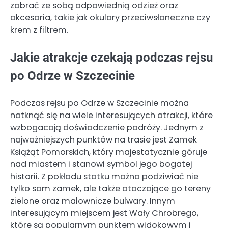
zabrać ze sobą odpowiednią odzież oraz
akcesoria, takie jak okulary przeciwsłoneczne czy
krem z filtrem.
Jakie atrakcje czekają podczas rejsu
po Odrze w Szczecinie
Podczas rejsu po Odrze w Szczecinie można
natknąć się na wiele interesujących atrakcji, które
wzbogacają doświadczenie podróży. Jednym z
najważniejszych punktów na trasie jest Zamek
Książąt Pomorskich, który majestatycznie góruje
nad miastem i stanowi symbol jego bogatej
historii. Z pokładu statku można podziwiać nie
tylko sam zamek, ale także otaczające go tereny
zielone oraz malownicze bulwary. Innym
interesującym miejscem jest Wały Chrobrego,
które są popularnym punktem widokowym i