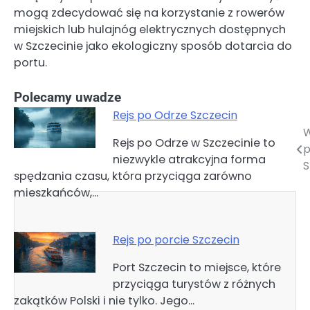
mogą zdecydować się na korzystanie z rowerów
miejskich lub hulajnóg elektrycznych dostępnych
w Szczecinie jako ekologiczny sposób dotarcia do
portu.
Polecamy uwadze
Rejs po Odrze Szczecin
W
Nawigacja
Rejs po Odrze w Szczecinie to
p
niezwykle atrakcyjna forma
wpisu
S
spędzania czasu, która przyciąga zarówno
mieszkańców,…
Rejs po porcie Szczecin
Port Szczecin to miejsce, które
przyciąga turystów z różnych
zakątków Polski i nie tylko. Jego…