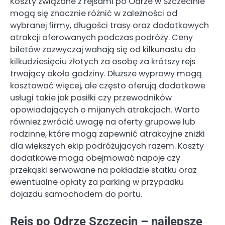
Koszty związane z rejsami po Odrze w Szczecinie
mogą się znacznie różnić w zależności od
wybranej firmy, długości trasy oraz dodatkowych
atrakcji oferowanych podczas podróży. Ceny
biletów zazwyczaj wahają się od kilkunastu do
kilkudziesięciu złotych za osobę za krótszy rejs
trwający około godziny. Dłuższe wyprawy mogą
kosztować więcej, ale często oferują dodatkowe
usługi takie jak posiłki czy przewodników
opowiadających o mijanych atrakcjach. Warto
również zwrócić uwagę na oferty grupowe lub
rodzinne, które mogą zapewnić atrakcyjne zniżki
dla większych ekip podróżujących razem. Koszty
dodatkowe mogą obejmować napoje czy
przekąski serwowane na pokładzie statku oraz
ewentualne opłaty za parking w przypadku
dojazdu samochodem do portu.
Rejs po Odrze Szczecin – najlepsze