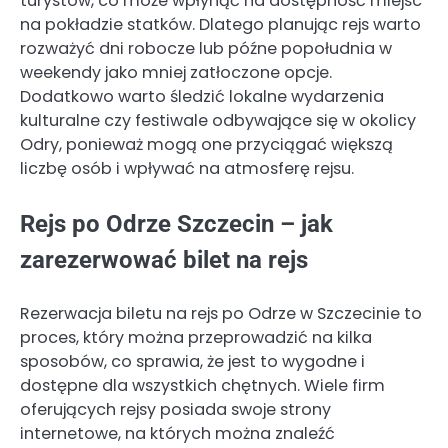
turystów, co może wpłynąć na dostępność miejsc
na pokładzie statków. Dlatego planując rejs warto
rozważyć dni robocze lub późne popołudnia w
weekendy jako mniej zatłoczone opcje.
Dodatkowo warto śledzić lokalne wydarzenia
kulturalne czy festiwale odbywające się w okolicy
Odry, ponieważ mogą one przyciągać większą
liczbę osób i wpływać na atmosferę rejsu.
Rejs po Odrze Szczecin – jak
zarezerwować bilet na rejs
Rezerwacja biletu na rejs po Odrze w Szczecinie to
proces, który można przeprowadzić na kilka
sposobów, co sprawia, że jest to wygodne i
dostępne dla wszystkich chętnych. Wiele firm
oferujących rejsy posiada swoje strony
internetowe, na których można znaleźć