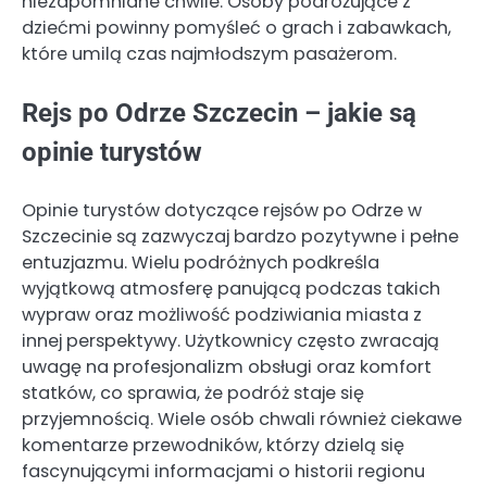
niezapomniane chwile. Osoby podróżujące z
dziećmi powinny pomyśleć o grach i zabawkach,
które umilą czas najmłodszym pasażerom.
Rejs po Odrze Szczecin – jakie są
opinie turystów
Opinie turystów dotyczące rejsów po Odrze w
Szczecinie są zazwyczaj bardzo pozytywne i pełne
entuzjazmu. Wielu podróżnych podkreśla
wyjątkową atmosferę panującą podczas takich
wypraw oraz możliwość podziwiania miasta z
innej perspektywy. Użytkownicy często zwracają
uwagę na profesjonalizm obsługi oraz komfort
statków, co sprawia, że podróż staje się
przyjemnością. Wiele osób chwali również ciekawe
komentarze przewodników, którzy dzielą się
fascynującymi informacjami o historii regionu