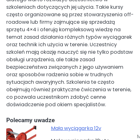
szkoleniach dotyczących jej użycia. Takie kursy
często organizowane są przez stowarzyszenia off-
roadowe lub firmy zajmujące się sprzedażą
sprzętu 4×4 i oferują kompleksową wiedzę na
temat zasad działania różnych typów wyciągarek
oraz technik ich użycia w terenie. Uczestnicy
szkoleń mają okazję nauczyć się nie tylko podstaw
obsługi urządzenia, ale także zasad
bezpieczeństwa związanych z jego używaniem
oraz sposobów radzenia sobie w trudnych
sytuacjach awaryjnych. Szkolenia te często
obejmują również praktyczne ćwiczenia w terenie,
co pozwala uczestnikom zdobyć cenne
doświadczenie pod okiem specjalistów.
Polecamy uwadze
Mała wyciągarka 12v
M
Nawigacja