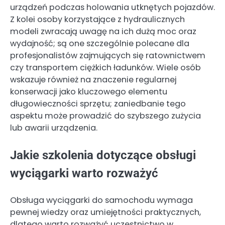
urządzeń podczas holowania utknętych pojazdów.
Z kolei osoby korzystające z hydraulicznych
modeli zwracają uwagę na ich dużą moc oraz
wydajność; są one szczególnie polecane dla
profesjonalistów zajmujących się ratownictwem
czy transportem ciężkich ładunków. Wiele osób
wskazuje również na znaczenie regularnej
konserwacji jako kluczowego elementu
długowieczności sprzętu; zaniedbanie tego
aspektu może prowadzić do szybszego zużycia
lub awarii urządzenia.
Jakie szkolenia dotyczące obsługi
wyciągarki warto rozważyć
Obsługa wyciągarki do samochodu wymaga
pewnej wiedzy oraz umiejętności praktycznych,
dlatego warto rozważyć uczestnictwo w