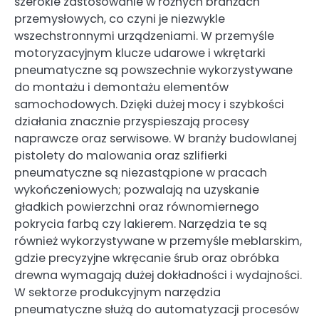
szerokie zastosowanie w różnych branżach
przemysłowych, co czyni je niezwykle
wszechstronnymi urządzeniami. W przemyśle
motoryzacyjnym klucze udarowe i wkrętarki
pneumatyczne są powszechnie wykorzystywane
do montażu i demontażu elementów
samochodowych. Dzięki dużej mocy i szybkości
działania znacznie przyspieszają procesy
naprawcze oraz serwisowe. W branży budowlanej
pistolety do malowania oraz szlifierki
pneumatyczne są niezastąpione w pracach
wykończeniowych; pozwalają na uzyskanie
gładkich powierzchni oraz równomiernego
pokrycia farbą czy lakierem. Narzędzia te są
również wykorzystywane w przemyśle meblarskim,
gdzie precyzyjne wkręcanie śrub oraz obróbka
drewna wymagają dużej dokładności i wydajności.
W sektorze produkcyjnym narzędzia
pneumatyczne służą do automatyzacji procesów