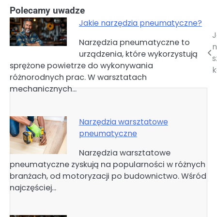
Polecamy uwadze
Jakie narzędzia pneumatyczne?
J
Nawigacja
Narzędzia pneumatyczne to
n
urządzenia, które wykorzystują
wpisu
s
sprężone powietrze do wykonywania
k
różnorodnych prac. W warsztatach
mechanicznych…
Narzędzia warsztatowe
pneumatyczne
Narzędzia warsztatowe
pneumatyczne zyskują na popularności w różnych
branżach, od motoryzacji po budownictwo. Wśród
najczęściej…