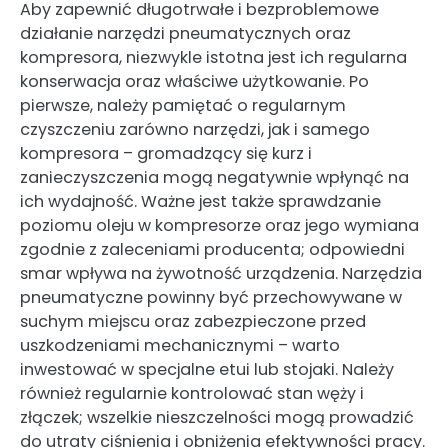
Aby zapewnić długotrwałe i bezproblemowe
działanie narzędzi pneumatycznych oraz
kompresora, niezwykle istotna jest ich regularna
konserwacja oraz właściwe użytkowanie. Po
pierwsze, należy pamiętać o regularnym
czyszczeniu zarówno narzędzi, jak i samego
kompresora – gromadzący się kurz i
zanieczyszczenia mogą negatywnie wpłynąć na
ich wydajność. Ważne jest także sprawdzanie
poziomu oleju w kompresorze oraz jego wymiana
zgodnie z zaleceniami producenta; odpowiedni
smar wpływa na żywotność urządzenia. Narzędzia
pneumatyczne powinny być przechowywane w
suchym miejscu oraz zabezpieczone przed
uszkodzeniami mechanicznymi – warto
inwestować w specjalne etui lub stojaki. Należy
również regularnie kontrolować stan węży i
złączek; wszelkie nieszczelności mogą prowadzić
do utraty ciśnienia i obniżenia efektywności pracy.