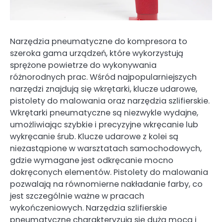
Narzędzia pneumatyczne do kompresora to
szeroka gama urządzeń, które wykorzystują
sprężone powietrze do wykonywania
różnorodnych prac. Wśród najpopularniejszych
narzędzi znajdują się wkrętarki, klucze udarowe,
pistolety do malowania oraz narzędzia szlifierskie.
Wkrętarki pneumatyczne są niezwykle wydajne,
umożliwiając szybkie i precyzyjne wkręcanie lub
wykręcanie śrub. Klucze udarowe z kolei są
niezastąpione w warsztatach samochodowych,
gdzie wymagane jest odkręcanie mocno
dokręconych elementów. Pistolety do malowania
pozwalają na równomierne nakładanie farby, co
jest szczególnie ważne w pracach
wykończeniowych. Narzędzia szlifierskie
pneumatyczne charakteryzują się dużą mocą i