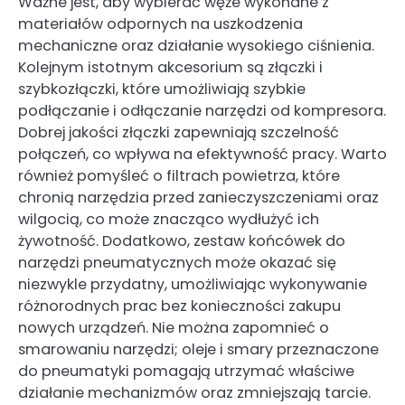
Ważne jest, aby wybierać węże wykonane z
materiałów odpornych na uszkodzenia
mechaniczne oraz działanie wysokiego ciśnienia.
Kolejnym istotnym akcesorium są złączki i
szybkozłączki, które umożliwiają szybkie
podłączanie i odłączanie narzędzi od kompresora.
Dobrej jakości złączki zapewniają szczelność
połączeń, co wpływa na efektywność pracy. Warto
również pomyśleć o filtrach powietrza, które
chronią narzędzia przed zanieczyszczeniami oraz
wilgocią, co może znacząco wydłużyć ich
żywotność. Dodatkowo, zestaw końcówek do
narzędzi pneumatycznych może okazać się
niezwykle przydatny, umożliwiając wykonywanie
różnorodnych prac bez konieczności zakupu
nowych urządzeń. Nie można zapomnieć o
smarowaniu narzędzi; oleje i smary przeznaczone
do pneumatyki pomagają utrzymać właściwe
działanie mechanizmów oraz zmniejszają tarcie.