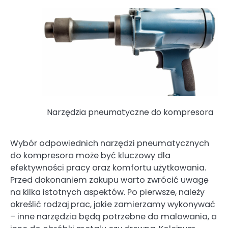
Narzędzia pneumatyczne do kompresora
Wybór odpowiednich narzędzi pneumatycznych
do kompresora może być kluczowy dla
efektywności pracy oraz komfortu użytkowania.
Przed dokonaniem zakupu warto zwrócić uwagę
na kilka istotnych aspektów. Po pierwsze, należy
określić rodzaj prac, jakie zamierzamy wykonywać
– inne narzędzia będą potrzebne do malowania, a