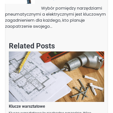
Wybór pomiędzy narzędziami
pneumatycznymi a elektrycznymi jest kluczowym
zagadnieniem dla każdego, kto planuje
zaopatrzenie swojego…
Related Posts
Klucze warsztatowe
Klucze warsztatowe to niezbędne narzędzia, które