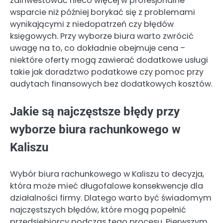
zainwestować nieco więcej w profesjonalne
wsparcie niż później borykać się z problemami
wynikającymi z niedopatrzeń czy błędów
księgowych. Przy wyborze biura warto zwrócić
uwagę na to, co dokładnie obejmuje cena –
niektóre oferty mogą zawierać dodatkowe usługi
takie jak doradztwo podatkowe czy pomoc przy
audytach finansowych bez dodatkowych kosztów.
Jakie są najczęstsze błędy przy
wyborze biura rachunkowego w
Kaliszu
Wybór biura rachunkowego w Kaliszu to decyzja,
która może mieć długofalowe konsekwencje dla
działalności firmy. Dlatego warto być świadomym
najczęstszych błędów, które mogą popełnić
przedsiębiorcy podczas tego procesu. Pierwszym