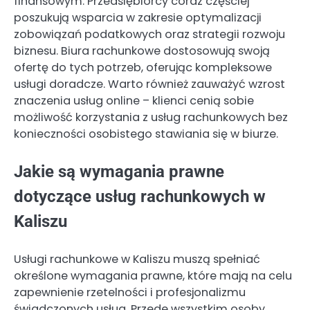
finansowym. Przedsiębiorcy coraz częściej
poszukują wsparcia w zakresie optymalizacji
zobowiązań podatkowych oraz strategii rozwoju
biznesu. Biura rachunkowe dostosowują swoją
ofertę do tych potrzeb, oferując kompleksowe
usługi doradcze. Warto również zauważyć wzrost
znaczenia usług online – klienci cenią sobie
możliwość korzystania z usług rachunkowych bez
konieczności osobistego stawiania się w biurze.
Jakie są wymagania prawne
dotyczące usług rachunkowych w
Kaliszu
Usługi rachunkowe w Kaliszu muszą spełniać
określone wymagania prawne, które mają na celu
zapewnienie rzetelności i profesjonalizmu
świadczonych usług. Przede wszystkim osoby