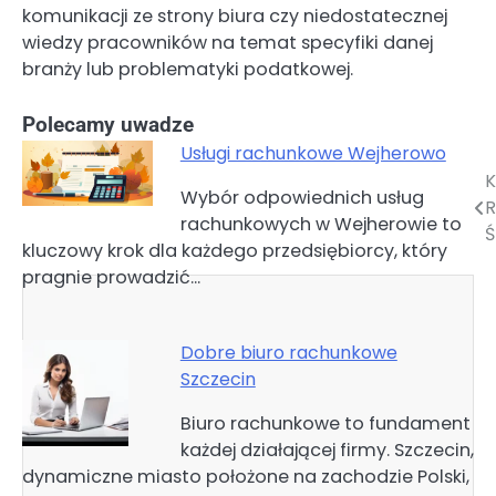
komunikacji ze strony biura czy niedostatecznej
wiedzy pracowników na temat specyfiki danej
branży lub problematyki podatkowej.
Polecamy uwadze
Usługi rachunkowe Wejherowo
K
Nawigacja
Wybór odpowiednich usług
R
rachunkowych w Wejherowie to
wpisu
Ś
kluczowy krok dla każdego przedsiębiorcy, który
pragnie prowadzić…
Dobre biuro rachunkowe
Szczecin
Biuro rachunkowe to fundament
każdej działającej firmy. Szczecin,
dynamiczne miasto położone na zachodzie Polski,