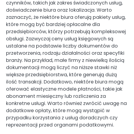
czynników, takich jak zakres świadczonych usług,
doświadczenie biura oraz lokalizacja. Warto
zaznaczyć, że niektóre biura oferują pakiety usług,
które mogą być bardziej opłacalne dla
przedsiębiorców, którzy potrzebują kompleksowej
obsługi. Zazwyczaj ceny usług księgowych są
ustalane na podstawie liczby dokumentów do
przetworzenia, rodzaju działalności oraz specyfiki
branży. Na przykład, małe firmy z niewielką ilością
dokumentacji mogą liczyć na niższe stawki niż
większe przedsiębiorstwa, które generują dużą
ilość transakcji. Dodatkowo, niektóre biura mogą
oferować elastyczne modele płatności, takie jak
abonament miesięczny lub rozliczenia za
konkretne usługi. Warto również zwrócić uwagę na
dodatkowe opłaty, które mogą wystąpić w
przypadku korzystania z usług doradczych czy
reprezentacji przed organami podatkowymi.