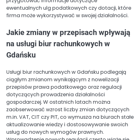
przygotować informacje dotyczące
ewentualnych ulg podatkowych czy dotacji, które
firma może wykorzystywać w swojej działalności.
Jakie zmiany w przepisach wpływają
na usługi biur rachunkowych w
Gdańsku
Usługi biur rachunkowych w Gdańsku podlegają
ciągłym zmianom wynikającym z nowelizacji
przepisów prawa podatkowego oraz regulacji
dotyczących prowadzenia działalności
gospodarczej. W ostatnich latach można
zaobserwować wzrost liczby zmian dotyczących
m.in. VAT, CIT czy PIT, co wymusza na biurach stałe
aktualizowanie wiedzy i dostosowywanie swoich
usług do nowych wymogów prawnych.
Wprowadzenie nowych regulacji często wiąże się