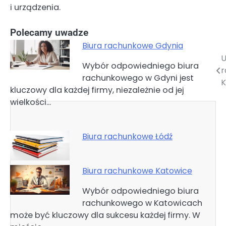
i urządzenia.
Polecamy uwadze
Biura rachunkowe Gdynia
U
Nawigacja
Wybór odpowiedniego biura
r
rachunkowego w Gdyni jest
wpisu
K
kluczowy dla każdej firmy, niezależnie od jej
wielkości…
Biura rachunkowe Łódź
Biura rachunkowe Katowice
Wybór odpowiedniego biura
rachunkowego w Katowicach
może być kluczowy dla sukcesu każdej firmy. W