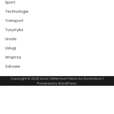
Sport
Technologie
Transport
Turystyka
Uroda
Usługi
Wnętrza
Zdrowie
Copyright © 2026
Linos
| Millennium News by
Ascendoor
|
Powered by
WordPress
.