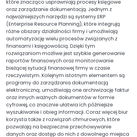
które znacząco usprawniają procesy księgowe
oraz zarządzanie dokumentacją. Jednym z
najważniejszych narzędzi są systemy ERP
(Enterprise Resource Planning), które integrują
różne obszary działalności firmy i umożliwiają
automatyzację wielu procesów związanych z
finansami i księgowością. Dzięki tym
rozwiązaniom możliwe jest szybkie generowanie
raportów finansowych oraz monitorowanie
bieżącej sytuacji finansowej firmy w czasie
rzeczywistym. Kolejnym istotnym elementem są
programy do zarządzania dokumentacją
elektroniczną; umożliwiają one archiwizację faktur
oraz innych ważnych dokumentów w formie
cyfrowej, co znacznie ułatwia ich późniejsze
wyszukiwanie i obieg informacji. Coraz więcej biur
korzysta także z rozwiązań chmurowych, które
pozwalają na bezpieczne przechowywanie
danych oraz dostęp do nich z dowolnego miejsca