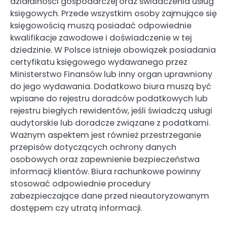
działalności gospodarczej oraz świadczenia usług
księgowych. Przede wszystkim osoby zajmujące się
księgowością muszą posiadać odpowiednie
kwalifikacje zawodowe i doświadczenie w tej
dziedzinie. W Polsce istnieje obowiązek posiadania
certyfikatu księgowego wydawanego przez
Ministerstwo Finansów lub inny organ uprawniony
do jego wydawania. Dodatkowo biura muszą być
wpisane do rejestru doradców podatkowych lub
rejestru biegłych rewidentów, jeśli świadczą usługi
audytorskie lub doradcze związane z podatkami.
Ważnym aspektem jest również przestrzeganie
przepisów dotyczących ochrony danych
osobowych oraz zapewnienie bezpieczeństwa
informacji klientów. Biura rachunkowe powinny
stosować odpowiednie procedury
zabezpieczające dane przed nieautoryzowanym
dostępem czy utratą informacji.