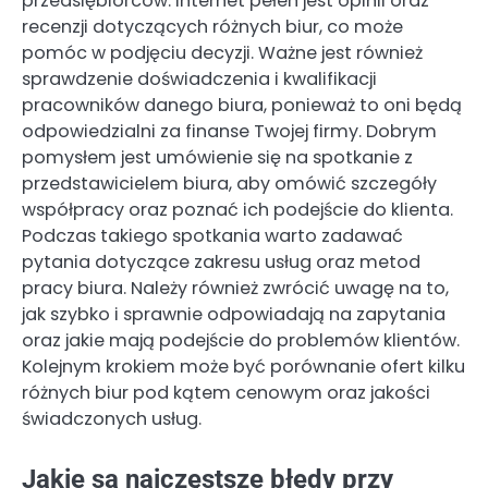
przedsiębiorców. Internet pełen jest opinii oraz
recenzji dotyczących różnych biur, co może
pomóc w podjęciu decyzji. Ważne jest również
sprawdzenie doświadczenia i kwalifikacji
pracowników danego biura, ponieważ to oni będą
odpowiedzialni za finanse Twojej firmy. Dobrym
pomysłem jest umówienie się na spotkanie z
przedstawicielem biura, aby omówić szczegóły
współpracy oraz poznać ich podejście do klienta.
Podczas takiego spotkania warto zadawać
pytania dotyczące zakresu usług oraz metod
pracy biura. Należy również zwrócić uwagę na to,
jak szybko i sprawnie odpowiadają na zapytania
oraz jakie mają podejście do problemów klientów.
Kolejnym krokiem może być porównanie ofert kilku
różnych biur pod kątem cenowym oraz jakości
świadczonych usług.
Jakie są najczęstsze błędy przy