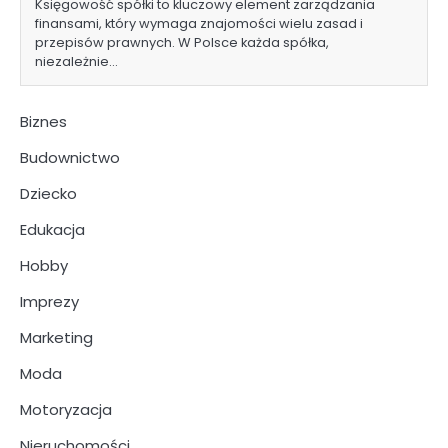
Księgowość spółki to kluczowy element zarządzania
finansami, który wymaga znajomości wielu zasad i
przepisów prawnych. W Polsce każda spółka,
niezależnie…
Biznes
Budownictwo
Dziecko
Edukacja
Hobby
Imprezy
Marketing
Moda
Motoryzacja
Nieruchomości