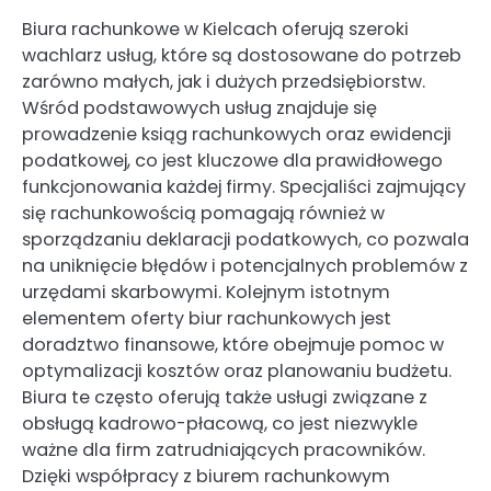
Biura rachunkowe w Kielcach oferują szeroki
wachlarz usług, które są dostosowane do potrzeb
zarówno małych, jak i dużych przedsiębiorstw.
Wśród podstawowych usług znajduje się
prowadzenie ksiąg rachunkowych oraz ewidencji
podatkowej, co jest kluczowe dla prawidłowego
funkcjonowania każdej firmy. Specjaliści zajmujący
się rachunkowością pomagają również w
sporządzaniu deklaracji podatkowych, co pozwala
na uniknięcie błędów i potencjalnych problemów z
urzędami skarbowymi. Kolejnym istotnym
elementem oferty biur rachunkowych jest
doradztwo finansowe, które obejmuje pomoc w
optymalizacji kosztów oraz planowaniu budżetu.
Biura te często oferują także usługi związane z
obsługą kadrowo-płacową, co jest niezwykle
ważne dla firm zatrudniających pracowników.
Dzięki współpracy z biurem rachunkowym