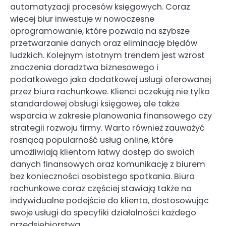
automatyzacji procesów księgowych. Coraz
więcej biur inwestuje w nowoczesne
oprogramowanie, które pozwala na szybsze
przetwarzanie danych oraz eliminację błędów
ludzkich. Kolejnym istotnym trendem jest wzrost
znaczenia doradztwa biznesowego i
podatkowego jako dodatkowej usługi oferowanej
przez biura rachunkowe. Klienci oczekują nie tylko
standardowej obsługi księgowej, ale także
wsparcia w zakresie planowania finansowego czy
strategii rozwoju firmy. Warto również zauważyć
rosnącą popularność usług online, które
umożliwiają klientom łatwy dostęp do swoich
danych finansowych oraz komunikację z biurem
bez konieczności osobistego spotkania. Biura
rachunkowe coraz częściej stawiają także na
indywidualne podejście do klienta, dostosowując
swoje usługi do specyfiki działalności każdego
przedsiębiorstwa.