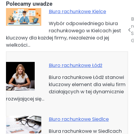
Polecamy uwadze
Biura rachunkowe Kielce
B
Nawigacja
Wybór odpowiedniego biura
r
rachunkowego w Kielcach jest
wpisu
S
kluczowy dla każdej firmy, niezależnie od jej
G
wielkości…
Biuro rachunkowe Łódź
Biuro rachunkowe Łódź stanowi
kluczowy element dla wielu firm
działających w tej dynamicznie
rozwijającej się…
Biuro rachunkowe Siedlce
Biura rachunkowe w Siedlcach