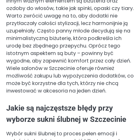
Innym ważnym elementem są biżuteria oraz
ozdoby do włosów, takie jak spinki, opaski czy tiary.
Warto zwrócić uwagę na to, aby dodatki nie
przytłaczały całości stylizacji, lecz harmonijnie ją
uzupełniały. Często panny młode decydują się na
minimalistyczną biżuterię, która podkreśla ich
urodę bez zbędnego przepychu. Oprócz tego
istotnym aspektem są buty – powinny być
wygodne, aby zapewnić komfort przez cały dzień.
Wiele salonów w Szczecinie oferuje również
możliwość zakupu lub wypożyczenia dodatków, co
może być korzystne dla tych, którzy nie chcą
inwestować w akcesoria na jeden dzień.
Jakie są najczęstsze błędy przy
wyborze sukni ślubnej w Szczecinie
Wybór sukni ślubnej to proces pełen emocji i