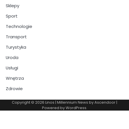
Sklepy
Sport
Technologie
Transport
Turystyka
Uroda
Usługi
Wnętrza
Zdrowie
Copyright © 2026
Linos
| Millennium News by
Ascendoor
|
Powered by
WordPress
.