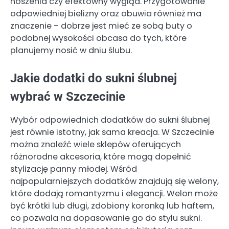
noszenia czy efektowny wygląd. Przygotowanie
odpowiedniej bielizny oraz obuwia również ma
znaczenie – dobrze jest mieć ze sobą buty o
podobnej wysokości obcasa do tych, które
planujemy nosić w dniu ślubu.
Jakie dodatki do sukni ślubnej
wybrać w Szczecinie
Wybór odpowiednich dodatków do sukni ślubnej
jest równie istotny, jak sama kreacja. W Szczecinie
można znaleźć wiele sklepów oferujących
różnorodne akcesoria, które mogą dopełnić
stylizację panny młodej. Wśród
najpopularniejszych dodatków znajdują się welony,
które dodają romantyzmu i elegancji. Welon może
być krótki lub długi, zdobiony koronką lub haftem,
co pozwala na dopasowanie go do stylu sukni.