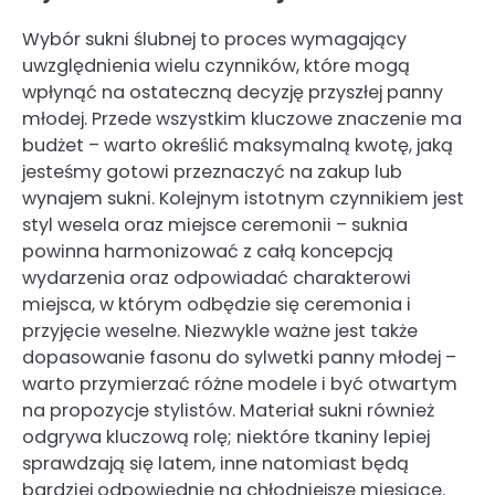
Wybór sukni ślubnej to proces wymagający
uwzględnienia wielu czynników, które mogą
wpłynąć na ostateczną decyzję przyszłej panny
młodej. Przede wszystkim kluczowe znaczenie ma
budżet – warto określić maksymalną kwotę, jaką
jesteśmy gotowi przeznaczyć na zakup lub
wynajem sukni. Kolejnym istotnym czynnikiem jest
styl wesela oraz miejsce ceremonii – suknia
powinna harmonizować z całą koncepcją
wydarzenia oraz odpowiadać charakterowi
miejsca, w którym odbędzie się ceremonia i
przyjęcie weselne. Niezwykle ważne jest także
dopasowanie fasonu do sylwetki panny młodej –
warto przymierzać różne modele i być otwartym
na propozycje stylistów. Materiał sukni również
odgrywa kluczową rolę; niektóre tkaniny lepiej
sprawdzają się latem, inne natomiast będą
bardziej odpowiednie na chłodniejsze miesiące.