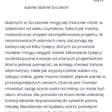
sukni
suknie ślubne Szczecin
ślubnych w Szczecinie mogą się znacznie różnić w
zależności od wielu czynników, takich jak marka,
materiał oraz stopień skomplikowania projektu. W
renomowanych salonach ceny zaczynają się
zazwyczaj od kilku tysięcy złotych za prostsze
modele i mogą osiągać nawet kilkanaście tysięcy
za ekskluzywne kreacje od znanych projektantów.
Warto jednak pamiętać, że istnieją również tańsze
alternatywy, takie jak wypożyczalnie sukien czy
zakupy online, gdzie można znaleźć piękne suknie w
przystępniejszych cenach. Dobrze jest również
rozważyć opcję szycia sukni na miarę, co może być
nieco droższe, ale pozwala na stworzenie unikalnej
kreacji idealnie dopasowanej do sylwetki panny
młodej. Niezależnie od budżetu warto poświęcić