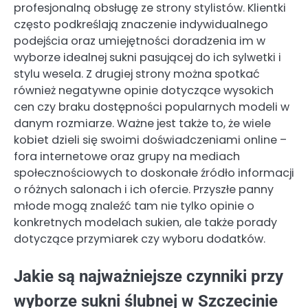
profesjonalną obsługę ze strony stylistów. Klientki
często podkreślają znaczenie indywidualnego
podejścia oraz umiejętności doradzenia im w
wyborze idealnej sukni pasującej do ich sylwetki i
stylu wesela. Z drugiej strony można spotkać
również negatywne opinie dotyczące wysokich
cen czy braku dostępności popularnych modeli w
danym rozmiarze. Ważne jest także to, że wiele
kobiet dzieli się swoimi doświadczeniami online –
fora internetowe oraz grupy na mediach
społecznościowych to doskonałe źródło informacji
o różnych salonach i ich ofercie. Przyszłe panny
młode mogą znaleźć tam nie tylko opinie o
konkretnych modelach sukien, ale także porady
dotyczące przymiarek czy wyboru dodatków.
Jakie są najważniejsze czynniki przy
wyborze sukni ślubnej w Szczecinie