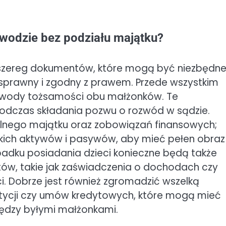
zwodzie bez podziału majątku?
je szereg dokumentów, które mogą być niezbędn
prawny i zgodny z prawem. Przede wszystkim
wody tożsamości obu małżonków. Te
zas składania pozwu o rozwód w sądzie.
ólnego majątku oraz zobowiązań finansowych;
kich aktywów i pasywów, aby mieć pełen obraz
padku posiadania dzieci konieczne będą także
tów, takie jak zaświadczenia o dochodach czy
 Dobrze jest również zgromadzić wszelką
ycji czy umów kredytowych, które mogą mieć
iędzy byłymi małżonkami.