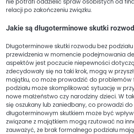
nie potrafi oddzielić spraw osobistych od 
relacji po zakończeniu związku.
Jakie są długoterminowe skutki rozwod
Długoterminowe skutki rozwodu bez podziału
przewidzenia w momencie podejmowania decyz
aspektów jest poczucie niepewności dotycząc
zdecydowały się na taki krok, mogą w przys
majątku, co może prowadzić do problemów 
podziału może skomplikować sytuację w przyp
nowe małżeństwo czy narodziny dzieci. W tak
się oszukany lub zaniedbany, co prowadzi do 
długoterminowym skutkiem może być wpływ na r
związane z majątkiem mogą rzutować na inne
zauważyć, że brak formalnego podziału mają