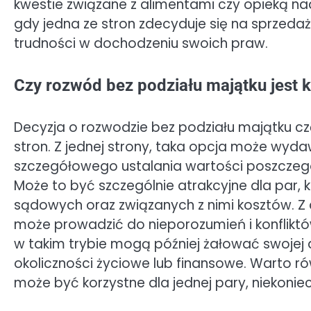
kwestie związane z alimentami czy opieką nad
gdy jedna ze stron zdecyduje się na sprzed
trudności w dochodzeniu swoich praw.
Czy rozwód bez podziału majątku jest k
Decyzja o rozwodzie bez podziału majątku czę
stron. Z jednej strony, taka opcja może wyda
szczegółowego ustalania wartości poszczegó
Może to być szczególnie atrakcyjne dla par,
sądowych oraz związanych z nimi kosztów. Z d
może prowadzić do nieporozumień i konflikt
w takim trybie mogą później żałować swojej 
okoliczności życiowe lub finansowe. Warto rów
może być korzystne dla jednej pary, niekoniec