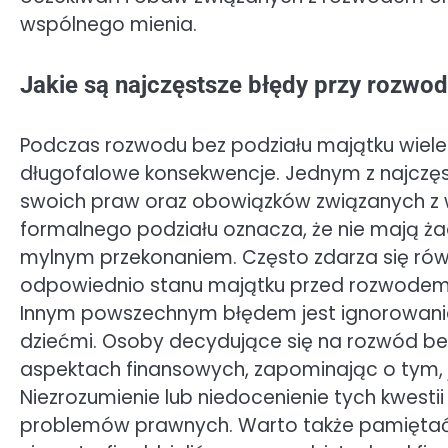
wspólnego mienia.
Jakie są najczęstsze błędy przy rozwod
Podczas rozwodu bez podziału majątku wiele
długofalowe konsekwencje. Jednym z najczęs
swoich praw oraz obowiązków związanych z w
formalnego podziału oznacza, że nie mają ża
mylnym przekonaniem. Często zdarza się rów
odpowiednio stanu majątku przed rozwodem,
Innym powszechnym błędem jest ignorowanie 
dziećmi. Osoby decydujące się na rozwód bez
aspektach finansowych, zapominając o tym, j
Niezrozumienie lub niedocenienie tych kwest
problemów prawnych. Warto także pamiętać