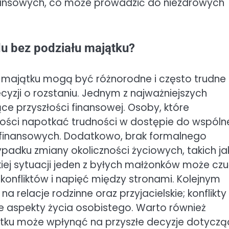
finansowych, co może prowadzić do niezdrowych
u bez podziału majątku?
 majątku mogą być różnorodne i często trudne
ji o rozstaniu. Jednym z najważniejszych
e przyszłości finansowej. Osoby, które
złości napotkać trudności w dostępie do wspól
finansowych. Dodatkowo, brak formalnego
adku zmiany okoliczności życiowych, takich ja
iej sytuacji jeden z byłych małżonków może cz
konfliktów i napięć między stronami. Kolejnym
elacje rodzinne oraz przyjacielskie; konflikty
 aspekty życia osobistego. Warto również
tku może wpłynąć na przyszłe decyzje dotyczą