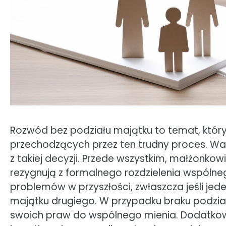
Rozwód bez podziału majątku to temat, któr
przechodzących przez ten trudny proces. Wa
z takiej decyzji. Przede wszystkim, małżonko
rezygnują z formalnego rozdzielenia wspóln
problemów w przyszłości, zwłaszcza jeśli je
majątku drugiego. W przypadku braku podział
swoich praw do wspólnego mienia. Dodatko