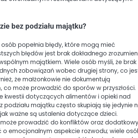
zie bez podziału majątku?
 osób popełnia błędy, które mogą mieć
tszych błędów jest brak dokładnego zrozumien
spólnym majątkiem. Wiele osób myśli, że brak
dnych zobowiązań wobec drugiej strony, co jes
nież, że małżonkowie nie dokumentują
 co może prowadzić do sporów w przyszłości.
kwestii dotyczących alimentów i opieki nad
 podziału majątku często skupiają się jedynie 
ak ważne są ustalenia dotyczące dzieci.
ii może prowadzić do konfliktów oraz dodatkow
 o emocjonalnym aspekcie rozwodu; wiele osó