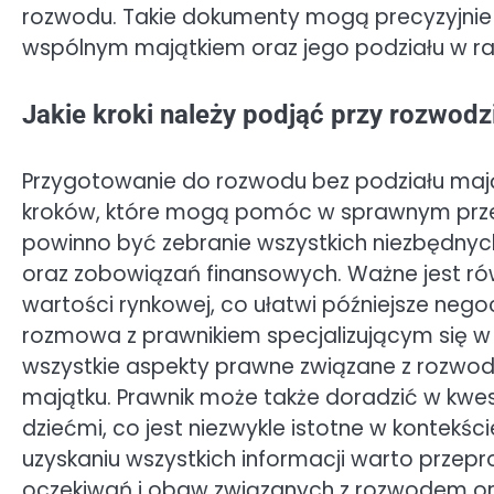
rozwodu. Takie dokumenty mogą precyzyjnie
wspólnym majątkiem oraz jego podziału w raz
Jakie kroki należy podjąć przy rozwodz
Przygotowanie do rozwodu bez podziału maj
kroków, które mogą pomóc w sprawnym prze
powinno być zebranie wszystkich niezbędn
oraz zobowiązań finansowych. Ważne jest rów
wartości rynkowej, co ułatwi późniejsze nego
rozmowa z prawnikiem specjalizującym się w
wszystkie aspekty prawne związane z rozwo
majątku. Prawnik może także doradzić w kwe
dziećmi, co jest niezwykle istotne w kontekśc
uzyskaniu wszystkich informacji warto prze
oczekiwań i obaw związanych z rozwodem o