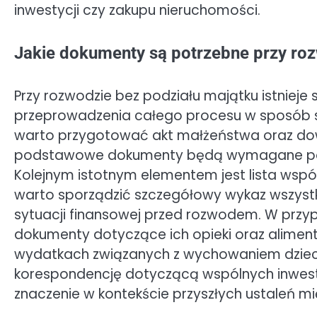
inwestycji czy zakupu nieruchomości.
Jakie dokumenty są potrzebne przy ro
Przy rozwodzie bez podziału majątku istnie
przeprowadzenia całego procesu w sposób s
warto przygotować akt małżeństwa oraz do
podstawowe dokumenty będą wymagane podc
Kolejnym istotnym elementem jest lista wsp
warto sporządzić szczegółowy wykaz wszyst
sytuacji finansowej przed rozwodem. W przy
dokumenty dotyczące ich opieki oraz alimen
wydatkach związanych z wychowaniem dzieci.
korespondencję dotyczącą wspólnych inwest
znaczenie w kontekście przyszłych ustaleń m