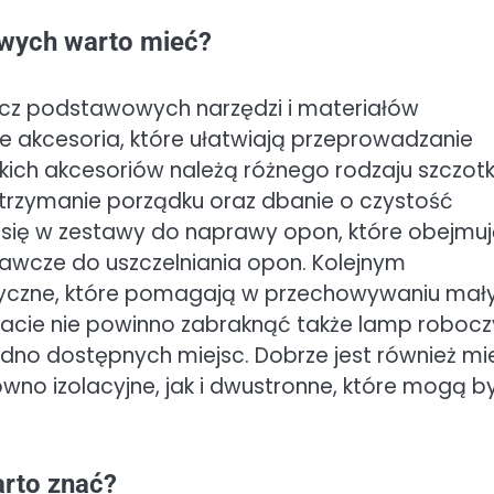
wych warto mieć?
 podstawowych narzędzi i materiałów
 akcesoria, które ułatwiają przeprowadzanie
ich akcesoriów należą różnego rodzaju szczotki
utrzymanie porządku oraz dbanie o czystość
ć się w zestawy do naprawy opon, które obejmu
awcze do uszczelniania opon. Kolejnym
czne, które pomagają w przechowywaniu mał
acie nie powinno zabraknąć także lamp roboc
rudno dostępnych miejsc. Dobrze jest również mi
wno izolacyjne, jak i dwustronne, które mogą b
arto znać?