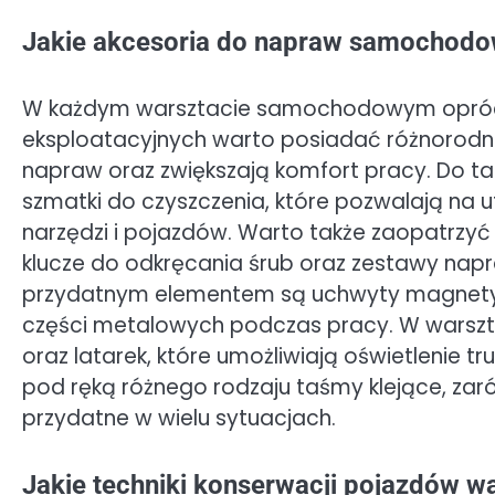
Jakie akcesoria do napraw samochodo
W każdym warsztacie samochodowym oprócz
eksploatacyjnych warto posiadać różnorodne
napraw oraz zwiększają komfort pracy. Do tak
szmatki do czyszczenia, które pozwalają na 
narzędzi i pojazdów. Warto także zaopatrzy
klucze do odkręcania śrub oraz zestawy napr
przydatnym elementem są uchwyty magnety
części metalowych podczas pracy. W warszt
oraz latarek, które umożliwiają oświetlenie t
pod ręką różnego rodzaju taśmy klejące, zaró
przydatne w wielu sytuacjach.
Jakie techniki konserwacji pojazdów w