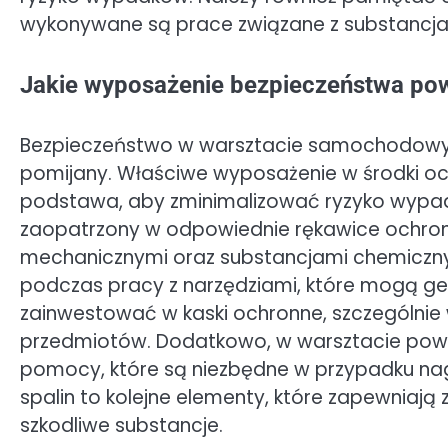
wykonywane są prace związane z substancj
Jakie wyposażenie bezpieczeństwa pow
Bezpieczeństwo w warsztacie samochodowym
pomijany. Właściwe wyposażenie w środki oc
podstawa, aby zminimalizować ryzyko wypadk
zaopatrzony w odpowiednie rękawice ochronn
mechanicznymi oraz substancjami chemicznym
podczas pracy z narzędziami, które mogą ge
zainwestować w kaski ochronne, szczególnie w
przedmiotów. Dodatkowo, w warsztacie powin
pomocy, które są niezbędne w przypadku nagł
spalin to kolejne elementy, które zapewniają 
szkodliwe substancje.