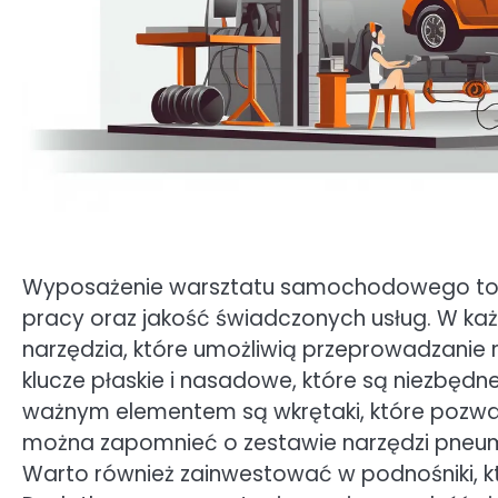
Wyposażenie warsztatu samochodowego to k
pracy oraz jakość świadczonych usług. W k
narzędzia, które umożliwią przeprowadzanie
klucze płaskie i nasadowe, które są niezbędn
ważnym elementem są wkrętaki, które pozwal
można zapomnieć o zestawie narzędzi pneuma
Warto również zainwestować w podnośniki, kt