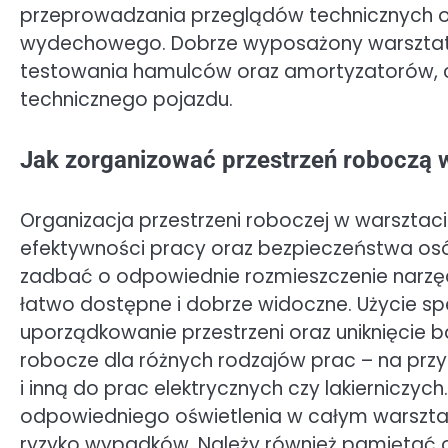
przeprowadzania przeglądów technicznych or
wydechowego. Dobrze wyposażony warsztat 
testowania hamulców oraz amortyzatorów, 
technicznego pojazdu.
Jak zorganizować przestrzeń roboczą 
Organizacja przestrzeni roboczej w warsz
efektywności pracy oraz bezpieczeństwa os
zadbać o odpowiednie rozmieszczenie narzędz
łatwo dostępne i dobrze widoczne. Użycie sp
uporządkowanie przestrzeni oraz uniknięcie ba
robocze dla różnych rodzajów prac – na pr
i inną do prac elektrycznych czy lakierniczy
odpowiedniego oświetlenia w całym warsztac
ryzyko wypadków. Należy również pamiętać o 