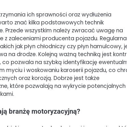
rzymania ich sprawności oraz wydłużenia
rto znać kilka podstawowych technik
ie. Przede wszystkim należy zwracać uwagę na
ie z zaleceniami producenta pojazdu. Regularna
kich jak płyn chłodniczy czy płyn hamulcowy, j
wa na drodze. Kolejną ważną techniką jest kontr
 co pozwala na szybką identyfikację ewentual
m myciu i woskowaniu karoserii pojazdu, co chr
znych oraz korozją. Dobrze jest także
e, które pozwalają na wykrycie potencjalnych
kami.
ają branżę motoryzacyjną?