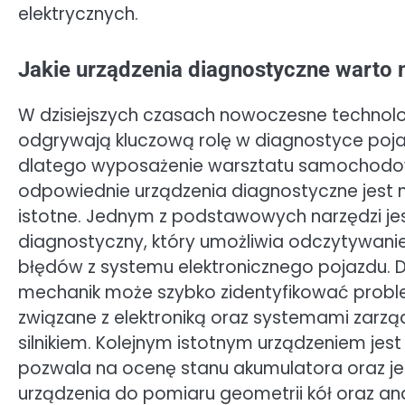
elektrycznych.
Jakie urządzenia diagnostyczne warto 
W dzisiejszych czasach nowoczesne technol
odgrywają kluczową rolę w diagnostyce poj
dlatego wyposażenie warsztatu samochod
odpowiednie urządzenia diagnostyczne jest 
istotne. Jednym z podstawowych narzędzi je
diagnostyczny, który umożliwia odczytywan
błędów z systemu elektronicznego pojazdu. D
mechanik może szybko zidentyfikować prob
związane z elektroniką oraz systemami zarzą
silnikiem. Kolejnym istotnym urządzeniem jes
pozwala na ocenę stanu akumulatora oraz j
urządzenia do pomiaru geometrii kół oraz ana