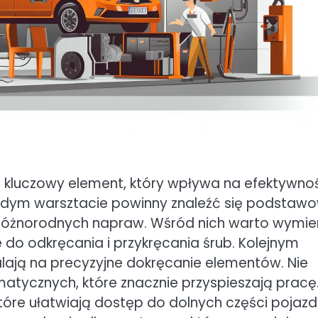
luczowy element, który wpływa na efektywno
ażdym warsztacie powinny znaleźć się podstaw
 różnorodnych napraw. Wśród nich warto wymie
e do odkręcania i przykręcania śrub. Kolejnym
ają na precyzyjne dokręcanie elementów. Nie
tycznych, które znacznie przyspieszają pracę
óre ułatwiają dostęp do dolnych części pojazd