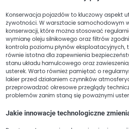
Konserwacja pojazdów to kluczowy aspekt ut
żywotności. W warsztacie samochodowym wa
konserwacji, które można stosować regularn
wymianę oleju silnikowego oraz filtrów zgodn
kontrola poziomu płynów eksploatacyjnych, ta
równie istotna dla zapewnienia bezpieczeńst
stanu układu hamulcowego oraz zawieszenia,
usterek. Warto również pamiętać o regularny
lakier przed działaniem czynników atmosferyc
przeprowadzać okresowe przeglądy techniczn
problemów zanim staną się poważnymi uster
Jakie innowacje technologiczne zmieni