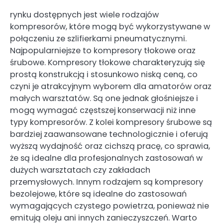
rynku dostępnych jest wiele rodzajów
kompresorów, które mogą być wykorzystywane w
połączeniu ze szlifierkami pneumatycznymi.
Najpopularniejsze to kompresory tłokowe oraz
śrubowe. Kompresory tłokowe charakteryzują się
prostą konstrukcją i stosunkowo niską ceną, co
czyni je atrakcyjnym wyborem dla amatorów oraz
małych warsztatów. Są one jednak głośniejsze i
mogą wymagać częstszej konserwacji niż inne
typy kompresorów. Z kolei kompresory śrubowe są
bardziej zaawansowane technologicznie i oferują
wyższą wydajność oraz cichszą pracę, co sprawia,
że są idealne dla profesjonalnych zastosowań w
dużych warsztatach czy zakładach
przemysłowych. Innym rodzajem są kompresory
bezolejowe, które są idealne do zastosowań
wymagających czystego powietrza, ponieważ nie
emitują oleju ani innych zanieczyszczeń. Warto