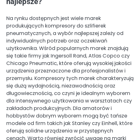
najlepsze?
Na rynku dostępnych jest wiele marek
produkujących kompresory do szlifierek
pneumatycznych, a wybór najlepszej zależy od
indywidualnych potrzeb oraz oczekiwań
użytkownika. Wśród popularnych marek znajdują
się takie firmy jak Ingersoll Rand, Atlas Copco czy
Chicago Pneumatic, które oferują wysokiej jakości
urządzenia przeznaczone dla profesjonalistów i
przemysłu. Kompresory tych marek charakteryzują
się dużą wydajnością, niezawodnością oraz
długowiecznością, co czyni je idealnym wyborem
dla intensywnego użytkowania w warsztatach czy
zakładach produkcyjnych. Dla amatorów i
hobbystów dobrym wyborem mogą być tańsze
modele od firm takich jak Stanley czy Einhell, które
oferują solidne urządzenia w przystępnych
cenach. Warto również zwrócić uwagę na marki