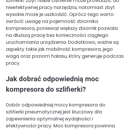
szlifierki. Zbyt niskie ciśnienie może prowadzić do
nieefektywnej pracy narzędzia, natomiast zbyt
wysokie może je uszkodzić. Oprócz tego warto
zwrócić uwagę na pojemność zbiornika
kompresora, ponieważ większy zbiornik pozwala
na dłuższą pracę bez konieczności ciągłego
uruchamiania urządzenia. Dodatkowo, ważne są
aspekty takie jak mobilność kompresora, jego
waga oraz poziom hałasu, który generuje podczas
pracy.
Jak dobrać odpowiednią moc
kompresora do szlifierki?
Dobór odpowiedniej mocy kompresora do
szlifierki pneumatycznej jest kluczowy dla
zapewnienia optymalnej wydajności i
efektywności pracy. Moc kompresora powinna