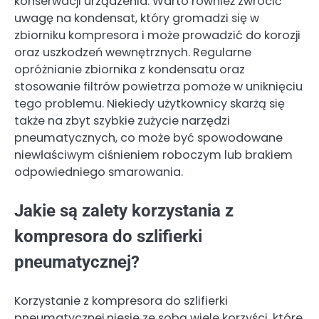
konserwacji urządzenia. Warto również zwrócić
uwagę na kondensat, który gromadzi się w
zbiorniku kompresora i może prowadzić do korozji
oraz uszkodzeń wewnętrznych. Regularne
opróżnianie zbiornika z kondensatu oraz
stosowanie filtrów powietrza pomoże w uniknięciu
tego problemu. Niekiedy użytkownicy skarżą się
także na zbyt szybkie zużycie narzędzi
pneumatycznych, co może być spowodowane
niewłaściwym ciśnieniem roboczym lub brakiem
odpowiedniego smarowania.
Jakie są zalety korzystania z
kompresora do szlifierki
pneumatycznej?
Korzystanie z kompresora do szlifierki
pneumatycznej niesie ze sobą wiele korzyści, które