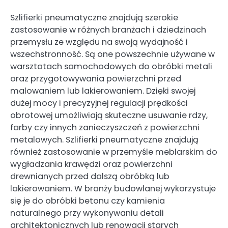
Szlifierki pneumatyczne znajdują szerokie
zastosowanie w różnych branżach i dziedzinach
przemysłu ze względu na swoją wydajność i
wszechstronność. Są one powszechnie używane w
warsztatach samochodowych do obróbki metali
oraz przygotowywania powierzchni przed
malowaniem lub lakierowaniem. Dzięki swojej
dużej mocy i precyzyjnej regulacji prędkości
obrotowej umożliwiają skuteczne usuwanie rdzy,
farby czy innych zanieczyszczeń z powierzchni
metalowych. Szlifierki pneumatyczne znajdują
również zastosowanie w przemyśle meblarskim do
wygładzania krawędzi oraz powierzchni
drewnianych przed dalszą obróbką lub
lakierowaniem. W branży budowlanej wykorzystuje
się je do obróbki betonu czy kamienia
naturalnego przy wykonywaniu detali
architektonicznych lub renowacji starych