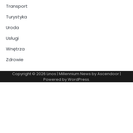
Transport
Turystyka
Uroda
Usługi
Wnętrza
Zdrowie
Copyright © 2026
Linos
| Millennium News by
Ascendoor
|
Powered by
WordPress
.