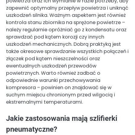
powietrza oraz ich wymianie w razie potrzeby, aby
zapewnić optymalny przepływ powietrza i uniknąć
uszkodzeń silnika. Ważnym aspektem jest również
kontrola stanu zbiornika na sprężone powietrze –
należy regularnie opróżniać go z kondensatu oraz
sprawdzać pod kątem korozji czy innych
uszkodzeń mechanicznych. Dobrą praktyką jest
także okresowe sprawdzanie wszystkich połączeń i
złączek pod kątem nieszczelności oraz
ewentualnych uszkodzeń przewodów
powietrznych. Warto również zadbać o
odpowiednie warunki przechowywania
kompresora – powinien on znajdować się w
suchym miejscu chronionym przed wilgocią i
ekstremalnymi temperaturami.
Jakie zastosowania mają szlifierki
pneumatyczne?