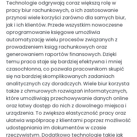
Technologie odgrywają coraz większą rolę w
pracy biur rachunkowych, a ich zastosowanie
przynosi wiele korzyści zarówno dla samych biur,
jak i ich klientów. Przede wszystkim nowoczesne
oprogramowanie księgowe umożliwia
automatyzację wielu procesów związanych z
prowadzeniem ksiąg rachunkowych oraz
generowaniem raportów finansowych. Dzięki
temu praca staje się bardziej efektywna i mniej
czasochłonna, co pozwala pracownikom skupić
się na bardziej skomplikowanych zadaniach
analitycznych czy doradczych. Wiele biur korzysta
także z chmurowych rozwiązań informatycznych,
które umożliwiają przechowywanie danych online
oraz łatwy dostęp do nich z dowolnego miejsca i
urządzenia. To zwiększa elastyczność pracy oraz
ułatwia współpracę z klientami poprzez możliwość
udostępniania im dokumentów w czasie
rzeczywistym. Dodatkowo technologie takie jak