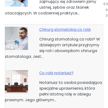
zajmujący się zdrowiem jamy
wpisu
ustnej, zębów oraz tkanek
s
otaczających. W codziennej praktyce…
z
Chirurg stomatolog co robi
Chirurg stomatolog co robi? W
dzisiejszym artykule przyjrzymy
się roli i obowiązkom chirurga
stomatologa. Jest…
Co robi notariusz?
Notariusz to osoba posiadająca
specjalne uprawnienia, która
pełni istotną rolę w obiegu
prawnym. Jego głównym…