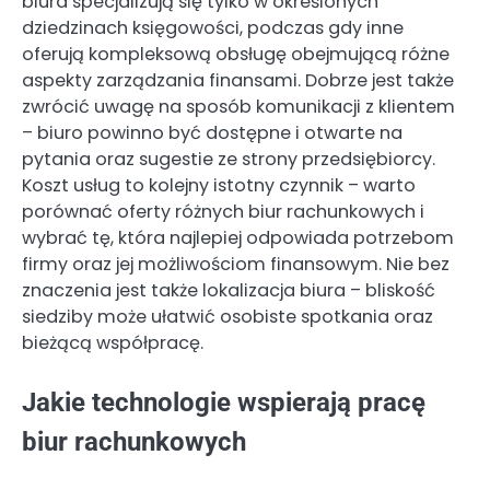
biura specjalizują się tylko w określonych
dziedzinach księgowości, podczas gdy inne
oferują kompleksową obsługę obejmującą różne
aspekty zarządzania finansami. Dobrze jest także
zwrócić uwagę na sposób komunikacji z klientem
– biuro powinno być dostępne i otwarte na
pytania oraz sugestie ze strony przedsiębiorcy.
Koszt usług to kolejny istotny czynnik – warto
porównać oferty różnych biur rachunkowych i
wybrać tę, która najlepiej odpowiada potrzebom
firmy oraz jej możliwościom finansowym. Nie bez
znaczenia jest także lokalizacja biura – bliskość
siedziby może ułatwić osobiste spotkania oraz
bieżącą współpracę.
Jakie technologie wspierają pracę
biur rachunkowych