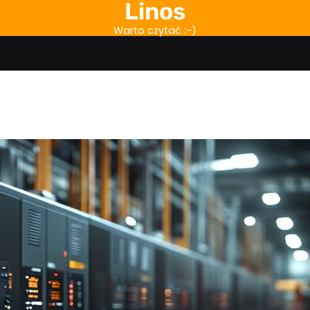
Linos
Warto czytać :-)