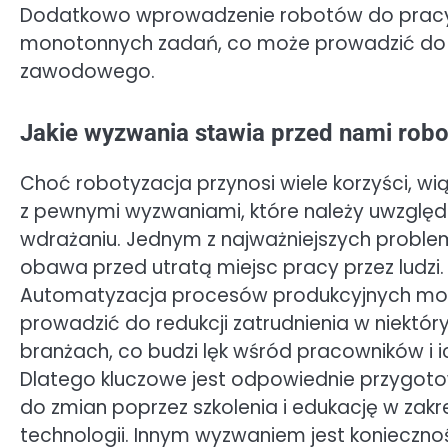
Dodatkowo wprowadzenie robotów do pracy
monotonnych zadań, co może prowadzić do wię
zawodowego.
Jakie wyzwania stawia przed nami robo
Choć robotyzacja przynosi wiele korzyści, wią
z pewnymi wyzwaniami, które należy uwzględni
wdrażaniu. Jednym z najważniejszych proble
obawa przed utratą miejsc pracy przez ludzi.
Automatyzacja procesów produkcyjnych mo
prowadzić do redukcji zatrudnienia w niektór
branżach, co budzi lęk wśród pracowników i ic
Dlatego kluczowe jest odpowiednie przygot
do zmian poprzez szkolenia i edukację w zak
technologii. Innym wyzwaniem jest konieczno