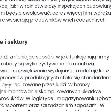
e, jak i w rolnictwie czy inspekcjach budowlan
i będzie ewoluować; coraz więcej firm wdraża
tóre wspierają pracowników w ich codziennych
 i sektory
ż, zmieniając sposób, w jaki funkcjonują firmy
m roboty są wykorzystywane do montażu,
ala na zwiększenie wydajności i redukcję kosz
rocesów produkcyjnych stała się standardem
 były realizowane przez ludzi. W branży
yzyjne montowanie skomplikowanych układów
i produktów. W logistyce i magazynowaniu robot
transportem oraz zarządzaniem zapasami. W