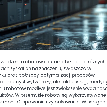
owadzeniu robotów i automatyzacji do różnych
atach zyskał on na znaczeniu, zwłaszcza w
rynku oraz potrzeby optymalizacji procesów
ko przemysł wytwórczy, ale także usługi, medyc
niu robotów możliwe jest zwiększenie wydajnośc
duktów. W przemyśle roboty są wykorzystywane
ak montaż, spawanie czy pakowanie. W usługac