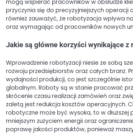
mogą wspierać pracowników w obsłudze klie
przyczynia się do precyzyjniejszych operacji 
również zauważyć, że robotyzacja wpływa na
oraz wymagając od pracowników nowych umi
Jakie są główne korzyści wynikające z 
Wprowadzenie robotyzacji niesie ze sobą sze
rozwoju przedsiębiorstw oraz całych branż. 
wydajności produkcji, co jest szczególnie isto
globalnym. Roboty są w stanie pracować prze
skrócenie czasu realizacji zamówień oraz zwi
zaletą jest redukcja kosztów operacyjnych.
robotyczne może być wysoka, to w dłuższej 
mniejszym zużyciem energii oraz ograniczen
poprawę jakości produktów, ponieważ maszyny 