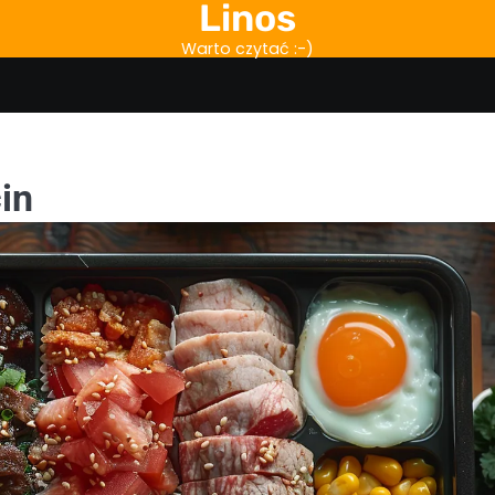
Linos
Warto czytać :-)
in