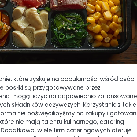
anie, które zyskuje na popularności wśród osób
 że posiłki są przygotowywane przez
lienci mogą liczyć na odpowiednio zbilansowane
nych składników odżywczych. Korzystanie z taki
normalnie poświęcilibyśmy na zakupy i gotowani
óre nie mają talentu kulinarnego, catering
. Dodatkowo, wiele firm cateringowych oferuje