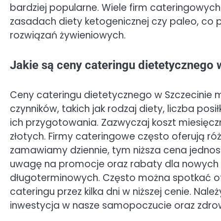
bardziej popularne. Wiele firm cateringowych
zasadach diety ketogenicznej czy paleo, c
rozwiązań żywieniowych.
Jakie są ceny cateringu dietetycznego 
Ceny cateringu dietetycznego w Szczecinie m
czynników, takich jak rodzaj diety, liczba po
ich przygotowania. Zazwyczaj koszt miesięczne
złotych. Firmy cateringowe często oferują ró
zamawiamy dziennie, tym niższa cena jednost
uwagę na promocje oraz rabaty dla nowych 
długoterminowych. Często można spotkać ofe
cateringu przez kilka dni w niższej cenie. Nal
inwestycja w nasze samopoczucie oraz zdrow