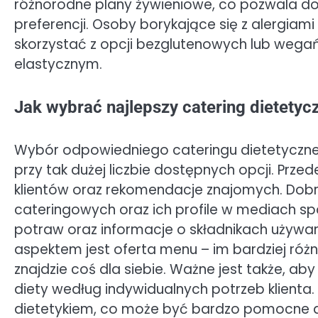
różnorodne plany żywieniowe, co pozwala do
preferencji. Osoby borykające się z alergi
skorzystać z opcji bezglutenowych lub wegańs
elastycznym.
Jak wybrać najlepszy catering dietetyc
Wybór odpowiedniego cateringu dietetyczn
przy tak dużej liczbie dostępnych opcji. Prz
klientów oraz rekomendacje znajomych. Dobrz
cateringowych oraz ich profile w mediach s
potraw oraz informacje o składnikach używa
aspektem jest oferta menu – im bardziej róż
znajdzie coś dla siebie. Ważne jest także, a
diety według indywidualnych potrzeb klienta. 
dietetykiem, co może być bardzo pomocne 