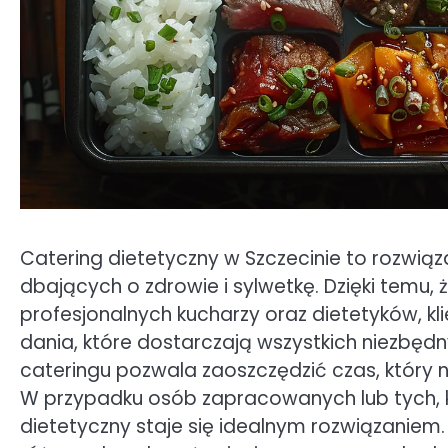
Catering dietetyczny w Szczecinie to rozwiąz
dbających o zdrowie i sylwetkę. Dzięki temu,
profesjonalnych kucharzy oraz dietetyków, k
dania, które dostarczają wszystkich niezbęd
cateringu pozwala zaoszczędzić czas, który 
W przypadku osób zapracowanych lub tych, kt
dietetyczny staje się idealnym rozwiązaniem