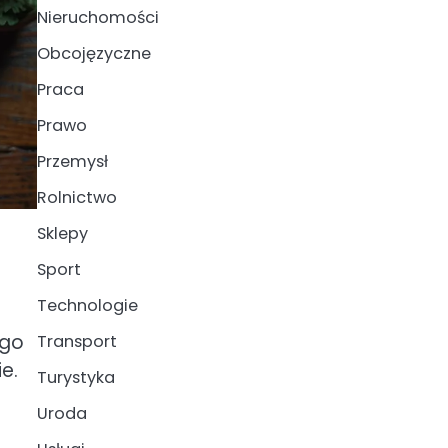
Nieruchomości
Obcojęzyczne
Praca
Prawo
Przemysł
Rolnictwo
Sklepy
Sport
Technologie
ego
Transport
e.
Turystyka
Uroda