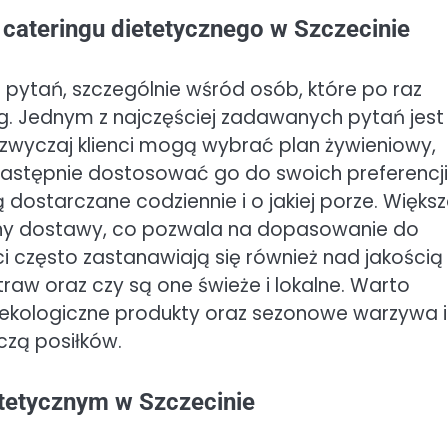
 cateringu dietetycznego w Szczecinie
e pytań, szczególnie wśród osób, które po raz
ug. Jednym z najczęściej zadawanych pytań jest 
zwyczaj klienci mogą wybrać plan żywieniowy,
następnie dostosować go do swoich preferencji
 dostarczane codziennie i o jakiej porze. Więks
ziny dostawy, co pozwala na dopasowanie do
i często zastanawiają się również nad jakością
aw oraz czy są one świeże i lokalne. Warto
a ekologiczne produkty oraz sezonowe warzywa i
zą posiłków.
ietetycznym w Szczecinie