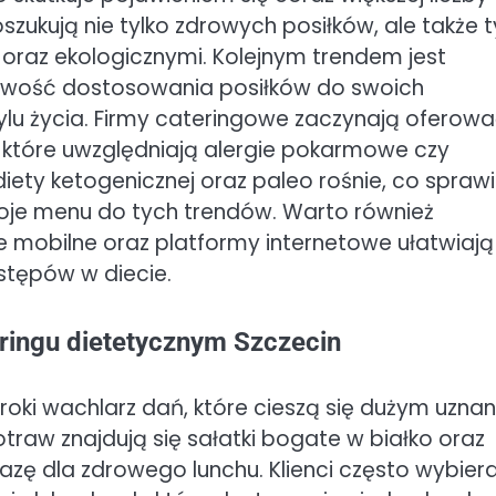
szukują nie tylko zdrowych posiłków, ale także t
 oraz ekologicznymi. Kolejnym trendem jest
żliwość dostosowania posiłków do swoich
ylu życia. Firmy cateringowe zaczynają oferow
 które uwzględniają alergie pokarmowe czy
ety ketogenicznej oraz paleo rośnie, co sprawi
je menu do tych trendów. Warto również
e mobilne oraz platformy internetowe ułatwiają
stępów w diecie.
eringu dietetycznym Szczecin
eroki wachlarz dań, które cieszą się dużym uzna
traw znajdują się sałatki bogate w białko oraz
zę dla zdrowego lunchu. Klienci często wybier