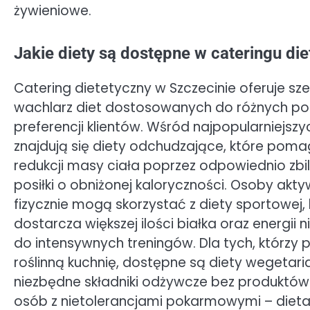
żywieniowe.
Jakie diety są dostępne w cateringu di
Catering dietetyczny w Szczecinie oferuje sze
wachlarz diet dostosowanych do różnych pot
preferencji klientów. Wśród najpopularniejszy
znajdują się diety odchudzające, które pom
redukcji masy ciała poprzez odpowiednio zb
posiłki o obniżonej kaloryczności. Osoby akt
fizycznie mogą skorzystać z diety sportowej,
dostarcza większej ilości białka oraz energii 
do intensywnych treningów. Dla tych, którzy p
roślinną kuchnię, dostępne są diety wegetari
niezbędne składniki odżywcze bez produktów 
osób z nietolerancjami pokarmowymi – dieta