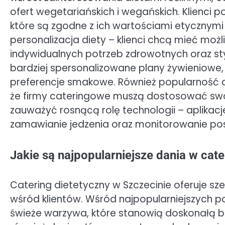
ofert wegetariańskich i wegańskich. Klienci po
które są zgodne z ich wartościami etycznymi
personalizacja diety – klienci chcą mieć mo
indywidualnych potrzeb zdrowotnych oraz st
bardziej spersonalizowane plany żywieniowe,
preferencje smakowe. Również popularność di
że firmy cateringowe muszą dostosować swo
zauważyć rosnącą rolę technologii – aplikacj
zamawianie jedzenia oraz monitorowanie po
Jakie są najpopularniejsze dania w cat
Catering dietetyczny w Szczecinie oferuje sz
wśród klientów. Wśród najpopularniejszych po
świeże warzywa, które stanowią doskonałą ba