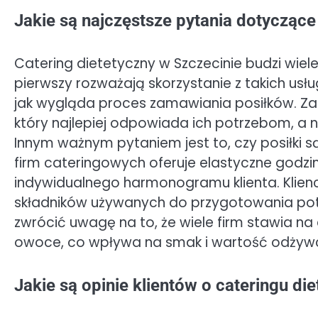
Jakie są najczęstsze pytania dotyczące
Catering dietetyczny w Szczecinie budzi wiel
pierwszy rozważają skorzystanie z takich usł
jak wygląda proces zamawiania posiłków. Za
który najlepiej odpowiada ich potrzebom, a 
Innym ważnym pytaniem jest to, czy posiłki są
firm cateringowych oferuje elastyczne god
indywidualnego harmonogramu klienta. Klienc
składników używanych do przygotowania potr
zwrócić uwagę na to, że wiele firm stawia n
owoce, co wpływa na smak i wartość odżywc
Jakie są opinie klientów o cateringu d