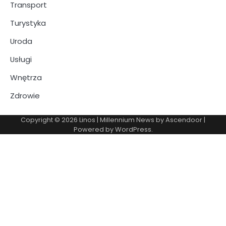
Transport
Turystyka
Uroda
Usługi
Wnętrza
Zdrowie
Copyright © 2026
Linos
| Millennium News by
Ascendoor
|
Powered by
WordPress
.