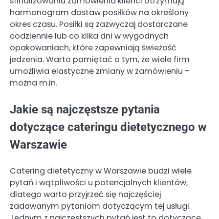
sfinalizowaniu zamówienia klienci otrzymują
harmonogram dostaw posiłków na określony
okres czasu. Posiłki są zazwyczaj dostarczane
codziennie lub co kilka dni w wygodnych
opakowaniach, które zapewniają świeżość
jedzenia. Warto pamiętać o tym, że wiele firm
umożliwia elastyczne zmiany w zamówieniu –
można m.in.
Jakie są najczęstsze pytania
dotyczące cateringu dietetycznego w
Warszawie
Catering dietetyczny w Warszawie budzi wiele
pytań i wątpliwości u potencjalnych klientów,
dlatego warto przyjrzeć się najczęściej
zadawanym pytaniom dotyczącym tej usługi.
Jednym z najczęstszych pytań jest to dotyczące