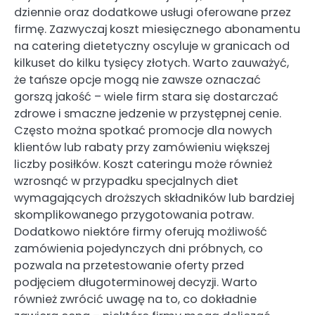
dziennie oraz dodatkowe usługi oferowane przez
firmę. Zazwyczaj koszt miesięcznego abonamentu
na catering dietetyczny oscyluje w granicach od
kilkuset do kilku tysięcy złotych. Warto zauważyć,
że tańsze opcje mogą nie zawsze oznaczać
gorszą jakość – wiele firm stara się dostarczać
zdrowe i smaczne jedzenie w przystępnej cenie.
Często można spotkać promocje dla nowych
klientów lub rabaty przy zamówieniu większej
liczby posiłków. Koszt cateringu może również
wzrosnąć w przypadku specjalnych diet
wymagających droższych składników lub bardziej
skomplikowanego przygotowania potraw.
Dodatkowo niektóre firmy oferują możliwość
zamówienia pojedynczych dni próbnych, co
pozwala na przetestowanie oferty przed
podjęciem długoterminowej decyzji. Warto
również zwrócić uwagę na to, co dokładnie