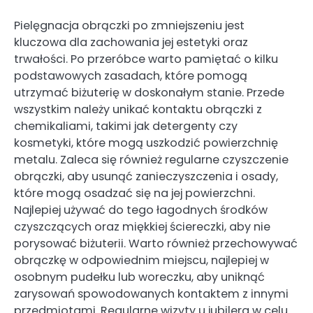
Pielęgnacja obrączki po zmniejszeniu jest
kluczowa dla zachowania jej estetyki oraz
trwałości. Po przeróbce warto pamiętać o kilku
podstawowych zasadach, które pomogą
utrzymać biżuterię w doskonałym stanie. Przede
wszystkim należy unikać kontaktu obrączki z
chemikaliami, takimi jak detergenty czy
kosmetyki, które mogą uszkodzić powierzchnię
metalu. Zaleca się również regularne czyszczenie
obrączki, aby usunąć zanieczyszczenia i osady,
które mogą osadzać się na jej powierzchni.
Najlepiej używać do tego łagodnych środków
czyszczących oraz miękkiej ściereczki, aby nie
porysować biżuterii. Warto również przechowywać
obrączkę w odpowiednim miejscu, najlepiej w
osobnym pudełku lub woreczku, aby uniknąć
zarysowań spowodowanych kontaktem z innymi
przedmiotami. Regularne wizyty u jubilera w celu