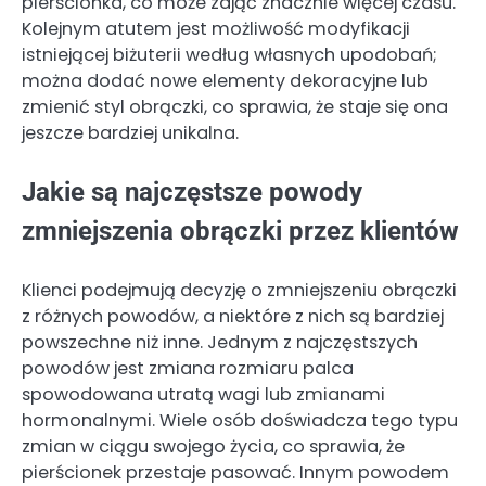
pierścionka, co może zająć znacznie więcej czasu.
Kolejnym atutem jest możliwość modyfikacji
istniejącej biżuterii według własnych upodobań;
można dodać nowe elementy dekoracyjne lub
zmienić styl obrączki, co sprawia, że staje się ona
jeszcze bardziej unikalna.
Jakie są najczęstsze powody
zmniejszenia obrączki przez klientów
Klienci podejmują decyzję o zmniejszeniu obrączki
z różnych powodów, a niektóre z nich są bardziej
powszechne niż inne. Jednym z najczęstszych
powodów jest zmiana rozmiaru palca
spowodowana utratą wagi lub zmianami
hormonalnymi. Wiele osób doświadcza tego typu
zmian w ciągu swojego życia, co sprawia, że
pierścionek przestaje pasować. Innym powodem