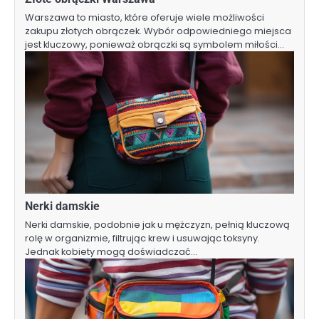
Warszawa to miasto, które oferuje wiele możliwości
zakupu złotych obrączek. Wybór odpowiedniego miejsca
jest kluczowy, ponieważ obrączki są symbolem miłości…
Nerki damskie
Nerki damskie, podobnie jak u mężczyzn, pełnią kluczową
rolę w organizmie, filtrując krew i usuwając toksyny.
Jednak kobiety mogą doświadczać…