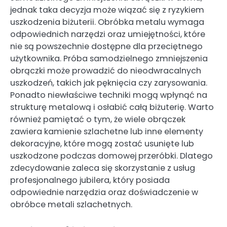
jednak taka decyzja może wiązać się z ryzykiem
uszkodzenia biżuterii. Obróbka metalu wymaga
odpowiednich narzędzi oraz umiejętności, które
nie są powszechnie dostępne dla przeciętnego
użytkownika. Próba samodzielnego zmniejszenia
obrączki może prowadzić do nieodwracalnych
uszkodzeń, takich jak pęknięcia czy zarysowania.
Ponadto niewłaściwe techniki mogą wpłynąć na
strukturę metalową i osłabić całą biżuterię. Warto
również pamiętać o tym, że wiele obrączek
zawiera kamienie szlachetne lub inne elementy
dekoracyjne, które mogą zostać usunięte lub
uszkodzone podczas domowej przeróbki. Dlatego
zdecydowanie zaleca się skorzystanie z usług
profesjonalnego jubilera, który posiada
odpowiednie narzędzia oraz doświadczenie w
obróbce metali szlachetnych.