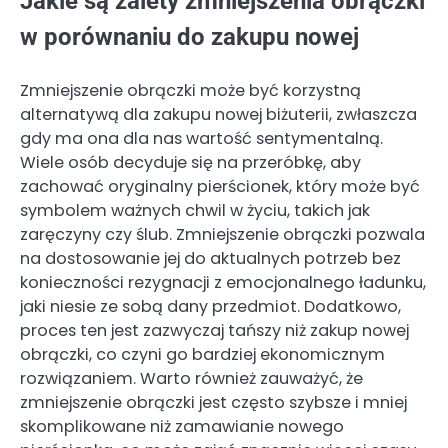
Jakie są zalety zmniejszenia obrączki
w porównaniu do zakupu nowej
Zmniejszenie obrączki może być korzystną
alternatywą dla zakupu nowej biżuterii, zwłaszcza
gdy ma ona dla nas wartość sentymentalną.
Wiele osób decyduje się na przeróbkę, aby
zachować oryginalny pierścionek, który może być
symbolem ważnych chwil w życiu, takich jak
zaręczyny czy ślub. Zmniejszenie obrączki pozwala
na dostosowanie jej do aktualnych potrzeb bez
konieczności rezygnacji z emocjonalnego ładunku,
jaki niesie ze sobą dany przedmiot. Dodatkowo,
proces ten jest zazwyczaj tańszy niż zakup nowej
obrączki, co czyni go bardziej ekonomicznym
rozwiązaniem. Warto również zauważyć, że
zmniejszenie obrączki jest często szybsze i mniej
skomplikowane niż zamawianie nowego