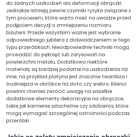
do żadnych uszkodzeń ani deformacji obrączki.
Jednakże istnieją pewne czynniki ryzyka związane z
tym procesem, które warto mieć na uwadze przed
podjęciem decyzji o zmniejszeniu rozmiaru
biżuterii. Przede wszystkim ważne jest wybranie
odpowiedniego jubilera z doświadczeniem w tego
typu przeróbkach. Nieodpowiednie techniki mogą
prowadzić do pęknięć lub zarysowań na
powierzchni metalu. Dodatkowo niektóre
materiały są bardziej podatne na uszkodzenia niż
inne; na przykład platyna jest znacznie twardsza i
trudniejsza w obróbce niż złoto czy srebro. Klienci
powinni również zwrócić uwagę na wszelkie
dodatkowe elementy dekoracyjne na obrączce,
takie jak kamienie szlachetne czy zdobienia, które
mogą wymagać szczególnej ostrożności podczas
przeróbki.