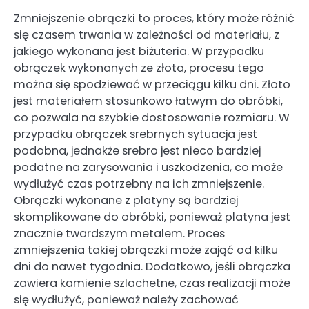
Zmniejszenie obrączki to proces, który może różnić
się czasem trwania w zależności od materiału, z
jakiego wykonana jest biżuteria. W przypadku
obrączek wykonanych ze złota, procesu tego
można się spodziewać w przeciągu kilku dni. Złoto
jest materiałem stosunkowo łatwym do obróbki,
co pozwala na szybkie dostosowanie rozmiaru. W
przypadku obrączek srebrnych sytuacja jest
podobna, jednakże srebro jest nieco bardziej
podatne na zarysowania i uszkodzenia, co może
wydłużyć czas potrzebny na ich zmniejszenie.
Obrączki wykonane z platyny są bardziej
skomplikowane do obróbki, ponieważ platyna jest
znacznie twardszym metalem. Proces
zmniejszenia takiej obrączki może zająć od kilku
dni do nawet tygodnia. Dodatkowo, jeśli obrączka
zawiera kamienie szlachetne, czas realizacji może
się wydłużyć, ponieważ należy zachować