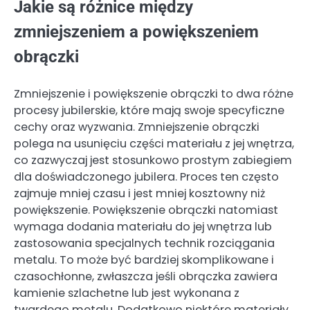
Jakie są różnice między
zmniejszeniem a powiększeniem
obrączki
Zmniejszenie i powiększenie obrączki to dwa różne
procesy jubilerskie, które mają swoje specyficzne
cechy oraz wyzwania. Zmniejszenie obrączki
polega na usunięciu części materiału z jej wnętrza,
co zazwyczaj jest stosunkowo prostym zabiegiem
dla doświadczonego jubilera. Proces ten często
zajmuje mniej czasu i jest mniej kosztowny niż
powiększenie. Powiększenie obrączki natomiast
wymaga dodania materiału do jej wnętrza lub
zastosowania specjalnych technik rozciągania
metalu. To może być bardziej skomplikowane i
czasochłonne, zwłaszcza jeśli obrączka zawiera
kamienie szlachetne lub jest wykonana z
twardego metalu. Dodatkowo niektóre materiały