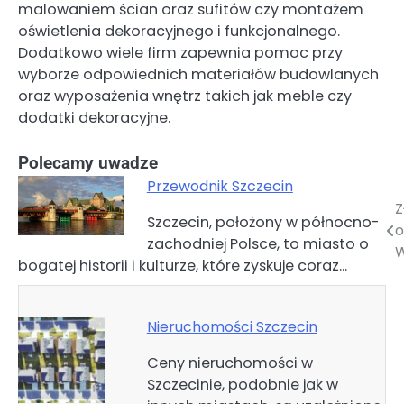
malowaniem ścian oraz sufitów czy montażem
oświetlenia dekoracyjnego i funkcjonalnego.
Dodatkowo wiele firm zapewnia pomoc przy
wyborze odpowiednich materiałów budowlanych
oraz wyposażenia wnętrz takich jak meble czy
dodatki dekoracyjne.
Polecamy uwadze
Przewodnik Szczecin
Z
Nawigacja
Szczecin, położony w północno-
o
zachodniej Polsce, to miasto o
wpisu
bogatej historii i kulturze, które zyskuje coraz…
Nieruchomości Szczecin
Ceny nieruchomości w
Szczecinie, podobnie jak w