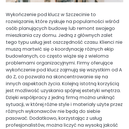
Wykończenie pod klucz w Szczecinie to
rozwiązanie, które zyskuje na popularności wśród
osób planujących budowę lub remont swojego
mieszkania czy domu. Jedną z głównych zalet
tego typu usług jest oszczędność czasu. Klienci nie
muszą martwić się o koordynację różnych ekip
budowlanych, co często wiąże się z wieloma
problemami organizacyjnymi. Firmy oferujące
wykończenie pod klucz zajmują się wszystkim od A
do Z, co pozwala na skoncentrowanie się na
innych aspektach życia. Kolejną istotną korzyścią
jest możliwość uzyskania spójnej estetyki wnętrza.
Dzięki współpracy z jedną firmą można uniknąć
sytuacji, w której różne style i materiały użyte przez
różnych wykonawców nie będą do siebie
pasować. Dodatkowo, korzystając z usług
profesjonalistów, można liczyć na wysoką jakość