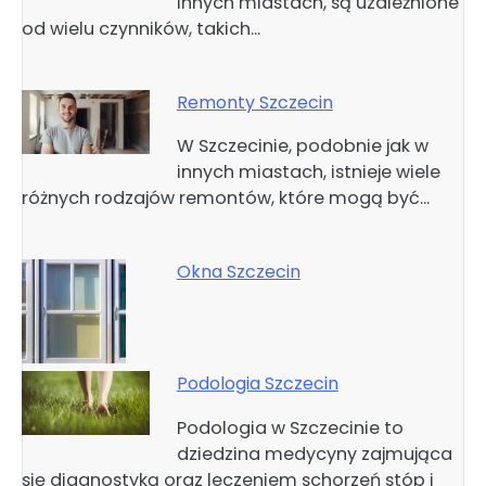
innych miastach, są uzależnione
od wielu czynników, takich…
Remonty Szczecin
W Szczecinie, podobnie jak w
innych miastach, istnieje wiele
różnych rodzajów remontów, które mogą być…
Okna Szczecin
Podologia Szczecin
Podologia w Szczecinie to
dziedzina medycyny zajmująca
się diagnostyką oraz leczeniem schorzeń stóp i