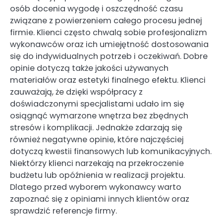
osób docenia wygodę i oszczędność czasu
związane z powierzeniem całego procesu jednej
firmie. Klienci często chwalą sobie profesjonalizm
wykonawców oraz ich umiejętność dostosowania
się do indywidualnych potrzeb i oczekiwań. Dobre
opinie dotyczą także jakości używanych
materiałów oraz estetyki finalnego efektu. Klienci
zauważają, że dzięki współpracy z
doświadczonymi specjalistami udało im się
osiągnąć wymarzone wnętrza bez zbędnych
stresów i komplikacji. Jednakże zdarzają się
również negatywne opinie, które najczęściej
dotyczą kwestii finansowych lub komunikacyjnych.
Niektórzy klienci narzekają na przekroczenie
budżetu lub opóźnienia w realizacji projektu.
Dlatego przed wyborem wykonawcy warto
zapoznać się z opiniami innych klientów oraz
sprawdzić referencje firmy.