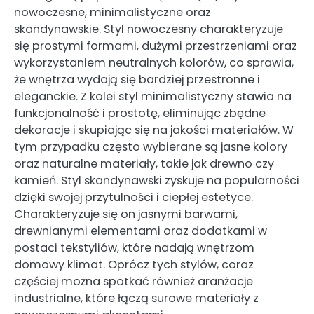
nowoczesne, minimalistyczne oraz
skandynawskie. Styl nowoczesny charakteryzuje
się prostymi formami, dużymi przestrzeniami oraz
wykorzystaniem neutralnych kolorów, co sprawia,
że wnętrza wydają się bardziej przestronne i
eleganckie. Z kolei styl minimalistyczny stawia na
funkcjonalność i prostotę, eliminując zbędne
dekoracje i skupiając się na jakości materiałów. W
tym przypadku często wybierane są jasne kolory
oraz naturalne materiały, takie jak drewno czy
kamień. Styl skandynawski zyskuje na popularności
dzięki swojej przytulności i ciepłej estetyce.
Charakteryzuje się on jasnymi barwami,
drewnianymi elementami oraz dodatkami w
postaci tekstyliów, które nadają wnętrzom
domowy klimat. Oprócz tych stylów, coraz
częściej można spotkać również aranżacje
industrialne, które łączą surowe materiały z