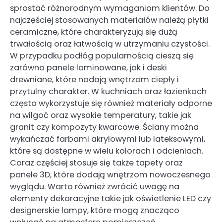
sprostać różnorodnym wymaganiom klientów. Do
najczęściej stosowanych materiałów należą płytki
ceramiczne, które charakteryzują się dużą
trwałością oraz łatwością w utrzymaniu czystości.
W przypadku podłóg popularnością cieszą się
zarówno panele laminowane, jak i deski
drewniane, które nadają wnętrzom ciepły i
przytulny charakter. W kuchniach oraz łazienkach
często wykorzystuje się również materiały odporne
na wilgoć oraz wysokie temperatury, takie jak
granit czy kompozyty kwarcowe. Ściany można
wykańczać farbami akrylowymi lub lateksowymi,
które są dostępne w wielu kolorach i odcieniach.
Coraz częściej stosuje się także tapety oraz
panele 3D, które dodają wnętrzom nowoczesnego
wyglądu. Warto również zwrócić uwagę na
elementy dekoracyjne takie jak oświetlenie LED czy
designerskie lampy, które mogą znacząco