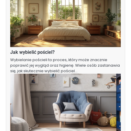
Jak wybielić pościel?
Wybielanie pościeli to proces, który może znacznie
poprawić jej wygląd oraz higienę. Wiele osób zastanawia
się, jak skutecznie wybielić pościel…