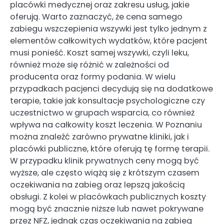
placówki medycznej oraz zakresu usług, jakie
oferują. Warto zaznaczyć, że cena samego
zabiegu wszczepienia wszywki jest tylko jednym z
elementów całkowitych wydatków, które pacjent
musi ponieść. Koszt samej wszywki, czyli leku,
również może się różnić w zależności od
producenta oraz formy podania. W wielu
przypadkach pacjenci decydują się na dodatkowe
terapie, takie jak konsultacje psychologiczne czy
uczestnictwo w grupach wsparcia, co również
wpływa na całkowity koszt leczenia. W Poznaniu
można znaleźć zarówno prywatne kliniki, jak i
placówki publiczne, które oferują tę formę terapii.
W przypadku klinik prywatnych ceny mogą być
wyższe, ale często wiążą się z krótszym czasem
oczekiwania na zabieg oraz lepszą jakością
obsługi. Z kolei w placówkach publicznych koszty
mogą być znacznie niższe lub nawet pokrywane
przez NFZ, jednak czas oczekiwania na zabieg