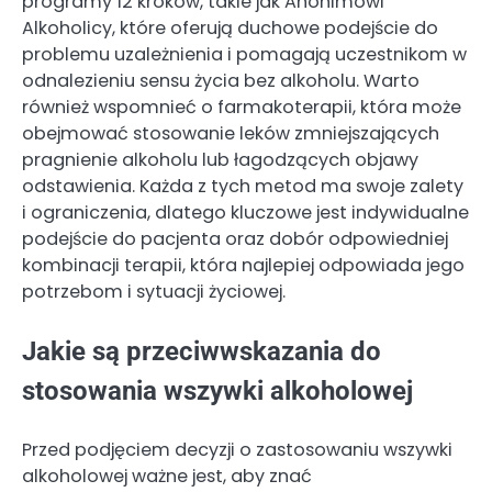
programy 12 kroków, takie jak Anonimowi
Alkoholicy, które oferują duchowe podejście do
problemu uzależnienia i pomagają uczestnikom w
odnalezieniu sensu życia bez alkoholu. Warto
również wspomnieć o farmakoterapii, która może
obejmować stosowanie leków zmniejszających
pragnienie alkoholu lub łagodzących objawy
odstawienia. Każda z tych metod ma swoje zalety
i ograniczenia, dlatego kluczowe jest indywidualne
podejście do pacjenta oraz dobór odpowiedniej
kombinacji terapii, która najlepiej odpowiada jego
potrzebom i sytuacji życiowej.
Jakie są przeciwwskazania do
stosowania wszywki alkoholowej
Przed podjęciem decyzji o zastosowaniu wszywki
alkoholowej ważne jest, aby znać