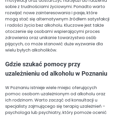
motywacji oraz dostarczyć narzędzi do radzenia
sobie z trudnościami życiowymi. Ponadto warto
rozwijać nowe zainteresowania i pasje, które
mogą stać się alternatywnym źródłem satysfakcji
i radości życia bez alkoholu. Kluczowe jest także
otoczenie się osobami wspierającymi proces
zdrowienia oraz unikanie towarzystwa osób
pijących, co może stanowić duże wyzwanie dla
wielu byłych alkoholików.
Gdzie szukać pomocy przy
uzależnieniu od alkoholu w Poznaniu
W Poznaniu istnieje wiele miejsc oferujących
pomoc osobom uzależnionym od alkoholu oraz
ich rodzinom. Warto zacząć od konsultacji u
specjalisty zajmującego się terapią uzależnień –
psychologa lub psychiatry, który pomoże ocenić