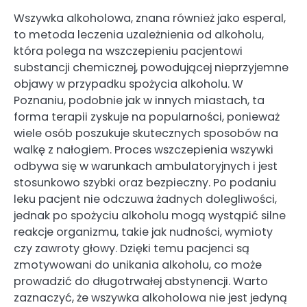
Wszywka alkoholowa, znana również jako esperal,
to metoda leczenia uzależnienia od alkoholu,
która polega na wszczepieniu pacjentowi
substancji chemicznej, powodującej nieprzyjemne
objawy w przypadku spożycia alkoholu. W
Poznaniu, podobnie jak w innych miastach, ta
forma terapii zyskuje na popularności, ponieważ
wiele osób poszukuje skutecznych sposobów na
walkę z nałogiem. Proces wszczepienia wszywki
odbywa się w warunkach ambulatoryjnych i jest
stosunkowo szybki oraz bezpieczny. Po podaniu
leku pacjent nie odczuwa żadnych dolegliwości,
jednak po spożyciu alkoholu mogą wystąpić silne
reakcje organizmu, takie jak nudności, wymioty
czy zawroty głowy. Dzięki temu pacjenci są
zmotywowani do unikania alkoholu, co może
prowadzić do długotrwałej abstynencji. Warto
zaznaczyć, że wszywka alkoholowa nie jest jedyną