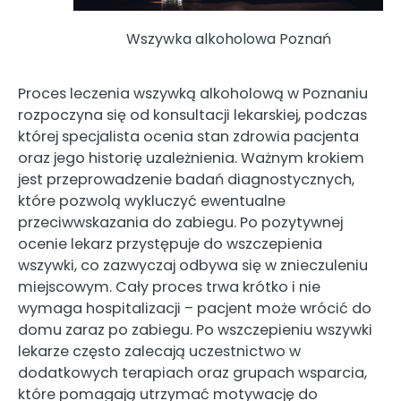
Wszywka alkoholowa Poznań
Proces leczenia wszywką alkoholową w Poznaniu
rozpoczyna się od konsultacji lekarskiej, podczas
której specjalista ocenia stan zdrowia pacjenta
oraz jego historię uzależnienia. Ważnym krokiem
jest przeprowadzenie badań diagnostycznych,
które pozwolą wykluczyć ewentualne
przeciwwskazania do zabiegu. Po pozytywnej
ocenie lekarz przystępuje do wszczepienia
wszywki, co zazwyczaj odbywa się w znieczuleniu
miejscowym. Cały proces trwa krótko i nie
wymaga hospitalizacji – pacjent może wrócić do
domu zaraz po zabiegu. Po wszczepieniu wszywki
lekarze często zalecają uczestnictwo w
dodatkowych terapiach oraz grupach wsparcia,
które pomagają utrzymać motywację do