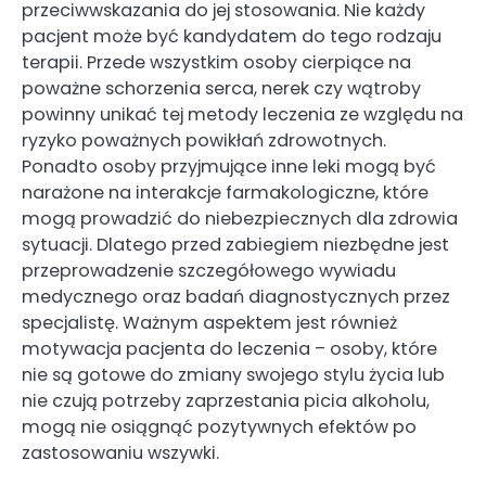
przeciwwskazania do jej stosowania. Nie każdy
pacjent może być kandydatem do tego rodzaju
terapii. Przede wszystkim osoby cierpiące na
poważne schorzenia serca, nerek czy wątroby
powinny unikać tej metody leczenia ze względu na
ryzyko poważnych powikłań zdrowotnych.
Ponadto osoby przyjmujące inne leki mogą być
narażone na interakcje farmakologiczne, które
mogą prowadzić do niebezpiecznych dla zdrowia
sytuacji. Dlatego przed zabiegiem niezbędne jest
przeprowadzenie szczegółowego wywiadu
medycznego oraz badań diagnostycznych przez
specjalistę. Ważnym aspektem jest również
motywacja pacjenta do leczenia – osoby, które
nie są gotowe do zmiany swojego stylu życia lub
nie czują potrzeby zaprzestania picia alkoholu,
mogą nie osiągnąć pozytywnych efektów po
zastosowaniu wszywki.