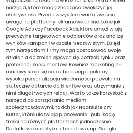
Współczesna reklama w Poznaniu korzysta z wielu
narzędzi, które mogą znacząco zwiększyć jej
efektywność. Przede wszystkim warto zwrócić
uwagę na platformy reklamowe online, takie jak
Google Ads czy Facebook Ads, które umożliwiają
precyzyjne targetowanie odbiorców oraz analizę
wyników kampanii w czasie rzeczywistym. Dzięki
tym narzędziom firmy mogą dostosować swoje
działania do zmieniających się potrzeb rynku oraz
preferencji konsumentów. Również marketing e-
mailowy staje się coraz bardziej popularny;
wysoka personalizacja wiadomości pozwala na
skuteczne dotarcie do klientów oraz utrzymanie z
nimi długotrwałych relacji. Warto także korzystać z
narzędzi do zarządzania mediami
społecznościowymi, takich jak Hootsuite czy
Buffer, które ułatwiają planowanie i publikację
treści na różnych platformach jednocześnie.
Dodatkowo analityka internetowa, np. Google