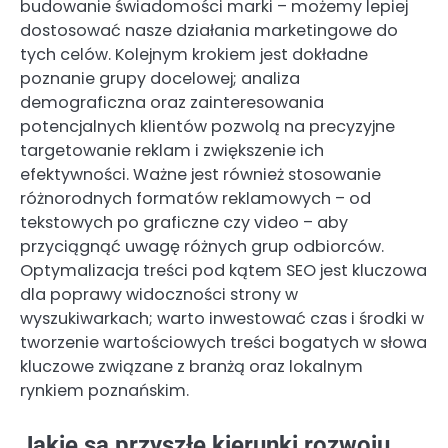
budowanie świadomości marki – możemy lepiej
dostosować nasze działania marketingowe do
tych celów. Kolejnym krokiem jest dokładne
poznanie grupy docelowej; analiza
demograficzna oraz zainteresowania
potencjalnych klientów pozwolą na precyzyjne
targetowanie reklam i zwiększenie ich
efektywności. Ważne jest również stosowanie
różnorodnych formatów reklamowych – od
tekstowych po graficzne czy video – aby
przyciągnąć uwagę różnych grup odbiorców.
Optymalizacja treści pod kątem SEO jest kluczowa
dla poprawy widoczności strony w
wyszukiwarkach; warto inwestować czas i środki w
tworzenie wartościowych treści bogatych w słowa
kluczowe związane z branżą oraz lokalnym
rynkiem poznańskim.
Jakie są przyszłe kierunki rozwoju