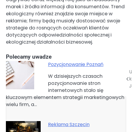
marek i źródła informacji dla konsumentów. Trend
ekologiczny również znajdzie swoje miejsce w
reklamie; firmy będą musiały dostosować swoje
strategie do rosnących oczekiwań klientów
dotyczących odpowiedzialności społecznej i
ekologicznej działalności biznesowej.
Polecamy uwadze
Pozycjonowanie Poznań
U
Nawigacja
W dzisiejszych czasach
pozycjonowanie stron
wpisu
J
internetowych stało się
kluczowym elementem strategii marketingowych
wielu firm, a…
Reklama Szczecin