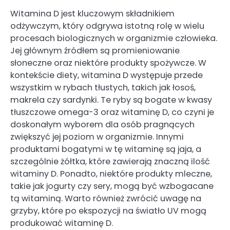
Witamina D jest kluczowym składnikiem
odżywczym, który odgrywa istotną rolę w wielu
procesach biologicznych w organizmie człowieka.
Jej głównym źródłem są promieniowanie
słoneczne oraz niektóre produkty spożywcze. W
kontekście diety, witamina D występuje przede
wszystkim w rybach tłustych, takich jak łosoś,
makrela czy sardynki. Te ryby są bogate w kwasy
tłuszczowe omega-3 oraz witaminę D, co czyni je
doskonałym wyborem dla osób pragnących
zwiększyć jej poziom w organizmie. Innymi
produktami bogatymi w tę witaminę są jaja, a
szczególnie żółtka, które zawierają znaczną ilość
witaminy D. Ponadto, niektóre produkty mleczne,
takie jak jogurty czy sery, mogą być wzbogacane
tą witaminą. Warto również zwrócić uwagę na
grzyby, które po ekspozycji na światło UV mogą
produkować witaminę D.