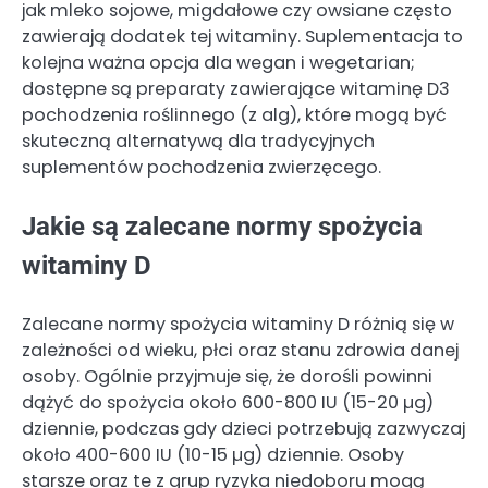
jak mleko sojowe, migdałowe czy owsiane często
zawierają dodatek tej witaminy. Suplementacja to
kolejna ważna opcja dla wegan i wegetarian;
dostępne są preparaty zawierające witaminę D3
pochodzenia roślinnego (z alg), które mogą być
skuteczną alternatywą dla tradycyjnych
suplementów pochodzenia zwierzęcego.
Jakie są zalecane normy spożycia
witaminy D
Zalecane normy spożycia witaminy D różnią się w
zależności od wieku, płci oraz stanu zdrowia danej
osoby. Ogólnie przyjmuje się, że dorośli powinni
dążyć do spożycia około 600-800 IU (15-20 µg)
dziennie, podczas gdy dzieci potrzebują zazwyczaj
około 400-600 IU (10-15 µg) dziennie. Osoby
starsze oraz te z grup ryzyka niedoboru mogą