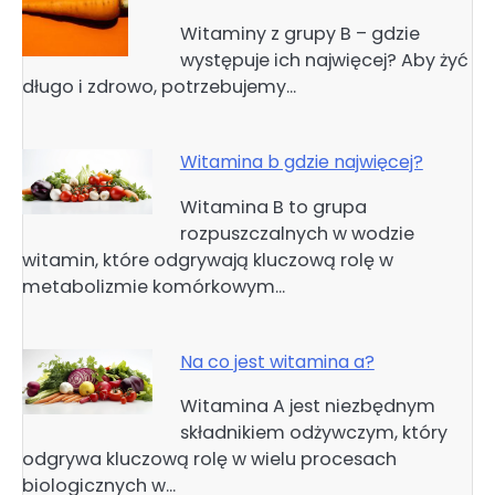
Witaminy z grupy B – gdzie
występuje ich najwięcej? Aby żyć
długo i zdrowo, potrzebujemy…
Witamina b gdzie najwięcej?
Witamina B to grupa
rozpuszczalnych w wodzie
witamin, które odgrywają kluczową rolę w
metabolizmie komórkowym…
Na co jest witamina a?
Witamina A jest niezbędnym
składnikiem odżywczym, który
odgrywa kluczową rolę w wielu procesach
biologicznych w…