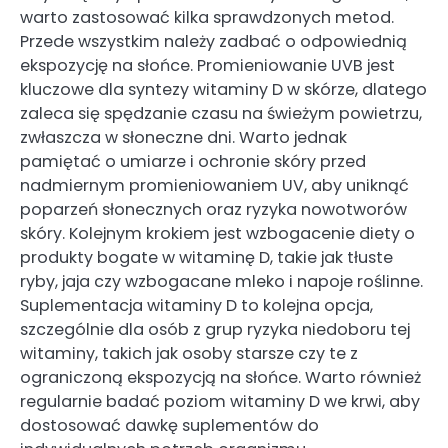
warto zastosować kilka sprawdzonych metod.
Przede wszystkim należy zadbać o odpowiednią
ekspozycję na słońce. Promieniowanie UVB jest
kluczowe dla syntezy witaminy D w skórze, dlatego
zaleca się spędzanie czasu na świeżym powietrzu,
zwłaszcza w słoneczne dni. Warto jednak
pamiętać o umiarze i ochronie skóry przed
nadmiernym promieniowaniem UV, aby uniknąć
poparzeń słonecznych oraz ryzyka nowotworów
skóry. Kolejnym krokiem jest wzbogacenie diety o
produkty bogate w witaminę D, takie jak tłuste
ryby, jaja czy wzbogacane mleko i napoje roślinne.
Suplementacja witaminy D to kolejna opcja,
szczególnie dla osób z grup ryzyka niedoboru tej
witaminy, takich jak osoby starsze czy te z
ograniczoną ekspozycją na słońce. Warto również
regularnie badać poziom witaminy D we krwi, aby
dostosować dawkę suplementów do