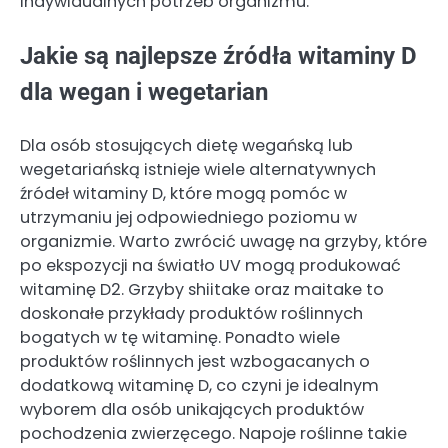
indywidualnych potrzeb organizmu.
Jakie są najlepsze źródła witaminy D
dla wegan i wegetarian
Dla osób stosujących dietę wegańską lub
wegetariańską istnieje wiele alternatywnych
źródeł witaminy D, które mogą pomóc w
utrzymaniu jej odpowiedniego poziomu w
organizmie. Warto zwrócić uwagę na grzyby, które
po ekspozycji na światło UV mogą produkować
witaminę D2. Grzyby shiitake oraz maitake to
doskonałe przykłady produktów roślinnych
bogatych w tę witaminę. Ponadto wiele
produktów roślinnych jest wzbogacanych o
dodatkową witaminę D, co czyni je idealnym
wyborem dla osób unikających produktów
pochodzenia zwierzęcego. Napoje roślinne takie