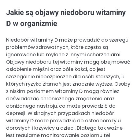
Jakie są objawy niedoboru witaminy
D w organizmie
Niedobór witaminy D może prowadzić do szeregu
problemów zdrowotnych, które często są
ignorowane lub mylone z innymi schorzeniami.
Objawy niedoboru tej witaminy mogą obejmować
osłabienie mięśni oraz bóle kości, co jest
szczególnie niebezpieczne dla osób starszych, u
których ryzyko złamań jest znacznie wyższe. Osoby
z niskim poziomem witaminy D mogą również
doświadczać chronicznego zmęczenia oraz
obniżonego nastroju, co może prowadzić do
depresji. W skrajnych przypadkach niedobór
witaminy D może prowadzić do osteoporozy u
dorosłych i krzywicy u dzieci. Dlatego tak ważne
jest regularne monitorowanie poziomu tej