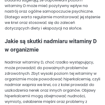
badania sugerują, że odpowiedni poziom
witaminy D może mieć pozytywny wpływ na
nastrój oraz ogólne samopoczucie psychiczne.
Dlatego warto regularnie monitorować jej stężenie
we krwi oraz stosować się do zaleceń
dotyczących diety i ekspozycji na słońce.
Jakie są skutki nadmiaru witaminy D
w organizmie
Nadmiar witaminy D, choć rzadko występujący,
może prowadzić do poważnych problemów
zdrowotnych. Zbyt wysoki poziom tej witaminy w
organizmie może powodować hiperkalcemię, czyli
nadmiar wapnia we krwi, co z kolei prowadzi do
uszkodzenia nerek oraz innych organów. Objawy
hiperkalcemii mogą obejmować nudności,
wymioty, osłabienie mięśni oraz problemy z