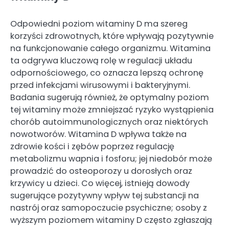
Odpowiedni poziom witaminy D ma szereg
korzyści zdrowotnych, które wpływają pozytywnie
na funkcjonowanie całego organizmu. Witamina
ta odgrywa kluczową rolę w regulacji układu
odpornościowego, co oznacza lepszą ochronę
przed infekcjami wirusowymi i bakteryjnymi.
Badania sugerują również, że optymalny poziom
tej witaminy może zmniejszać ryzyko wystąpienia
chorób autoimmunologicznych oraz niektórych
nowotworów. Witamina D wpływa także na
zdrowie kości i zębów poprzez regulację
metabolizmu wapnia i fosforu; jej niedobór może
prowadzić do osteoporozy u dorosłych oraz
krzywicy u dzieci. Co więcej, istnieją dowody
sugerujące pozytywny wpływ tej substancji na
nastrój oraz samopoczucie psychiczne; osoby z
wyższym poziomem witaminy D często zgłaszają