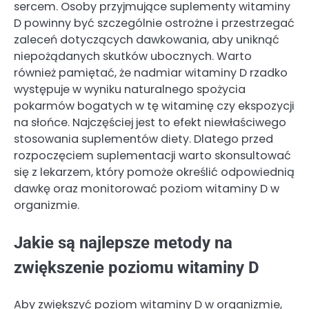
sercem. Osoby przyjmujące suplementy witaminy
D powinny być szczególnie ostrożne i przestrzegać
zaleceń dotyczących dawkowania, aby uniknąć
niepożądanych skutków ubocznych. Warto
również pamiętać, że nadmiar witaminy D rzadko
występuje w wyniku naturalnego spożycia
pokarmów bogatych w tę witaminę czy ekspozycji
na słońce. Najczęściej jest to efekt niewłaściwego
stosowania suplementów diety. Dlatego przed
rozpoczęciem suplementacji warto skonsultować
się z lekarzem, który pomoże określić odpowiednią
dawkę oraz monitorować poziom witaminy D w
organizmie.
Jakie są najlepsze metody na
zwiększenie poziomu witaminy D
Aby zwiększyć poziom witaminy D w organizmie,