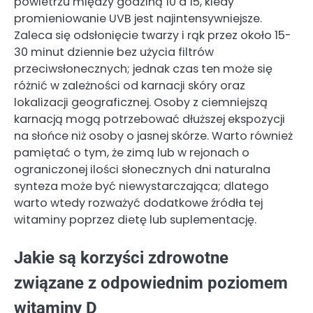
powietrzu między godziną 10 a 15, kiedy
promieniowanie UVB jest najintensywniejsze.
Zaleca się odsłonięcie twarzy i rąk przez około 15-
30 minut dziennie bez użycia filtrów
przeciwsłonecznych; jednak czas ten może się
różnić w zależności od karnacji skóry oraz
lokalizacji geograficznej. Osoby z ciemniejszą
karnacją mogą potrzebować dłuższej ekspozycji
na słońce niż osoby o jasnej skórze. Warto również
pamiętać o tym, że zimą lub w rejonach o
ograniczonej ilości słonecznych dni naturalna
synteza może być niewystarczająca; dlatego
warto wtedy rozważyć dodatkowe źródła tej
witaminy poprzez dietę lub suplementację.
Jakie są korzyści zdrowotne
związane z odpowiednim poziomem
witaminy D