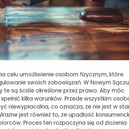
a celu umożliwienie osobom fizycznym, które
 uregulowanie swoich zobowiązań. W Nowym Sączu
y te są ściśle określone przez prawo. Aby móc
 spełnić kilka warunków. Przede wszystkim osob
yć niewypłacalna, co oznacza, że nie jest w sta
Ważne jest również to, że upadłość konsumenc
ębiorców. Proces ten rozpoczyna się od złożenia