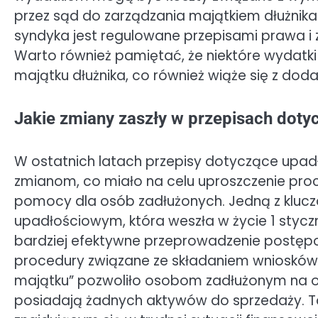
przez sąd do zarządzania majątkiem dłużnik
syndyka jest regulowane przepisami prawa i 
Warto również pamiętać, że niektóre wydatk
majątku dłużnika, co również wiąże się z dod
Jakie zmiany zaszły w przepisach dot
W ostatnich latach przepisy dotyczące upad
zmianom, co miało na celu uproszczenie proc
pomocy dla osób zadłużonych. Jedną z klucz
upadłościowym, która weszła w życie 1 styczn
bardziej efektywne przeprowadzenie postęp
procedury związane ze składaniem wniosków
majątku” pozwoliło osobom zadłużonym na o
posiadają żadnych aktywów do sprzedaży. T