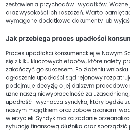
zestawienia przychodów i wydatków. Ważne je
oraz wysokości ich roszczeń. Warto pamiętać
wymagane dodatkowe dokumenty lub wyjaśn
Jak przebiega proces upadłości kons
Proces upadłości konsumenckiej w Nowym Są
się z kilku kluczowych etapów, które należy pr
zakończyć go sukcesem. Po złożeniu wniosku
ogłoszenie upadłości sąd rejonowy rozpatruj
podejmuje decyzję o jej dalszym procedowani
uzna naszą niewypłacalność za uzasadnioną,
upadłość i wyznacza syndyka, który będzie z
naszym majątkiem oraz zobowiązaniami wo
wierzycieli. Syndyk ma za zadanie przeanali
sytuację finansową dłużnika oraz sporządzić