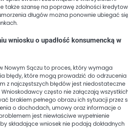
e także szansę na poprawę zdolności kredytow
d umorzenia długów można ponownie ubiegać się
unkach.
aniu wniosku o upadłość konsumencką w
 w Nowym Sączu to proces, który wymaga
nia błędy, które mogą prowadzić do odrzucenia
m z najczęstszych błędów jest niedostateczne
. Wnioskodawcy często nie załączają wszystkic
brakiem pełnego obrazu ich sytuacji przez s
zenia o dochodach, umowy oraz informacje o
 problemem jest niewłaściwe wypełnienie
soby składające wniosek nie podają dokładnych