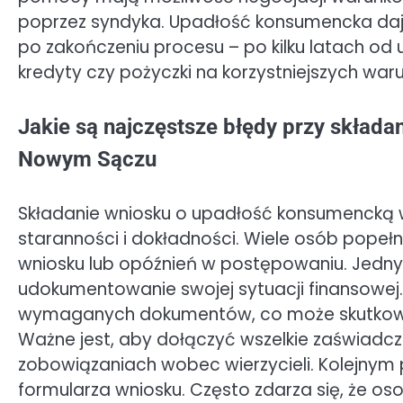
poprzez syndyka. Upadłość konsumencka daj
po zakończeniu procesu – po kilku latach o
kredyty czy pożyczki na korzystniejszych war
Jakie są najczęstsze błędy przy skład
Nowym Sączu
Składanie wniosku o upadłość konsumencką
staranności i dokładności. Wiele osób popeł
wniosku lub opóźnień w postępowaniu. Jedny
udokumentowanie swojej sytuacji finansowej
wymaganych dokumentów, co może skutkować 
Ważne jest, aby dołączyć wszelkie zaświadc
zobowiązaniach wobec wierzycieli. Kolejnym
formularza wniosku. Często zdarza się, że o