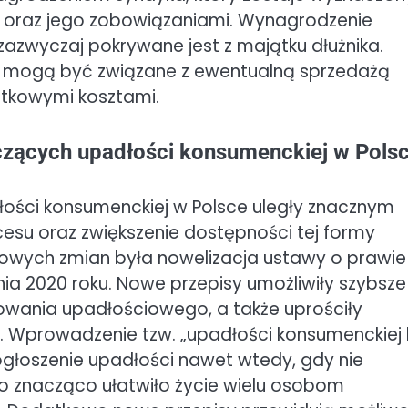
a oraz jego zobowiązaniami. Wynagrodzenie
zazwyczaj pokrywane jest z majątku dłużnika.
i mogą być związane z ewentualną sprzedażą
atkowymi kosztami.
yczących upadłości konsumenckiej w Pols
łości konsumenckiej w Polsce uległy znacznym
esu oraz zwiększenie dostępności tej formy
owych zmian była nowelizacja ustawy o prawie
ia 2020 roku. Nowe przepisy umożliwiły szybsze 
owania upadłościowego, a także uprościły
. Wprowadzenie tzw. „upadłości konsumenckiej
głoszenie upadłości nawet wtedy, gdy nie
o znacząco ułatwiło życie wielu osobom