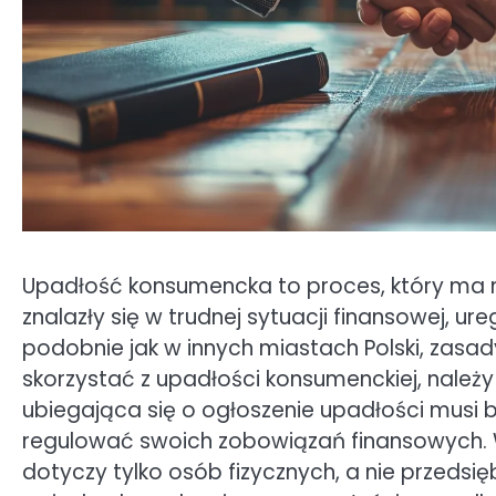
Upadłość konsumencka to proces, który ma n
znalazły się w trudnej sytuacji finansowej,
podobnie jak w innych miastach Polski, zasad
skorzystać z upadłości konsumenckiej, należy
ubiegająca się o ogłoszenie upadłości musi b
regulować swoich zobowiązań finansowych. 
dotyczy tylko osób fizycznych, a nie przedsi