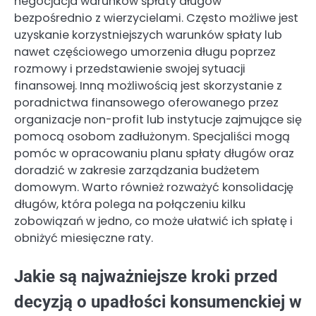
negocjacja warunków spłaty długów
bezpośrednio z wierzycielami. Często możliwe jest
uzyskanie korzystniejszych warunków spłaty lub
nawet częściowego umorzenia długu poprzez
rozmowy i przedstawienie swojej sytuacji
finansowej. Inną możliwością jest skorzystanie z
poradnictwa finansowego oferowanego przez
organizacje non-profit lub instytucje zajmujące się
pomocą osobom zadłużonym. Specjaliści mogą
pomóc w opracowaniu planu spłaty długów oraz
doradzić w zakresie zarządzania budżetem
domowym. Warto również rozważyć konsolidację
długów, która polega na połączeniu kilku
zobowiązań w jedno, co może ułatwić ich spłatę i
obniżyć miesięczne raty.
Jakie są najważniejsze kroki przed
decyzją o upadłości konsumenckiej w