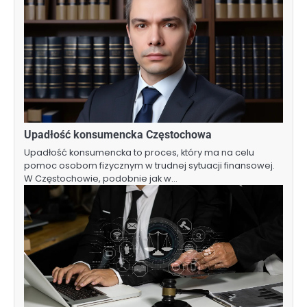
Upadłość konsumencka Częstochowa
Upadłość konsumencka to proces, który ma na celu
pomoc osobom fizycznym w trudnej sytuacji finansowej.
W Częstochowie, podobnie jak w…