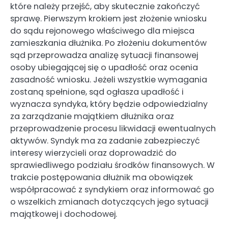
które należy przejść, aby skutecznie zakończyć
sprawę. Pierwszym krokiem jest złożenie wniosku
do sądu rejonowego właściwego dla miejsca
zamieszkania dłużnika. Po złożeniu dokumentów
sąd przeprowadza analizę sytuacji finansowej
osoby ubiegającej się o upadłość oraz ocenia
zasadność wniosku. Jeżeli wszystkie wymagania
zostaną spełnione, sąd ogłasza upadłość i
wyznacza syndyka, który będzie odpowiedzialny
za zarządzanie majątkiem dłużnika oraz
przeprowadzenie procesu likwidacji ewentualnych
aktywów. Syndyk ma za zadanie zabezpieczyć
interesy wierzycieli oraz doprowadzić do
sprawiedliwego podziału środków finansowych. W
trakcie postępowania dłużnik ma obowiązek
współpracować z syndykiem oraz informować go
o wszelkich zmianach dotyczących jego sytuacji
majątkowej i dochodowej.