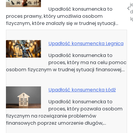
j
Upadłość konsumencka to
wpisu
d
proces prawny, który umożliwia osobom
l
fizycznym, które znalazły się w trudnej sytuacji…
Upadłość konsumencka Legnica
Upadłość konsumencka to
proces, który ma na celu pomoc
osobom fizycznym w trudnej sytuacji finansowej.…
Upadłość konsumencka Łódź
Upadłość konsumencka to
proces, który pozwala osobom
fizycznym na rozwiązanie problemów
finansowych poprzez umorzenie długów,…