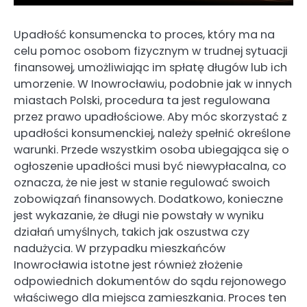
Upadłość konsumencka to proces, który ma na
celu pomoc osobom fizycznym w trudnej sytuacji
finansowej, umożliwiając im spłatę długów lub ich
umorzenie. W Inowrocławiu, podobnie jak w innych
miastach Polski, procedura ta jest regulowana
przez prawo upadłościowe. Aby móc skorzystać z
upadłości konsumenckiej, należy spełnić określone
warunki. Przede wszystkim osoba ubiegająca się o
ogłoszenie upadłości musi być niewypłacalna, co
oznacza, że nie jest w stanie regulować swoich
zobowiązań finansowych. Dodatkowo, konieczne
jest wykazanie, że długi nie powstały w wyniku
działań umyślnych, takich jak oszustwa czy
nadużycia. W przypadku mieszkańców
Inowrocławia istotne jest również złożenie
odpowiednich dokumentów do sądu rejonowego
właściwego dla miejsca zamieszkania. Proces ten