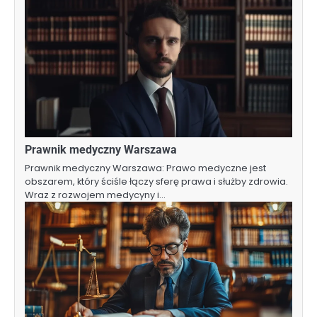
Prawnik medyczny Warszawa
Prawnik medyczny Warszawa: Prawo medyczne jest
obszarem, który ściśle łączy sferę prawa i służby zdrowia.
Wraz z rozwojem medycyny i…