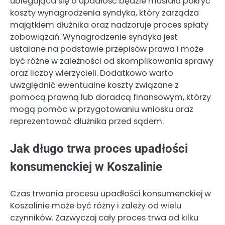
ubiegająca się o upadłość będzie musiała pokryć
koszty wynagrodzenia syndyka, który zarządza
majątkiem dłużnika oraz nadzoruje proces spłaty
zobowiązań. Wynagrodzenie syndyka jest
ustalane na podstawie przepisów prawa i może
być różne w zależności od skomplikowania sprawy
oraz liczby wierzycieli. Dodatkowo warto
uwzględnić ewentualne koszty związane z
pomocą prawną lub doradcą finansowym, którzy
mogą pomóc w przygotowaniu wniosku oraz
reprezentować dłużnika przed sądem.
Jak długo trwa proces upadłości
konsumenckiej w Koszalinie
Czas trwania procesu upadłości konsumenckiej w
Koszalinie może być różny i zależy od wielu
czynników. Zazwyczaj cały proces trwa od kilku