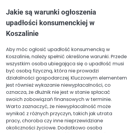
Jakie są warunki ogłoszenia
upadłości konsumenckiej w
Koszalinie
Aby móc ogłosić upadłość konsumencką w
Koszalinie, należy spełnić określone warunki. Przede
wszystkim osoba ubiegająca się o upadłość musi
być osobą fizyczną, która nie prowadzi
działalności gospodarczej. Kluczowym elementem
jest również wykazanie niewypłacalności, co
oznacza, że dłużnik nie jest w stanie spłacać
swoich zobowiązań finansowych w terminie.
Warto zaznaczyć, że niewypłacalność może
wynikać z różnych przyczyn, takich jak utrata
pracy, choroba czy inne nieprzewidziane
okoliczności życiowe. Dodatkowo osoba