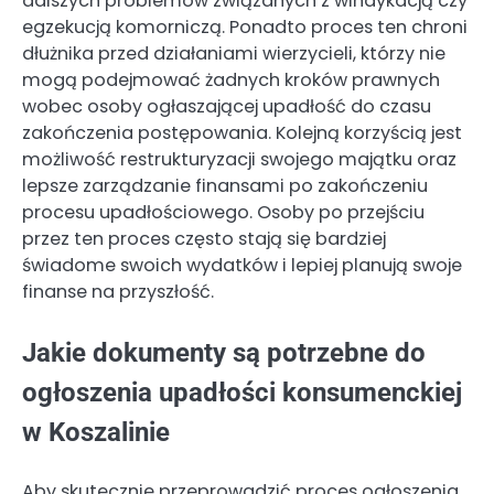
dalszych problemów związanych z windykacją czy
egzekucją komorniczą. Ponadto proces ten chroni
dłużnika przed działaniami wierzycieli, którzy nie
mogą podejmować żadnych kroków prawnych
wobec osoby ogłaszającej upadłość do czasu
zakończenia postępowania. Kolejną korzyścią jest
możliwość restrukturyzacji swojego majątku oraz
lepsze zarządzanie finansami po zakończeniu
procesu upadłościowego. Osoby po przejściu
przez ten proces często stają się bardziej
świadome swoich wydatków i lepiej planują swoje
finanse na przyszłość.
Jakie dokumenty są potrzebne do
ogłoszenia upadłości konsumenckiej
w Koszalinie
Aby skutecznie przeprowadzić proces ogłoszenia