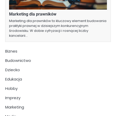
Marketing dla prawników
Marketing dla prawników to kluczowy element budowania
praktyki prawnej w dzisiejszym konkurencyjnym
środowisku. W dobie cyfryzacji i rosnącej liczby
kancelarii…
Biznes
Budownictwo
Dziecko
Edukacja
Hobby
Imprezy
Marketing