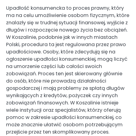
Upadłość konsumencka to proces prawny, który
ma na celu umożliwienie osobom fizycznym, które
znalazły się w trudnej sytuacji finansowej, wyjście z
długów i rozpoczęcie nowego życia bez obciążeń.
W Koszalinie, podobnie jak w innych miastach
Polski, procedura ta jest regulowana przez prawo
upadłościowe. Osoby, które zdecydują się na
ogłoszenie upadłości konsumenckiej, mogą liczyć
na umorzenie części lub całości swoich
zobowiązań. Proces ten jest skierowany głównie
do osób, które nie prowadzą działalności
gospodarczej i mają problemy ze spłatą długów
wynikających z kredytów, pożyczek czy innych
zobowiązań finansowych. W Koszalinie istnieje
wiele instytucji oraz specjalistów, którzy oferują
pomoc w zakresie upadłości konsumenckiej, co
może znacznie ułatwić osobom potrzebującym
przejście przez ten skomplikowany proces.