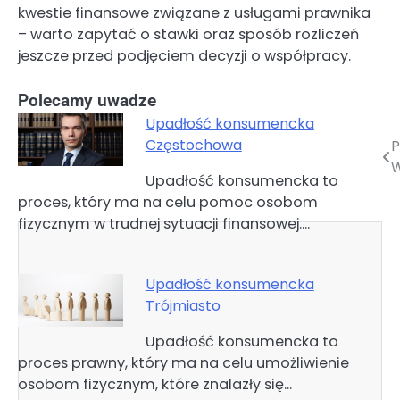
kwestie finansowe związane z usługami prawnika
– warto zapytać o stawki oraz sposób rozliczeń
jeszcze przed podjęciem decyzji o współpracy.
Polecamy uwadze
Upadłość konsumencka
Częstochowa
P
Nawigacja
Upadłość konsumencka to
wpisu
proces, który ma na celu pomoc osobom
fizycznym w trudnej sytuacji finansowej.…
Upadłość konsumencka
Trójmiasto
Upadłość konsumencka to
proces prawny, który ma na celu umożliwienie
osobom fizycznym, które znalazły się…