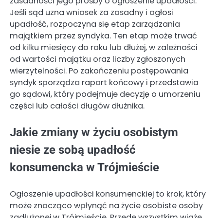
zasadności jego prośby o ogłoszenie upadłości.
Jeśli sąd uzna wniosek za zasadny i ogłosi
upadłość, rozpoczyna się etap zarządzania
majątkiem przez syndyka. Ten etap może trwać
od kilku miesięcy do roku lub dłużej, w zależności
od wartości majątku oraz liczby zgłoszonych
wierzytelności. Po zakończeniu postępowania
syndyk sporządza raport końcowy i przedstawia
go sądowi, który podejmuje decyzję o umorzeniu
części lub całości długów dłużnika.
Jakie zmiany w życiu osobistym
niesie ze sobą upadłość
konsumencka w Trójmieście
Ogłoszenie upadłości konsumenckiej to krok, który
może znacząco wpłynąć na życie osobiste osoby
zadłużonej w Trójmieście. Przede wszystkim wiąże