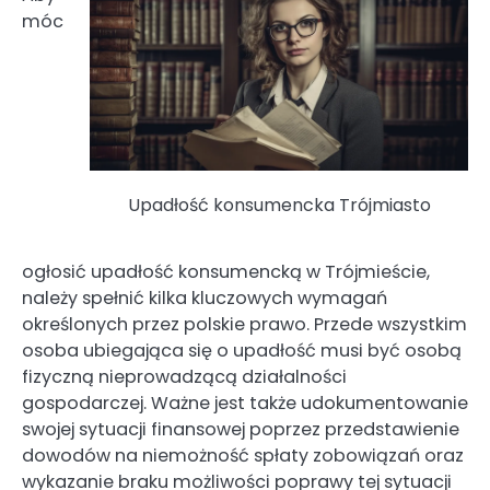
móc
Upadłość konsumencka Trójmiasto
ogłosić upadłość konsumencką w Trójmieście,
należy spełnić kilka kluczowych wymagań
określonych przez polskie prawo. Przede wszystkim
osoba ubiegająca się o upadłość musi być osobą
fizyczną nieprowadzącą działalności
gospodarczej. Ważne jest także udokumentowanie
swojej sytuacji finansowej poprzez przedstawienie
dowodów na niemożność spłaty zobowiązań oraz
wykazanie braku możliwości poprawy tej sytuacji