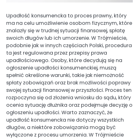
Upadłość konsumencka to proces prawny, który
ma na celu umożliwienie osobom fizycznym, które
znalazły się w trudnej sytuacji finansowej, spłatę
swoich długów lub ich umorzenie. W Trójmieście,
podobnie jak w innych częściach Polski, procedura
ta jest regulowana przez przepisy prawa
upadłościowego. Osoby, które decydują się na
ogłoszenie upadłości konsumenckiej, muszą
spełnić określone warunki, takie jak niemożność
spłaty zobowiązań oraz brak możliwości poprawy
swojej sytuacji finansowej w przyszłości. Proces ten
rozpoczyna się od złożenia wniosku do sądu, który
ocenia sytuację dłużnika oraz podejmuje decyzję o
ogłoszeniu upadłości. Warto zaznaczyć, że
upadłość konsumencka nie dotyczy wszystkich
długów, a niektóre zobowiązania mogą być
wyłączone z procesu umorzenia. W Trójmieście