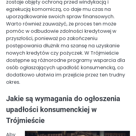
zostaje objęty ochroną przed windykacją i
egzekucją komorniczą, co daje mu czas na
uporządkowanie swoich spraw finansowych.
Warto również zauważyć, że proces ten może
pomóc w odbudowie zdolności kredytowej w
przyszłości, ponieważ po zakończeniu
postępowania dłużnik ma szansę na uzyskanie
nowych kredytów czy pożyczek. W Trójmieście
dostępne są różnorodne programy wsparcia dla
osób ogłaszających upadłość konsumencką, co
dodatkowo ułatwia im przejście przez ten trudny
okres.
Jakie są wymagania do ogłoszenia
upadłości konsumenckiej w
Trójmieście
Aby