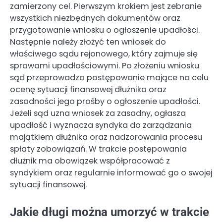
zamierzony cel. Pierwszym krokiem jest zebranie
wszystkich niezbędnych dokumentów oraz
przygotowanie wniosku o ogłoszenie upadłości.
Następnie należy złożyć ten wniosek do
właściwego sądu rejonowego, który zajmuje się
sprawami upadłościowymi. Po złożeniu wniosku
sąd przeprowadza postępowanie mające na celu
ocenę sytuacji finansowej dłużnika oraz
zasadności jego prośby o ogłoszenie upadłości.
Jeżeli sąd uzna wniosek za zasadny, ogłasza
upadłość i wyznacza syndyka do zarządzania
majątkiem dłużnika oraz nadzorowania procesu
spłaty zobowiązań. W trakcie postępowania
dłużnik ma obowiązek współpracować z
syndykiem oraz regularnie informować go o swojej
sytuacji finansowej.
Jakie długi można umorzyć w trakcie