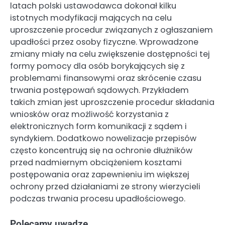
latach polski ustawodawca dokonał kilku
istotnych modyfikacji mających na celu
uproszczenie procedur związanych z ogłaszaniem
upadłości przez osoby fizyczne. Wprowadzone
zmiany miały na celu zwiększenie dostępności tej
formy pomocy dla osób borykających się z
problemami finansowymi oraz skrócenie czasu
trwania postępowań sądowych. Przykładem
takich zmian jest uproszczenie procedur składania
wniosków oraz możliwość korzystania z
elektronicznych form komunikacji z sądem i
syndykiem. Dodatkowo nowelizacje przepisów
często koncentrują się na ochronie dłużników
przed nadmiernym obciążeniem kosztami
postępowania oraz zapewnieniu im większej
ochrony przed działaniami ze strony wierzycieli
podczas trwania procesu upadłościowego.
Polecamy uwadze