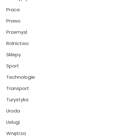
Praca
Prawo
Przemysł
Rolnictwo
Sklepy
Sport
Technologie
Transport
Turystyka
Uroda
Usługi
Wnętrza