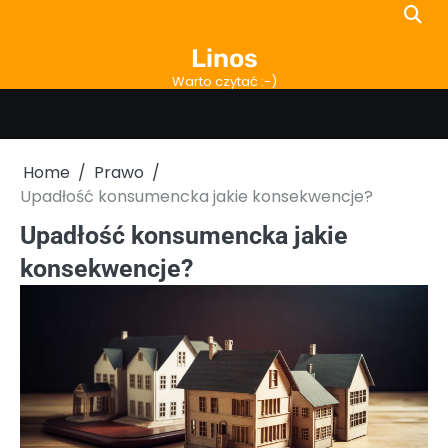
Skip
to
Linos
content
Warto czytać :-)
Home
Prawo
Upadłość konsumencka jakie konsekwencje?
Upadłość konsumencka jakie
konsekwencje?