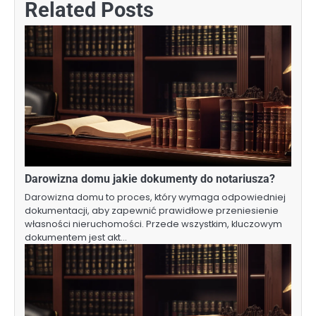
Related Posts
Darowizna domu jakie dokumenty do notariusza?
Darowizna domu to proces, który wymaga odpowiedniej
dokumentacji, aby zapewnić prawidłowe przeniesienie
własności nieruchomości. Przede wszystkim, kluczowym
dokumentem jest akt…