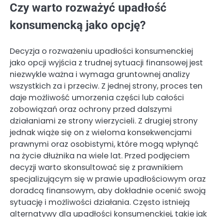
Czy warto rozważyć upadłość
konsumencką jako opcję?
Decyzja o rozważeniu upadłości konsumenckiej
jako opcji wyjścia z trudnej sytuacji finansowej jest
niezwykle ważna i wymaga gruntownej analizy
wszystkich za i przeciw. Z jednej strony, proces ten
daje możliwość umorzenia części lub całości
zobowiązań oraz ochrony przed dalszymi
działaniami ze strony wierzycieli. Z drugiej strony
jednak wiąże się on z wieloma konsekwencjami
prawnymi oraz osobistymi, które mogą wpłynąć
na życie dłużnika na wiele lat. Przed podjęciem
decyzji warto skonsultować się z prawnikiem
specjalizującym się w prawie upadłościowym oraz
doradcą finansowym, aby dokładnie ocenić swoją
sytuację i możliwości działania. Często istnieją
alternatywy dla upadłości konsumenckiej, takie jak