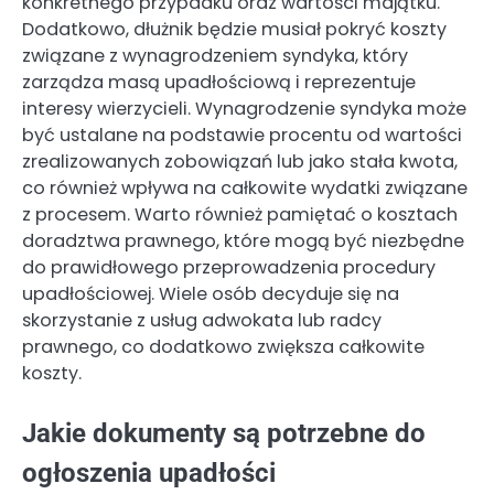
konkretnego przypadku oraz wartości majątku.
Dodatkowo, dłużnik będzie musiał pokryć koszty
związane z wynagrodzeniem syndyka, który
zarządza masą upadłościową i reprezentuje
interesy wierzycieli. Wynagrodzenie syndyka może
być ustalane na podstawie procentu od wartości
zrealizowanych zobowiązań lub jako stała kwota,
co również wpływa na całkowite wydatki związane
z procesem. Warto również pamiętać o kosztach
doradztwa prawnego, które mogą być niezbędne
do prawidłowego przeprowadzenia procedury
upadłościowej. Wiele osób decyduje się na
skorzystanie z usług adwokata lub radcy
prawnego, co dodatkowo zwiększa całkowite
koszty.
Jakie dokumenty są potrzebne do
ogłoszenia upadłości