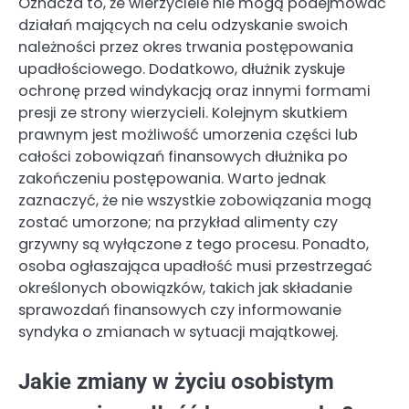
Oznacza to, że wierzyciele nie mogą podejmować
działań mających na celu odzyskanie swoich
należności przez okres trwania postępowania
upadłościowego. Dodatkowo, dłużnik zyskuje
ochronę przed windykacją oraz innymi formami
presji ze strony wierzycieli. Kolejnym skutkiem
prawnym jest możliwość umorzenia części lub
całości zobowiązań finansowych dłużnika po
zakończeniu postępowania. Warto jednak
zaznaczyć, że nie wszystkie zobowiązania mogą
zostać umorzone; na przykład alimenty czy
grzywny są wyłączone z tego procesu. Ponadto,
osoba ogłaszająca upadłość musi przestrzegać
określonych obowiązków, takich jak składanie
sprawozdań finansowych czy informowanie
syndyka o zmianach w sytuacji majątkowej.
Jakie zmiany w życiu osobistym