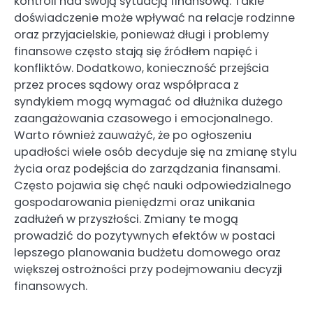
kontroli nad swoją sytuacją finansową. Takie
doświadczenie może wpływać na relacje rodzinne
oraz przyjacielskie, ponieważ długi i problemy
finansowe często stają się źródłem napięć i
konfliktów. Dodatkowo, konieczność przejścia
przez proces sądowy oraz współpraca z
syndykiem mogą wymagać od dłużnika dużego
zaangażowania czasowego i emocjonalnego.
Warto również zauważyć, że po ogłoszeniu
upadłości wiele osób decyduje się na zmianę stylu
życia oraz podejścia do zarządzania finansami.
Często pojawia się chęć nauki odpowiedzialnego
gospodarowania pieniędzmi oraz unikania
zadłużeń w przyszłości. Zmiany te mogą
prowadzić do pozytywnych efektów w postaci
lepszego planowania budżetu domowego oraz
większej ostrożności przy podejmowaniu decyzji
finansowych.