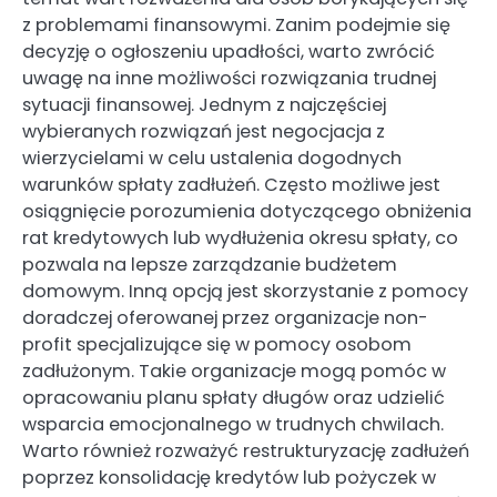
z problemami finansowymi. Zanim podejmie się
decyzję o ogłoszeniu upadłości, warto zwrócić
uwagę na inne możliwości rozwiązania trudnej
sytuacji finansowej. Jednym z najczęściej
wybieranych rozwiązań jest negocjacja z
wierzycielami w celu ustalenia dogodnych
warunków spłaty zadłużeń. Często możliwe jest
osiągnięcie porozumienia dotyczącego obniżenia
rat kredytowych lub wydłużenia okresu spłaty, co
pozwala na lepsze zarządzanie budżetem
domowym. Inną opcją jest skorzystanie z pomocy
doradczej oferowanej przez organizacje non-
profit specjalizujące się w pomocy osobom
zadłużonym. Takie organizacje mogą pomóc w
opracowaniu planu spłaty długów oraz udzielić
wsparcia emocjonalnego w trudnych chwilach.
Warto również rozważyć restrukturyzację zadłużeń
poprzez konsolidację kredytów lub pożyczek w