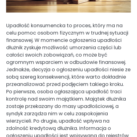
Upadłość konsumencka to proces, który ma na
celu pomoc osobom fizycznym w trudnej sytuacji
finansowej. W momencie ogłoszenia upadłości
dłużnik zyskuje możliwość umorzenia części lub
całości swoich zobowiązań, co może być
ogromnym wsparciem w odbudowie finansowej.
Jednakże, decyzja o ogłoszeniu upadłości niesie ze
sobą szereg konsekwencji, które warto dokładnie
przeanalizować przed podjęciem takiego kroku.
Po pierwsze, osoba ogłaszająca upadłość traci
kontrolę nad swoim majątkiem. Majątek dłużnika
zostaje przekazany do masy upadłościowej, a
syndyk zarządza nim w celu zaspokojenia
wierzycieli. Po drugie, upadłość wpływa na
zdolność kredytową dłużnika. Informacja o
ogłoszeniu upadłości jest wpisywana do rejestrów