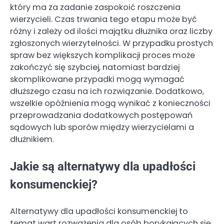
który ma za zadanie zaspokoić roszczenia
wierzycieli. Czas trwania tego etapu może być
różny i zależy od ilości majątku dłużnika oraz liczby
zgłoszonych wierzytelności. W przypadku prostych
spraw bez większych komplikacji proces może
zakończyć się szybciej, natomiast bardziej
skomplikowane przypadki mogą wymagać
dłuższego czasu na ich rozwiązanie. Dodatkowo,
wszelkie opóźnienia mogą wynikać z konieczności
przeprowadzania dodatkowych postępowań
sądowych lub sporów między wierzycielami a
dłużnikiem.
Jakie są alternatywy dla upadłości
konsumenckiej?
Alternatywy dla upadłości konsumenckiej to
temat wart rozważenia dla osób borykających się