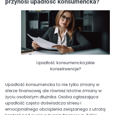
przynosi upadłość konsumencka?
Upadłość konsumencka jakie
konsekwencje?
Upadłość konsumencka to nie tylko zmiany w
sferze finansowej, ale również istotne zmiany w
życiu osobistym dłużnika. Osoba ogłaszająca
upadłość często doświadcza stresu i
emocjonalnego obciążenia związanego z utratą