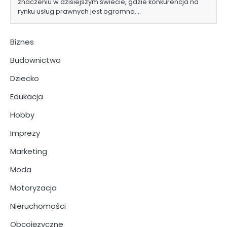
znaczeniu w dzisiejszym świecie, gdzie konkurencja na
rynku usług prawnych jest ogromna.…
Biznes
Budownictwo
Dziecko
Edukacja
Hobby
Imprezy
Marketing
Moda
Motoryzacja
Nieruchomości
Obcojęzyczne