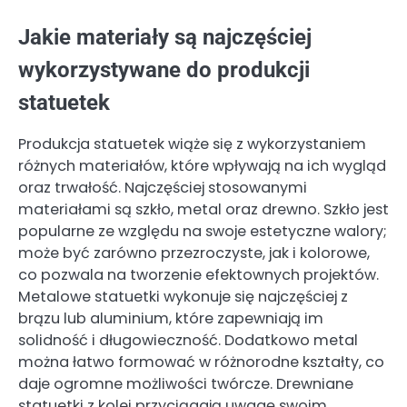
Jakie materiały są najczęściej
wykorzystywane do produkcji
statuetek
Produkcja statuetek wiąże się z wykorzystaniem
różnych materiałów, które wpływają na ich wygląd
oraz trwałość. Najczęściej stosowanymi
materiałami są szkło, metal oraz drewno. Szkło jest
popularne ze względu na swoje estetyczne walory;
może być zarówno przezroczyste, jak i kolorowe,
co pozwala na tworzenie efektownych projektów.
Metalowe statuetki wykonuje się najczęściej z
brązu lub aluminium, które zapewniają im
solidność i długowieczność. Dodatkowo metal
można łatwo formować w różnorodne kształty, co
daje ogromne możliwości twórcze. Drewniane
statuetki z kolei przyciągają uwagę swoim