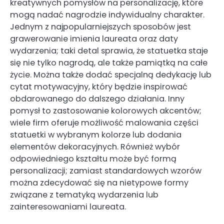
kreatywnych pomysłów na personalizację, które
mogą nadać nagrodzie indywidualny charakter.
Jednym z najpopularniejszych sposobów jest
grawerowanie imienia laureata oraz daty
wydarzenia; taki detal sprawia, że statuetka staje
się nie tylko nagrodą, ale także pamiątką na całe
życie. Można także dodać specjalną dedykację lub
cytat motywacyjny, który będzie inspirować
obdarowanego do dalszego działania. Inny
pomysł to zastosowanie kolorowych akcentów;
wiele firm oferuje możliwość malowania części
statuetki w wybranym kolorze lub dodania
elementów dekoracyjnych. Również wybór
odpowiedniego kształtu może być formą
personalizacji; zamiast standardowych wzorów
można zdecydować się na nietypowe formy
związane z tematyką wydarzenia lub
zainteresowaniami laureata.