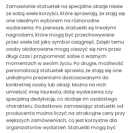
Zamawianie statuetek na specjalne okazje niesie
ze sobą wiele korzyści, które sprawiają, że stają się
one idealnym wyborem na różnorodne
wydarzenia. Po pierwsze, statuetki są trwałymi
nagrodami, które mogą być przechowywane
przez wiele lat jako symbol osiągnięć. Dzięki temu
osoby obdarowane mogą cieszyć się nimi przez
długi czas i przypominać sobie o ważnych
momentach w swoim życiu. Po drugie, możliwość
personalizacji statuetek sprawia, że stają się one
unikalnymi prezentami dostosowanymi do
konkretnej osoby lub okazji. Można na nich
umieścić imię laureata, datę wydarzenia czy
specjalną dedykację, co dodaje im osobistego
charakteru. Dodatkowo zamawiając statuetki od
producenta można liczyć na atrakcyjne ceny przy
większych zamówieniach, co jest korzystne dla
organizatorów wydarzeń. Statuetki mogą być