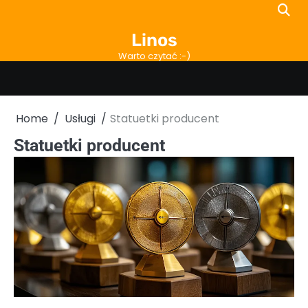
Skip
to
Linos
content
Warto czytać :-)
Home
Usługi
Statuetki producent
Statuetki producent