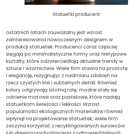
Statuetki producent
ostatnich latach zauważalny jest wzrost
zainteresowania nowoczesnym designem w
produkcji statuetek. Producenci coraz częściej
sięgają po minimalistyczne formy oraz nietypowe
kształty, które odzwierciedlają aktualne trendy w
sztuce i wzornictwie. Wiele firm stawia na prostotę
i elegancję, rezygnując z nadmiaru zdobień na
rzecz czystych linii i subtelnych detali. Również
kolory odgrywają istotną rolę; modne stały się
odcienie matowe oraz pastelowe, które nadają
statuetkom świeżości i lekkości. Wzrost
popularności ekologicznych materiałów również
wpłynął na projektowanie statuetek; wiele firm
zaczyna korzystać z recyklingowanych surowców
lub drewna pochodzącego z odpowiedzialnych