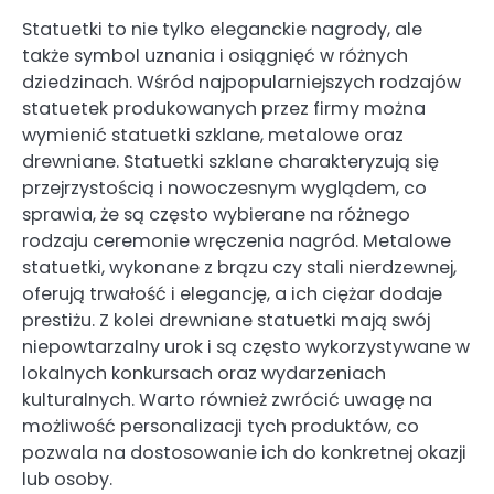
Statuetki to nie tylko eleganckie nagrody, ale
także symbol uznania i osiągnięć w różnych
dziedzinach. Wśród najpopularniejszych rodzajów
statuetek produkowanych przez firmy można
wymienić statuetki szklane, metalowe oraz
drewniane. Statuetki szklane charakteryzują się
przejrzystością i nowoczesnym wyglądem, co
sprawia, że są często wybierane na różnego
rodzaju ceremonie wręczenia nagród. Metalowe
statuetki, wykonane z brązu czy stali nierdzewnej,
oferują trwałość i elegancję, a ich ciężar dodaje
prestiżu. Z kolei drewniane statuetki mają swój
niepowtarzalny urok i są często wykorzystywane w
lokalnych konkursach oraz wydarzeniach
kulturalnych. Warto również zwrócić uwagę na
możliwość personalizacji tych produktów, co
pozwala na dostosowanie ich do konkretnej okazji
lub osoby.