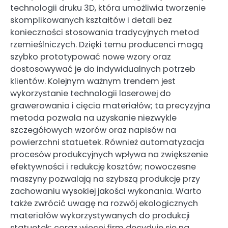
technologii druku 3D, która umożliwia tworzenie
skomplikowanych kształtów i detali bez
konieczności stosowania tradycyjnych metod
rzemieślniczych. Dzięki temu producenci mogą
szybko prototypować nowe wzory oraz
dostosowywać je do indywidualnych potrzeb
klientów. Kolejnym ważnym trendem jest
wykorzystanie technologii laserowej do
grawerowania i cięcia materiałów; ta precyzyjna
metoda pozwala na uzyskanie niezwykle
szczegółowych wzorów oraz napisów na
powierzchni statuetek. Również automatyzacja
procesów produkcyjnych wpływa na zwiększenie
efektywności i redukcję kosztów; nowoczesne
maszyny pozwalają na szybszą produkcję przy
zachowaniu wysokiej jakości wykonania. Warto
także zwrócić uwagę na rozwój ekologicznych
materiałów wykorzystywanych do produkcji
statuetek; coraz więcej firm decyduje się na