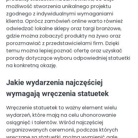
możliwość stworzenia unikalnego projektu
zgodnego z indywidualnymi wymaganiami
klienta. Oprócz zamówień online warto również
odwiedzać lokalne sklepy oraz targi branżowe,
gdzie można zobaczyć produkty na żywo oraz
porozmawiać z przedstawicielami firm. Dzięki
temu można lepiej poznać ofertę oraz uzyskać
porady dotyczące wyboru odpowiedniej statuetki
na konkretną okazję.
Jakie wydarzenia najczęściej
wymagają wręczenia statuetek
Wręczenie statuetek to ważny element wielu
wydarzeń, które mają na celu uhonorowanie
osiągnięć i talentów. Wśród najczęściej
organizowanych ceremonii, podczas których
wręczane są statuetki, można wymienić gale