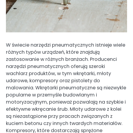
W świecie narzędzi pneumatycznych istnieje wiele
różnych typów urządzeń, które znajdują
zastosowanie w różnych branżach. Producenci
narzędzi pneumatycznych oferują szeroki
wachlarz produktów, w tym wkrętarki, młoty
udarowe, kompresory oraz pistolety do
malowania. Wkrętarki pneumatyczne są niezwykle
popularne w przemyśle budowlanym i
motoryzacyjnym, ponieważ pozwalają na szybkie i
efektywne wkręcanie śrub. Młoty udarowe z kolei
są niezastąpione przy pracach związanych z
kuciem betonu czy innych twardych materiałów.
Kompresory, które dostarczają sprężone