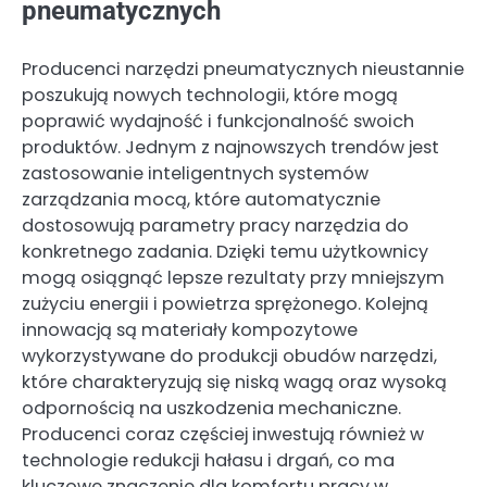
pneumatycznych
Producenci narzędzi pneumatycznych nieustannie
poszukują nowych technologii, które mogą
poprawić wydajność i funkcjonalność swoich
produktów. Jednym z najnowszych trendów jest
zastosowanie inteligentnych systemów
zarządzania mocą, które automatycznie
dostosowują parametry pracy narzędzia do
konkretnego zadania. Dzięki temu użytkownicy
mogą osiągnąć lepsze rezultaty przy mniejszym
zużyciu energii i powietrza sprężonego. Kolejną
innowacją są materiały kompozytowe
wykorzystywane do produkcji obudów narzędzi,
które charakteryzują się niską wagą oraz wysoką
odpornością na uszkodzenia mechaniczne.
Producenci coraz częściej inwestują również w
technologie redukcji hałasu i drgań, co ma
kluczowe znaczenie dla komfortu pracy w