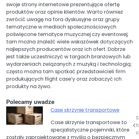
swoje strony internetowe prezentujące ofertę
produktów oraz opinie klientów. Warto również
zwrócić uwagę na fora dyskusyjne oraz grupy
tematyczne w mediach społecznościowych
poświęcone tematyce muzycznej czy eventowej;
tam można znaleźć wiele wskazówek dotyczących
najlepszych producentów oraz ich ofert. Dobrze
jest także uczestniczyć w targach branżowych lub
wydarzeniach związanych z muzyką i technologią;
często można tam spotkać przedstawicieli firm
produkujących flight case’y oraz zobaczyć ich
produkty na żywo.
Polecamy uwadze
Case skrzynie transportowe
S
Nawigacja
Case skrzynie transportowe to
t
specjalistyczne pojemniki, które
wpisu
c
zostały zaprojektowane z myślą o bezpiecznym