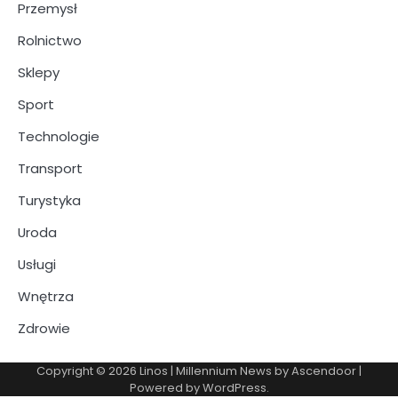
Przemysł
Rolnictwo
Sklepy
Sport
Technologie
Transport
Turystyka
Uroda
Usługi
Wnętrza
Zdrowie
Copyright © 2026
Linos
| Millennium News by
Ascendoor
|
Powered by
WordPress
.