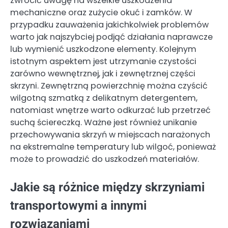
zwrócić uwagę na wszelkie uszkodzenia
mechaniczne oraz zużycie okuć i zamków. W
przypadku zauważenia jakichkolwiek problemów
warto jak najszybciej podjąć działania naprawcze
lub wymienić uszkodzone elementy. Kolejnym
istotnym aspektem jest utrzymanie czystości
zarówno wewnętrznej, jak i zewnętrznej części
skrzyni. Zewnętrzną powierzchnię można czyścić
wilgotną szmatką z delikatnym detergentem,
natomiast wnętrze warto odkurzać lub przetrzeć
suchą ściereczką. Ważne jest również unikanie
przechowywania skrzyń w miejscach narażonych
na ekstremalne temperatury lub wilgoć, ponieważ
może to prowadzić do uszkodzeń materiałów.
Jakie są różnice między skrzyniami
transportowymi a innymi
rozwiązaniami