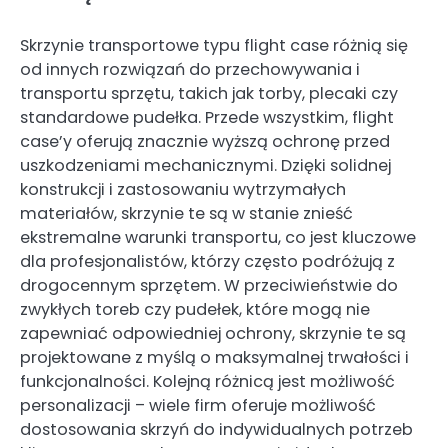
Skrzynie transportowe typu flight case różnią się
od innych rozwiązań do przechowywania i
transportu sprzętu, takich jak torby, plecaki czy
standardowe pudełka. Przede wszystkim, flight
case’y oferują znacznie wyższą ochronę przed
uszkodzeniami mechanicznymi. Dzięki solidnej
konstrukcji i zastosowaniu wytrzymałych
materiałów, skrzynie te są w stanie znieść
ekstremalne warunki transportu, co jest kluczowe
dla profesjonalistów, którzy często podróżują z
drogocennym sprzętem. W przeciwieństwie do
zwykłych toreb czy pudełek, które mogą nie
zapewniać odpowiedniej ochrony, skrzynie te są
projektowane z myślą o maksymalnej trwałości i
funkcjonalności. Kolejną różnicą jest możliwość
personalizacji – wiele firm oferuje możliwość
dostosowania skrzyń do indywidualnych potrzeb