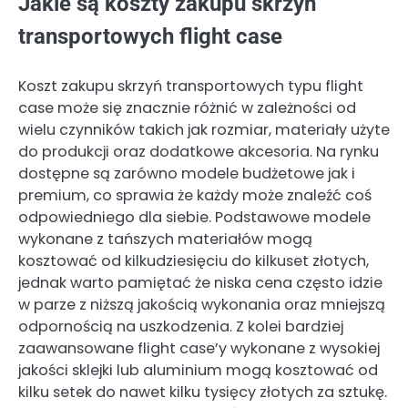
Jakie są koszty zakupu skrzyń
transportowych flight case
Koszt zakupu skrzyń transportowych typu flight
case może się znacznie różnić w zależności od
wielu czynników takich jak rozmiar, materiały użyte
do produkcji oraz dodatkowe akcesoria. Na rynku
dostępne są zarówno modele budżetowe jak i
premium, co sprawia że każdy może znaleźć coś
odpowiedniego dla siebie. Podstawowe modele
wykonane z tańszych materiałów mogą
kosztować od kilkudziesięciu do kilkuset złotych,
jednak warto pamiętać że niska cena często idzie
w parze z niższą jakością wykonania oraz mniejszą
odpornością na uszkodzenia. Z kolei bardziej
zaawansowane flight case’y wykonane z wysokiej
jakości sklejki lub aluminium mogą kosztować od
kilku setek do nawet kilku tysięcy złotych za sztukę.