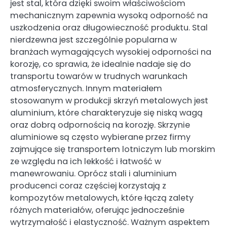
jest stal, która dzięki swoim właściwościom
mechanicznym zapewnia wysoką odporność na
uszkodzenia oraz długowieczność produktu. Stal
nierdzewna jest szczególnie popularna w
branżach wymagających wysokiej odporności na
korozję, co sprawia, że idealnie nadaje się do
transportu towarów w trudnych warunkach
atmosferycznych. Innym materiałem
stosowanym w produkcji skrzyń metalowych jest
aluminium, które charakteryzuje się niską wagą
oraz dobrą odpornością na korozję. Skrzynie
aluminiowe są często wybierane przez firmy
zajmujące się transportem lotniczym lub morskim
ze względu na ich lekkość i łatwość w
manewrowaniu. Oprócz stali i aluminium
producenci coraz częściej korzystają z
kompozytów metalowych, które łączą zalety
różnych materiałów, oferując jednocześnie
wytrzymałość i elastyczność. Ważnym aspektem