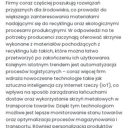
Firmy coraz częściej poszukują rozwiązań
przyjaznych dla środowiska, co prowadzi do
większego zainteresowania materiałami
nadającymi się do recyklingu oraz ekologicznymi
procesami produkcyjnymi. W odpowiedzi na te
potrzeby producenci zaczynają oferować skrzynie
wykonane z materiałów pochodzących z
recyklingu lub takich, które można łatwo
przetworzyć po zakończeniu ich użytkowania.
Kolejnym istotnym trendem jest automatyzacja
procesów logistycznych – coraz więcej firm
wdraża nowoczesne technologie takie jak
sztuczna inteligencja czy Internet rzeczy (IoT), co
wpływa na sposób zarządzania łańcuchami
dostaw oraz wykorzystanie skrzyń metalowych w
transporcie towarów. Dzięki tym technologiom
możliwe jest lepsze monitorowanie stanu towarów
oraz optymalizacja procesów magazynowania i
transportu. Również personalizacja produktów