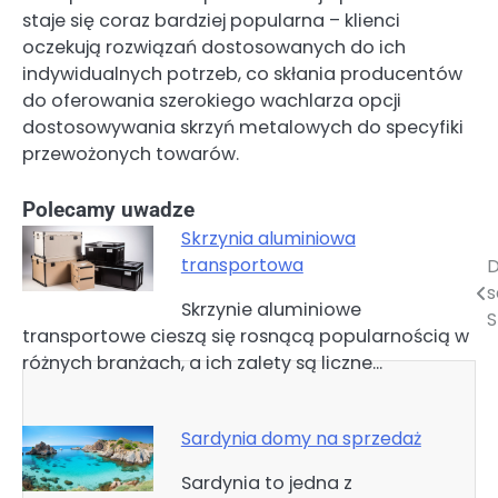
staje się coraz bardziej popularna – klienci
oczekują rozwiązań dostosowanych do ich
indywidualnych potrzeb, co skłania producentów
do oferowania szerokiego wachlarza opcji
dostosowywania skrzyń metalowych do specyfiki
przewożonych towarów.
Polecamy uwadze
Skrzynia aluminiowa
transportowa
D
Nawigacja
Skrzynie aluminiowe
wpisu
S
transportowe cieszą się rosnącą popularnością w
różnych branżach, a ich zalety są liczne…
Sardynia domy na sprzedaż
Sardynia to jedna z