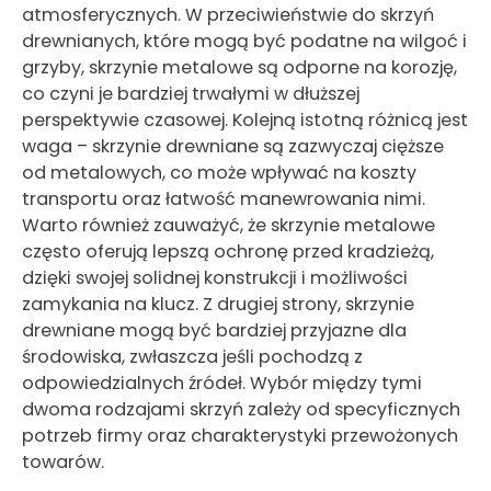
atmosferycznych. W przeciwieństwie do skrzyń
drewnianych, które mogą być podatne na wilgoć i
grzyby, skrzynie metalowe są odporne na korozję,
co czyni je bardziej trwałymi w dłuższej
perspektywie czasowej. Kolejną istotną różnicą jest
waga – skrzynie drewniane są zazwyczaj cięższe
od metalowych, co może wpływać na koszty
transportu oraz łatwość manewrowania nimi.
Warto również zauważyć, że skrzynie metalowe
często oferują lepszą ochronę przed kradzieżą,
dzięki swojej solidnej konstrukcji i możliwości
zamykania na klucz. Z drugiej strony, skrzynie
drewniane mogą być bardziej przyjazne dla
środowiska, zwłaszcza jeśli pochodzą z
odpowiedzialnych źródeł. Wybór między tymi
dwoma rodzajami skrzyń zależy od specyficznych
potrzeb firmy oraz charakterystyki przewożonych
towarów.