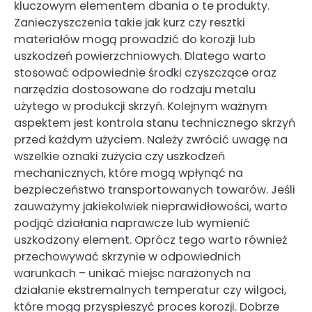
kluczowym elementem dbania o te produkty.
Zanieczyszczenia takie jak kurz czy resztki
materiałów mogą prowadzić do korozji lub
uszkodzeń powierzchniowych. Dlatego warto
stosować odpowiednie środki czyszczące oraz
narzędzia dostosowane do rodzaju metalu
użytego w produkcji skrzyń. Kolejnym ważnym
aspektem jest kontrola stanu technicznego skrzyń
przed każdym użyciem. Należy zwrócić uwagę na
wszelkie oznaki zużycia czy uszkodzeń
mechanicznych, które mogą wpłynąć na
bezpieczeństwo transportowanych towarów. Jeśli
zauważymy jakiekolwiek nieprawidłowości, warto
podjąć działania naprawcze lub wymienić
uszkodzony element. Oprócz tego warto również
przechowywać skrzynie w odpowiednich
warunkach – unikać miejsc narażonych na
działanie ekstremalnych temperatur czy wilgoci,
które mogą przyspieszyć proces korozji. Dobrze