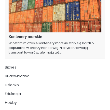
Kontenery morskie
W ostatnim czasie kontenery morskie stały się bardzo
popularne w branży handlowej. Nie tylko ułatwiają
transport towarów, ale mają też…
Biznes
Budownictwo
Dziecko
Edukacja
Hobby