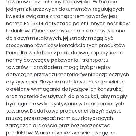
towarów oraz ochrony środowiska. W Europie
jednym z kluczowych dokumentów regulujących
kwestie związane z transportem towarów jest
norma EN 13414 dotycząca palet i innych nośników
ładunków. Choć bezpośrednio nie odnosi się ona
do skrzyń metalowych, jej zasady mogą być
stosowane również w kontekście tych produktów.
Ponadto wiele branż posiada swoje specyficzne
normy dotyczące pakowania i transportu
towarów – przykładem mogą być przepisy
dotyczące przewozu materiałów niebezpiecznych
czy żywności. Skrzynie metalowe muszą spełniać
określone wymagania dotyczące ich konstrukcji
oraz materiałów użytych do produkcji, aby mogły
być legalnie wykorzystywane w transporcie tych
towarów. Dodatkowo producenci skrzyń często
muszą przestrzegać norm ISO dotyczących
zarządzania jakością oraz bezpieczeństwa
produktów. Warto również zwrócić uwagę na