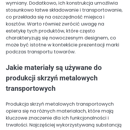
wymiany. Dodatkowo, ich konstrukcja umożliwia
stosunkowo łatwe składowanie i transportowanie,
co przekłada się na oszczędność miejsca i
kosztów. Warto również zwrócić uwagę na
estetykę tych produktów, które często
charakteryzują się nowoczesnym designem, co
może być istotne w kontekście prezentacji marki
podczas transportu towarów.
Jakie materiały są używane do
produkcji skrzyń metalowych
transportowych
Produkcja skrzyń metalowych transportowych
opiera się na różnych materiałach, które mają
kluczowe znaczenie dla ich funkcjonalności i
trwałości. Najczęściej wykorzystywaną substancją