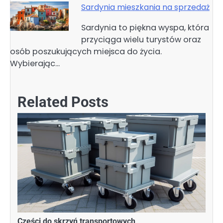
Sardynia mieszkania na sprzedaż
Sardynia to piękna wyspa, która
przyciąga wielu turystów oraz
osób poszukujących miejsca do życia.
Wybierając…
Related Posts
Części do skrzyń transportowych