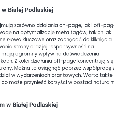
 w Białej Podlaskiej
ejmują zarówno działania on-page, jak i off-pag
agę na optymalizację meta tagów, takich jak
otne słowa kluczowe oraz zachęcać do kliknięcia.
wania strony oraz jej responsywność na
iki mają ogromny wpływ na doświadczenia
ch. Z kolei działania off-page koncentrują się
trony. Można to osiągnąć poprzez współpracę 
udział w wydarzeniach branżowych. Warto także
, co może przynieść korzyści w postaci natural
m w Białej Podlaskiej