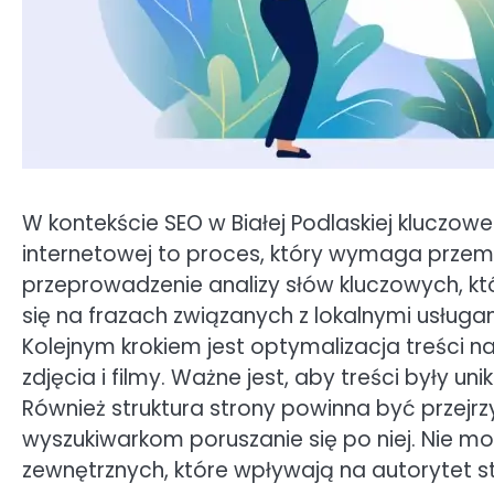
W kontekście SEO w Białej Podlaskiej kluczowe
internetowej to proces, który wymaga przemyś
przeprowadzenie analizy słów kluczowych, kt
się na frazach związanych z lokalnymi usługam
Kolejnym krokiem jest optymalizacja treści na 
zdjęcia i filmy. Ważne jest, aby treści były u
Również struktura strony powinna być przejrz
wyszukiwarkom poruszanie się po niej. Nie 
zewnętrznych, które wpływają na autorytet s