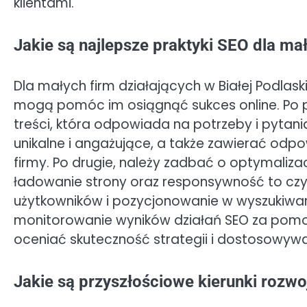
klientami.
Jakie są najlepsze praktyki SEO dla mał
Dla małych firm działających w Białej Podlaskie
mogą pomóc im osiągnąć sukces online. Po p
treści, która odpowiada na potrzeby i pytani
unikalne i angażujące, a także zawierać odp
firmy. Po drugie, należy zadbać o optymalizac
ładowanie strony oraz responsywność to cz
użytkowników i pozycjonowanie w wyszukiwark
monitorowanie wyników działań SEO za pomoc
oceniać skuteczność strategii i dostosowyw
Jakie są przyszłościowe kierunki rozwo