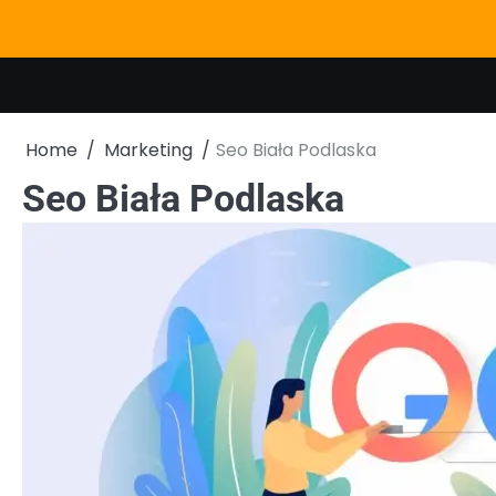
Skip
to
content
Home
Marketing
Seo Biała Podlaska
Seo Biała Podlaska