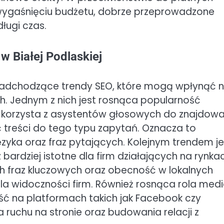
 wygaśnięciu budżetu, dobrze przeprowadzone
ługi czas.
w Białej Podlaskiej
 nadchodzące trendy SEO, które mogą wpłynąć 
. Jednym z nich jest rosnąca popularność
 korzysta z asystentów głosowych do znajdowa
ć treści do tego typu zapytań. Oznacza to
zyka oraz fraz pytających. Kolejnym trendem je
 bardziej istotne dla firm działających na rynka
h fraz kluczowych oraz obecność w lokalnych
la widoczności firm. Również rosnąca rola med
ć na platformach takich jak Facebook czy
 ruchu na stronie oraz budowania relacji z