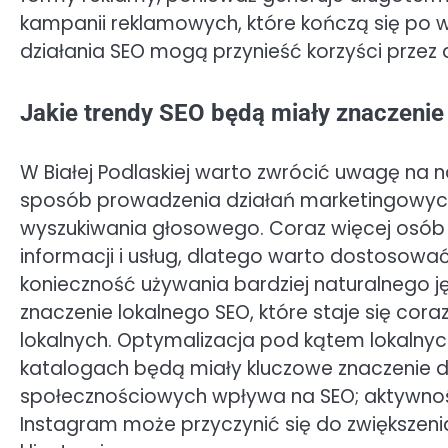
kampanii reklamowych, które kończą się po
działania SEO mogą przynieść korzyści przez d
Jakie trendy SEO będą miały znaczenie 
W Białej Podlaskiej warto zwrócić uwagę na
sposób prowadzenia działań marketingowych
wyszukiwania głosowego. Coraz więcej osób
informacji i usług, dlatego warto dostosowa
konieczność używania bardziej naturalnego ję
znaczenie lokalnego SEO, które staje się coraz
lokalnych. Optymalizacja pod kątem lokalnyc
katalogach będą miały kluczowe znaczenie d
społecznościowych wpływa na SEO; aktywnoś
Instagram może przyczynić się do zwiększenia