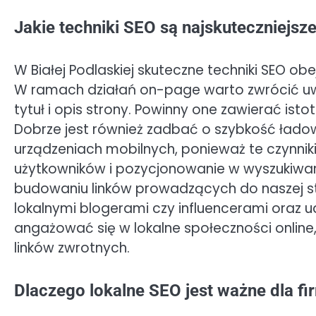
Jakie techniki SEO są najskuteczniejsze
W Białej Podlaskiej skuteczne techniki SEO ob
W ramach działań on-page warto zwrócić uw
tytuł i opis strony. Powinny one zawierać ist
Dobrze jest również zadbać o szybkość łado
urządzeniach mobilnych, ponieważ te czynn
użytkowników i pozycjonowanie w wyszukiwarka
budowaniu linków prowadzących do naszej s
lokalnymi blogerami czy influencerami oraz 
angażować się w lokalne społeczności online
linków zwrotnych.
Dlaczego lokalne SEO jest ważne dla fir