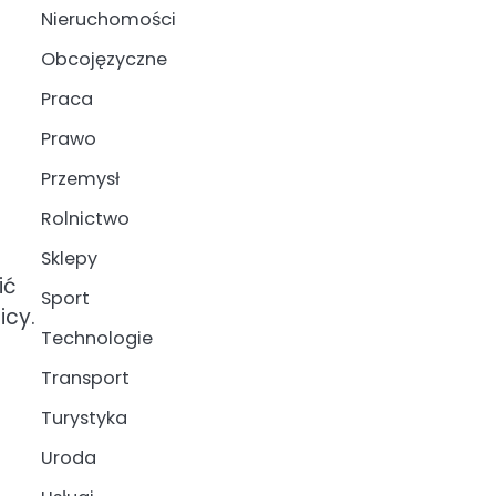
Nieruchomości
Obcojęzyczne
Praca
Prawo
Przemysł
Rolnictwo
Sklepy
ić
Sport
icy.
Technologie
Transport
Turystyka
Uroda