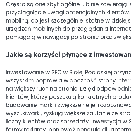
Często są one zbyt ogólne lub nie zawierają 
przyciągnięcie uwagi potencjalnych klientów
mobilną, co jest szczególnie istotne w dzisie
urządzeń mobilnych do przeglądania internetu
pomagają w nawigacji po stronie oraz zwiększ
Jakie są korzyści płynące z inwestowan
Inwestowanie w SEO w Białej Podlaskiej przynos
wszystkim poprawia widoczność strony inter
na większy ruch na stronie. Dzięki odpowiedn
klientów, którzy poszukują konkretnych prod
budowanie marki i zwiększenie jej rozpoznawa
wyszukiwarki, zyskują większe zaufanie ze s
liczby klientów oraz sprzedaży. Inwestycja w 
formy reklamy, ponieważ generuje długoterm