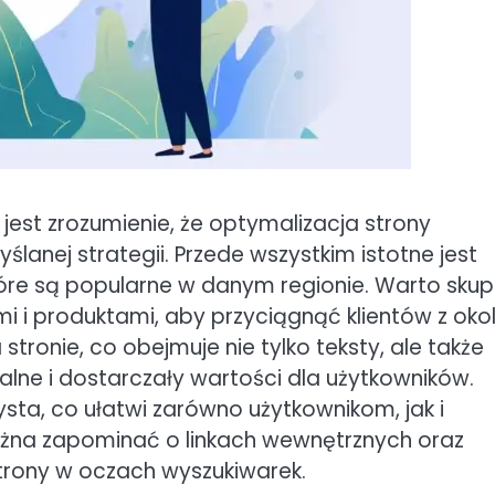
 jest zrozumienie, że optymalizacja strony
lanej strategii. Przede wszystkim istotne jest
óre są popularne w danym regionie. Warto skup
i i produktami, aby przyciągnąć klientów z okol
stronie, co obejmuje nie tylko teksty, ale także
nikalne i dostarczały wartości dla użytkowników.
ysta, co ułatwi zarówno użytkownikom, jak i
można zapominać o linkach wewnętrznych oraz
trony w oczach wyszukiwarek.