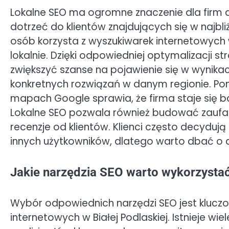
Lokalne SEO ma ogromne znaczenie dla firm d
dotrzeć do klientów znajdujących się w najbli
osób korzysta z wyszukiwarek internetowych 
lokalnie. Dzięki odpowiedniej optymalizacji 
zwiększyć szanse na pojawienie się w wynik
konkretnych rozwiązań w danym regionie. Po
mapach Google sprawia, że firma staje się ba
Lokalne SEO pozwala również budować zaufani
recenzje od klientów. Klienci często decyduj
innych użytkowników, dlatego warto dbać o d
Jakie narzędzia SEO warto wykorzystać 
Wybór odpowiednich narzędzi SEO jest kluczo
internetowych w Białej Podlaskiej. Istnieje 