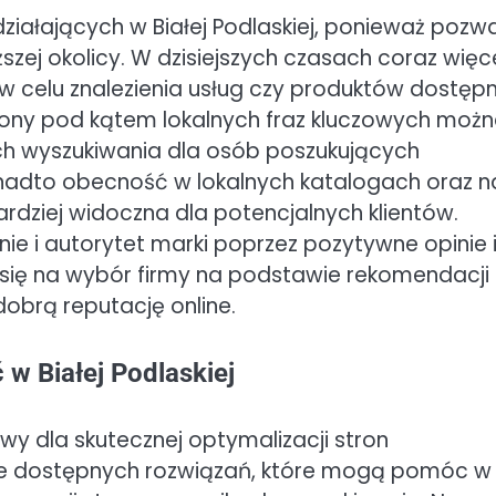
ziałających w Białej Podlaskiej, ponieważ pozw
ższej okolicy. W dzisiejszych czasach coraz więc
w celu znalezienia usług czy produktów dostęp
strony pod kątem lokalnych fraz kluczowych moż
ach wyszukiwania dla osób poszukujących
nadto obecność w lokalnych katalogach oraz n
rdziej widoczna dla potencjalnych klientów.
e i autorytet marki poprzez pozytywne opinie 
ą się na wybór firmy na podstawie rekomendacji
obrą reputację online.
w Białej Podlaskiej
wy dla skutecznej optymalizacji stron
wiele dostępnych rozwiązań, które mogą pomóc w