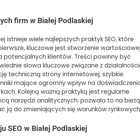
ych firm w Białej Podlaskiej
j istnieje wiele najlepszych praktyk SEO, które
ierwsze, kluczowe jest stworzenie wartościowe
a potencjalnych klientów. Treści powinny być
owiednie słowa kluczowe związane z działalnośc
ję techniczną strony internetowej; szybkie
ynniki mające ogromny wpływ na doświadczeni
ach. Kolejną ważną praktyką jest regularne
ą narzędzi analitycznych; pozwala to na bież
ać ją do zmieniających się warunków rynkowych
ju SEO w Białej Podlaskiej