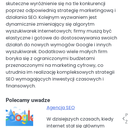
skuteczne wyróżnienie się na tle konkurencji
poprzez odpowiednią strategię marketingową i
działania SEO. Kolejnym wyzwaniem jest
dynamicznie zmieniający się algorytm
wyszukiwarek internetowych; firmy muszą być
elastyczne i gotowe do dostosowywania swoich
działań do nowych wymogów Google i innych
wyszukiwarek. Dodatkowo wiele małych firm
boryka się z ograniczonymi budżetami
przeznaczonymi na marketing cyfrowy, co
utrudnia im realizację kompleksowych strategii
SEO wymagających inwestycji czasowych i
finansowych.
Polecamy uwadze
Agencja SEO
P
Nawigacja
W dzisiejszych czasach, kiedy
Ż
internet stał się głównym
wpisu