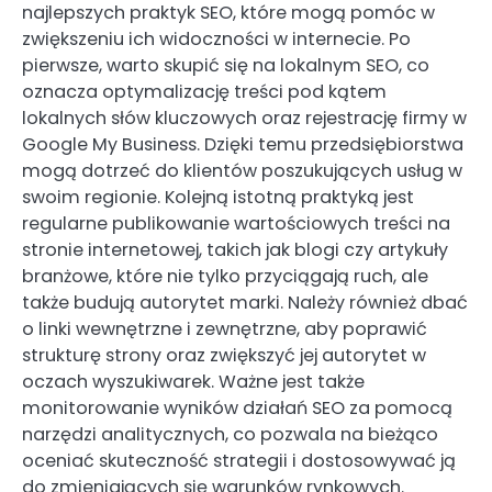
najlepszych praktyk SEO, które mogą pomóc w
zwiększeniu ich widoczności w internecie. Po
pierwsze, warto skupić się na lokalnym SEO, co
oznacza optymalizację treści pod kątem
lokalnych słów kluczowych oraz rejestrację firmy w
Google My Business. Dzięki temu przedsiębiorstwa
mogą dotrzeć do klientów poszukujących usług w
swoim regionie. Kolejną istotną praktyką jest
regularne publikowanie wartościowych treści na
stronie internetowej, takich jak blogi czy artykuły
branżowe, które nie tylko przyciągają ruch, ale
także budują autorytet marki. Należy również dbać
o linki wewnętrzne i zewnętrzne, aby poprawić
strukturę strony oraz zwiększyć jej autorytet w
oczach wyszukiwarek. Ważne jest także
monitorowanie wyników działań SEO za pomocą
narzędzi analitycznych, co pozwala na bieżąco
oceniać skuteczność strategii i dostosowywać ją
do zmieniających się warunków rynkowych.