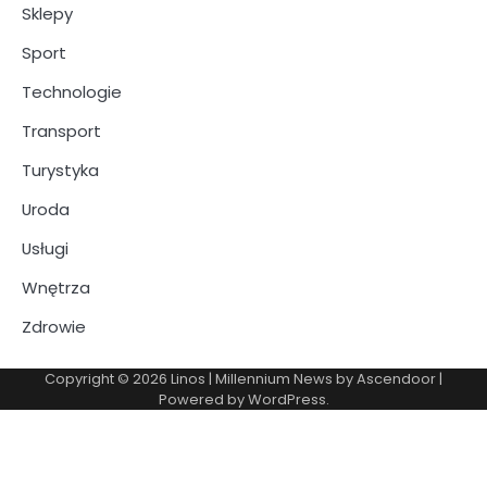
Sklepy
Sport
Technologie
Transport
Turystyka
Uroda
Usługi
Wnętrza
Zdrowie
Copyright © 2026
Linos
| Millennium News by
Ascendoor
|
Powered by
WordPress
.