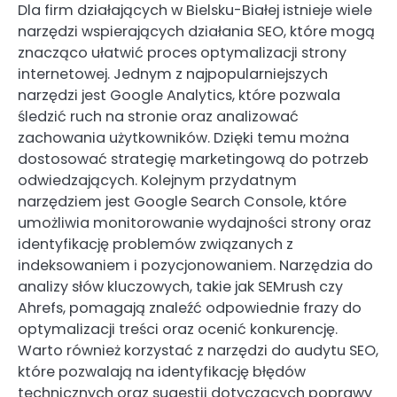
Dla firm działających w Bielsku-Białej istnieje wiele
narzędzi wspierających działania SEO, które mogą
znacząco ułatwić proces optymalizacji strony
internetowej. Jednym z najpopularniejszych
narzędzi jest Google Analytics, które pozwala
śledzić ruch na stronie oraz analizować
zachowania użytkowników. Dzięki temu można
dostosować strategię marketingową do potrzeb
odwiedzających. Kolejnym przydatnym
narzędziem jest Google Search Console, które
umożliwia monitorowanie wydajności strony oraz
identyfikację problemów związanych z
indeksowaniem i pozycjonowaniem. Narzędzia do
analizy słów kluczowych, takie jak SEMrush czy
Ahrefs, pomagają znaleźć odpowiednie frazy do
optymalizacji treści oraz ocenić konkurencję.
Warto również korzystać z narzędzi do audytu SEO,
które pozwalają na identyfikację błędów
technicznych oraz sugestii dotyczących poprawy