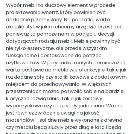
Wybór mebli to kluczowy element w procesie
projektowania wnętrz, który powinien być
dokładnie przemyślany. Na początku warto
określić styl, w jakim chcemy urządzić przestrzeń,
ponieważ to pomoże nam w podjęciu decyzji
dotyczących rodzaju mebli. Meble powinny być
nie tylko estetyczne, ale przede wszystkim
funkcjonalne i dostosowane do potrzeb
użytkowników. W przypadku małych pomieszczeń
warto postawić na meble wielofunkcyjne, takie jak
rozkładane sofy czy stoliki kawowe z dodatkowym
miejscem do przechowywania. W większych
przestrzeniach można pozwolić sobie na bardziej
klasyczne rozwiązania, takie jak zestawy
wypoczynkowe czy duże stoły jadalniane. Ważne
jest również zwrócenie uwagi na jakość
materiałów – solidne meble wykonane z drewna
czy metalu będą służyły przez długie lata i będą